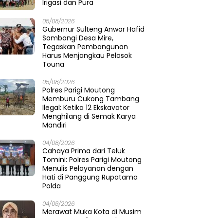
Irigasi dan Pura
05/08/2026
Gubernur Sulteng Anwar Hafid
Sambangi Desa Mire,
Tegaskan Pembangunan
Harus Menjangkau Pelosok
Touna
05/08/2026
Polres Parigi Moutong
Memburu Cukong Tambang
Ilegal: Ketika 12 Ekskavator
Menghilang di Semak Karya
Mandiri
04/08/2026
Cahaya Prima dari Teluk
Tomini: Polres Parigi Moutong
Menulis Pelayanan dengan
Hati di Panggung Rupatama
Polda
04/08/2026
Merawat Muka Kota di Musim