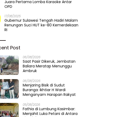
Juara Pertama Lomba Karaoke Antar
OPD
17/08/2025
Gubernur Sulawesi Tengah Hadiri Malam
Renungan Suci HUT ke-80 Kemerdekaan
RI
cent Post
06/08/2026
Saat Pasir Dikeruk, Jembatan
Baliara Meratap Menunggu
Ambruk
06/08/2026
Menjaring Bisik di Sudut
Buranga: Ikhtiar H Wardi
Menganyam Harapan Rakyat
05/08/2026
Fathia di Lumbung Kasimbar:
Menjahit Luka Petani di Antara