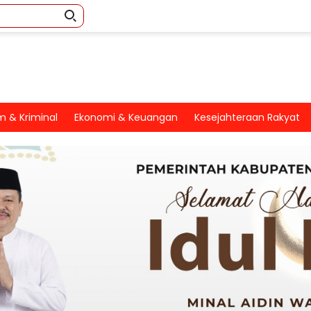
 & Kriminal
Ekonomi & Keuangan
Kesejahteraan Rakyat