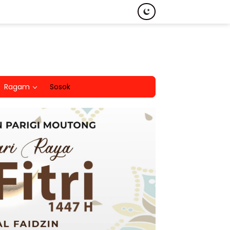
Ragam
Sosok