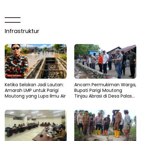
Infrastruktur
Ketika Selokan Jadi Lautan:
Ancam Permukiman Warga,
Amarah LMP untuk Parigi
Bupati Parigi Moutong
Moutong yang Lupa Ilmu Air
Tinjau Abrasi di Desa Palasa
dan Minta Penanganan
Cepat