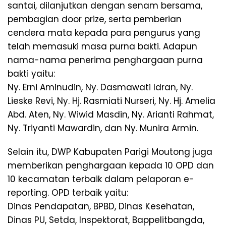
santai, dilanjutkan dengan senam bersama,
pembagian door prize, serta pemberian
cendera mata kepada para pengurus yang
telah memasuki masa purna bakti. Adapun
nama-nama penerima penghargaan purna
bakti yaitu:
Ny. Erni Aminudin, Ny. Dasmawati Idran, Ny.
Lieske Revi, Ny. Hj. Rasmiati Nurseri, Ny. Hj. Amelia
Abd. Aten, Ny. Wiwid Masdin, Ny. Arianti Rahmat,
Ny. Triyanti Mawardin, dan Ny. Munira Armin.
Selain itu, DWP Kabupaten Parigi Moutong juga
memberikan penghargaan kepada 10 OPD dan
10 kecamatan terbaik dalam pelaporan e-
reporting. OPD terbaik yaitu:
Dinas Pendapatan, BPBD, Dinas Kesehatan,
Dinas PU, Setda, Inspektorat, Bappelitbangda,