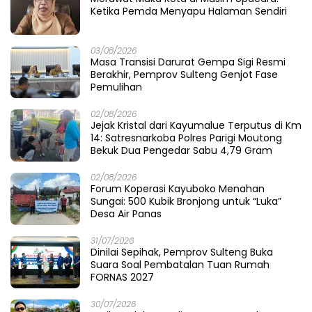
Ketika Pemda Menyapu Halaman Sendiri
03/08/2026
Masa Transisi Darurat Gempa Sigi Resmi
Berakhir, Pemprov Sulteng Genjot Fase
Pemulihan
02/08/2026
Jejak Kristal dari Kayumalue Terputus di Km
14: Satresnarkoba Polres Parigi Moutong
Bekuk Dua Pengedar Sabu 4,79 Gram
02/08/2026
Forum Koperasi Kayuboko Menahan
Sungai: 500 Kubik Bronjong untuk “Luka”
Desa Air Panas
31/07/2026
Dinilai Sepihak, Pemprov Sulteng Buka
Suara Soal Pembatalan Tuan Rumah
FORNAS 2027
30/07/2026