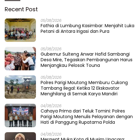
Recent Post
05/08/2026
Fathia di Lumbung Kasimbar: Menjahit Luka
Petani di Antara Irigasi dan Pura
05/08/2026
Gubernur Sulteng Anwar Hafid Sambangi
Desa Mire, Tegaskan Pembangunan Harus
Menjangkau Pelosok Touna
05/08/2026
Polres Parigi Moutong Memburu Cukong
Tambang Ilegal: Ketika 12 Ekskavator
Menghilang di Semak Karya Mandiri
04/08/2026
Cahaya Prima dari Teluk Tomini: Polres
Parigi Moutong Menulis Pelayanan dengan
Hati di Panggung Rupatama Polda
04/08/2026
Merawat Muka Kota di Musim Upacara: