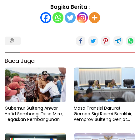
Bagika Berita :
Baca Juga
Gubernur Sulteng Anwar
Masa Transisi Darurat
Hafid Sambangi Desa Mire,
Gempa Sigi Resmi Berakhir,
Tegaskan Pembangunan
Pemprov Sulteng Genjot
Harus Menjangkau Pelosok
Fase Pemulihan
Touna