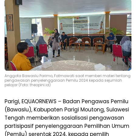
Anggota Bawaslu Parimo, Fatmawati saat memberi materi tentang
pengawasan penyelenggaraan Pemilu 2024 kepada sejumlah
pelajar (Foto: theopini.id)
Parigi, EQUAORNEWS – Badan Pengawas Pemilu
(Bawaslu), Kabupaten Parigi Moutong, Sulawesi
Tengah memberikan sosialisasi pengawasan
partisipasif penyelenggaraan Pemilihan Umum
(Pemilu) serentak 2024, kepada pemilih