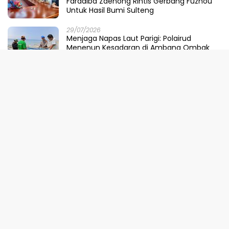
Faradiba Zaenong Rintis Gerbang Fuzhou
Untuk Hasil Bumi Sulteng
29/07/2026
​Menjaga Napas Laut Parigi: Polairud
Menenun Kesadaran di Ambang Ombak
Extrem
29/07/2026
Pemprov Sulteng, KPK, dan Kementerian
ATR/BPN Perkuat Sinergi Cegah Korupsi
Sektor Pertanahan
28/07/2026
Dari Parigi Moutong ke Pusat Kekuasaan:
Ketika DPRD Menggugat Dompet Negara
28/07/2026
Kabar Gembira! Pemprov Sulteng Pangkas
Tunggakan Pajak Kendaraan Hingga 50
Persen