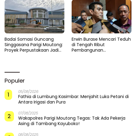
Badai Somasi Guncang
Erwin Burase Mencari Teduh
Singgasana Parigi Moutong:
di Tengah Ribut
Proyek Perpustakaan Jadi
Pembangunan
Api Dalam Sekam
Perpustakaan
Populer
05/08/2026
1
Fathia di Lumbung Kasimbar: Menjahit Luka Petani di
Antara Irigasi dan Pura
07/08/2025
2
Wakapolres Parigi Moutong Tegas: Tak Ada Pekerja
Asing di Tambang Kayuboko!
08/08/2025