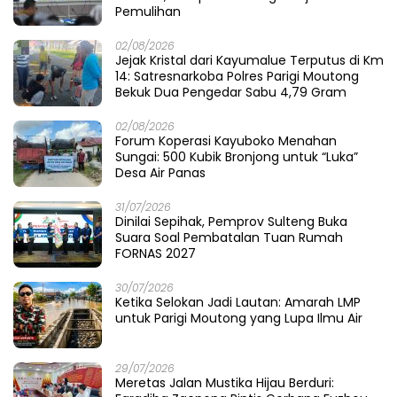
Pemulihan
02/08/2026
Jejak Kristal dari Kayumalue Terputus di Km
14: Satresnarkoba Polres Parigi Moutong
Bekuk Dua Pengedar Sabu 4,79 Gram
02/08/2026
Forum Koperasi Kayuboko Menahan
Sungai: 500 Kubik Bronjong untuk “Luka”
Desa Air Panas
31/07/2026
Dinilai Sepihak, Pemprov Sulteng Buka
Suara Soal Pembatalan Tuan Rumah
FORNAS 2027
30/07/2026
Ketika Selokan Jadi Lautan: Amarah LMP
untuk Parigi Moutong yang Lupa Ilmu Air
29/07/2026
Meretas Jalan Mustika Hijau Berduri: