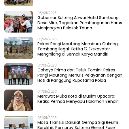
05/08/2026
Gubernur Sulteng Anwar Hafid Sambangi
Desa Mire, Tegaskan Pembangunan Harus
Menjangkau Pelosok Touna
05/08/2026
Polres Parigi Moutong Memburu Cukong
Tambang Ilegal: Ketika 12 Ekskavator
Menghilang di Semak Karya Mandiri
04/08/2026
Cahaya Prima dari Teluk Tomini: Polres
Parigi Moutong Menulis Pelayanan dengan
Hati di Panggung Rupatama Polda
04/08/2026
Merawat Muka Kota di Musim Upacara:
Ketika Pemda Menyapu Halaman Sendiri
03/08/2026
Masa Transisi Darurat Gempa Sigi Resmi
Berakhir, Pemprov Sulteng Genjot Fase