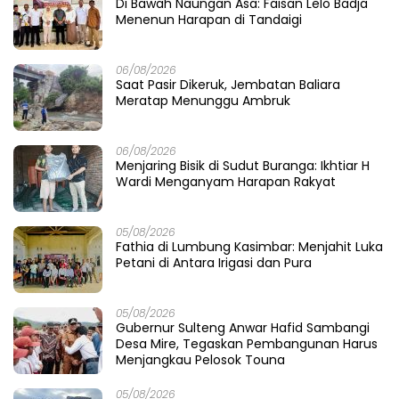
Di Bawah Naungan Asa: Faisan Lelo Badja
Menenun Harapan di Tandaigi
06/08/2026
Saat Pasir Dikeruk, Jembatan Baliara
Meratap Menunggu Ambruk
06/08/2026
Menjaring Bisik di Sudut Buranga: Ikhtiar H
Wardi Menganyam Harapan Rakyat
05/08/2026
Fathia di Lumbung Kasimbar: Menjahit Luka
Petani di Antara Irigasi dan Pura
05/08/2026
Gubernur Sulteng Anwar Hafid Sambangi
Desa Mire, Tegaskan Pembangunan Harus
Menjangkau Pelosok Touna
05/08/2026