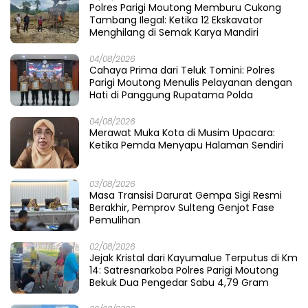
Polres Parigi Moutong Memburu Cukong
Tambang Ilegal: Ketika 12 Ekskavator
Menghilang di Semak Karya Mandiri
04/08/2026
Cahaya Prima dari Teluk Tomini: Polres
Parigi Moutong Menulis Pelayanan dengan
Hati di Panggung Rupatama Polda
04/08/2026
Merawat Muka Kota di Musim Upacara:
Ketika Pemda Menyapu Halaman Sendiri
03/08/2026
Masa Transisi Darurat Gempa Sigi Resmi
Berakhir, Pemprov Sulteng Genjot Fase
Pemulihan
02/08/2026
Jejak Kristal dari Kayumalue Terputus di Km
14: Satresnarkoba Polres Parigi Moutong
Bekuk Dua Pengedar Sabu 4,79 Gram