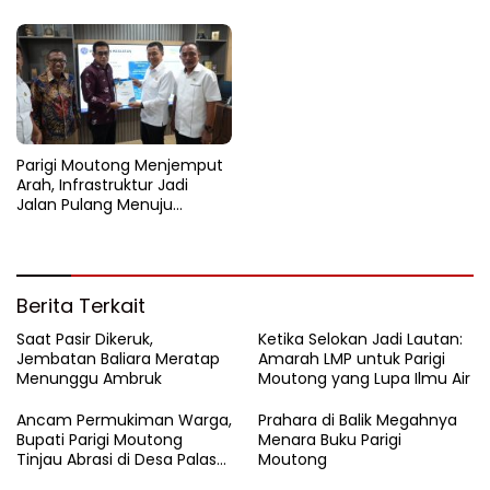
Parigi Moutong Menjemput
Arah, Infrastruktur Jadi
Jalan Pulang Menuju
Kesejahteraan
Berita Terkait
Saat Pasir Dikeruk,
Ketika Selokan Jadi Lautan:
Jembatan Baliara Meratap
Amarah LMP untuk Parigi
Menunggu Ambruk
Moutong yang Lupa Ilmu Air
Ancam Permukiman Warga,
Prahara di Balik Megahnya
Bupati Parigi Moutong
Menara Buku Parigi
Tinjau Abrasi di Desa Palasa
Moutong
dan Minta Penanganan