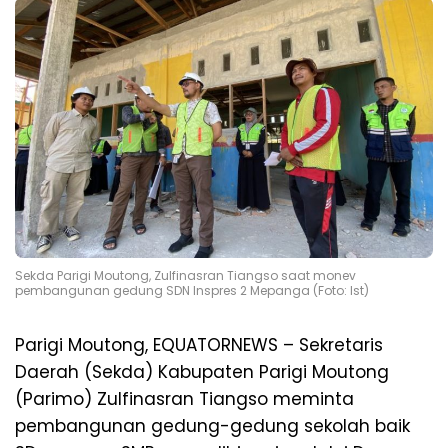
Sekda Parigi Moutong, Zulfinasran Tiangso saat monev
pembangunan gedung SDN Inspres 2 Mepanga (Foto: Ist)
Parigi Moutong, EQUATORNEWS – Sekretaris
Daerah (Sekda) Kabupaten Parigi Moutong
(Parimo) Zulfinasran Tiangso meminta
pembangunan gedung-gedung sekolah baik