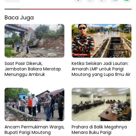
Baca Juga
Saat Pasir Dikeruk,
Ketika Selokan Jadi Lautan:
Jembatan Baliara Meratap
Amarah LMP untuk Parigi
Menunggu Ambruk
Moutong yang Lupa Ilmu Air
Ancam Permukiman Warga,
Prahara di Balik Megahnya
Bupati Parigi Moutong
Menara Buku Parigi