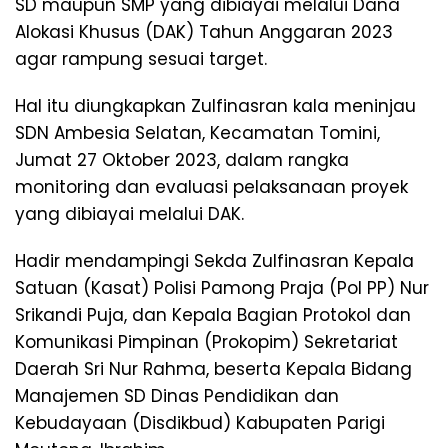
SD maupun SMP yang dibiayai melalui Dana
Alokasi Khusus (DAK) Tahun Anggaran 2023
agar rampung sesuai target.
Hal itu diungkapkan Zulfinasran kala meninjau
SDN Ambesia Selatan, Kecamatan Tomini,
Jumat 27 Oktober 2023, dalam rangka
monitoring dan evaluasi pelaksanaan proyek
yang dibiayai melalui DAK.
Hadir mendampingi Sekda Zulfinasran Kepala
Satuan (Kasat) Polisi Pamong Praja (Pol PP) Nur
Srikandi Puja, dan Kepala Bagian Protokol dan
Komunikasi Pimpinan (Prokopim) Sekretariat
Daerah Sri Nur Rahma, beserta Kepala Bidang
Manajemen SD Dinas Pendidikan dan
Kebudayaan (Disdikbud) Kabupaten Parigi