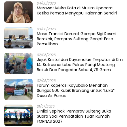
04/08/2026
Merawat Muka Kota di Musim Upacara:
Ketika Pemda Menyapu Halaman Sendiri
03/08/2026
Masa Transisi Darurat Gempa Sigi Resmi
Berakhir, Pemprov Sulteng Genjot Fase
Pemulihan
02/08/2026
Jejak Kristal dari Kayumalue Terputus di Km
14: Satresnarkoba Polres Parigi Moutong
Bekuk Dua Pengedar Sabu 4,79 Gram
02/08/2026
Forum Koperasi Kayuboko Menahan
Sungai: 500 Kubik Bronjong untuk “Luka”
Desa Air Panas
31/07/2026
Dinilai Sepihak, Pemprov Sulteng Buka
Suara Soal Pembatalan Tuan Rumah
FORNAS 2027