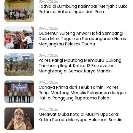
05/08/2026
Fathia di Lumbung Kasimbar: Menjahit Luka
Petani di Antara Irigasi dan Pura
05/08/2026
Gubernur Sulteng Anwar Hafid Sambangi
Desa Mire, Tegaskan Pembangunan Harus
Menjangkau Pelosok Touna
05/08/2026
Polres Parigi Moutong Memburu Cukong
Tambang Ilegal: Ketika 12 Ekskavator
Menghilang di Semak Karya Mandiri
04/08/2026
Cahaya Prima dari Teluk Tomini: Polres
Parigi Moutong Menulis Pelayanan dengan
Hati di Panggung Rupatama Polda
04/08/2026
Merawat Muka Kota di Musim Upacara:
Ketika Pemda Menyapu Halaman Sendiri