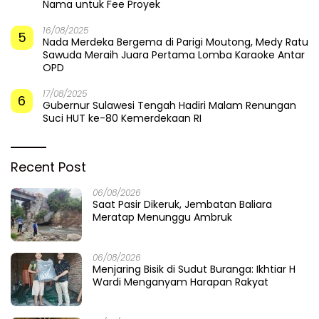
Nama untuk Fee Proyek
16/08/2025
5
Nada Merdeka Bergema di Parigi Moutong, Medy Ratu
Sawuda Meraih Juara Pertama Lomba Karaoke Antar
OPD
17/08/2025
6
Gubernur Sulawesi Tengah Hadiri Malam Renungan
Suci HUT ke-80 Kemerdekaan RI
Recent Post
06/08/2026
Saat Pasir Dikeruk, Jembatan Baliara
Meratap Menunggu Ambruk
06/08/2026
Menjaring Bisik di Sudut Buranga: Ikhtiar H
Wardi Menganyam Harapan Rakyat