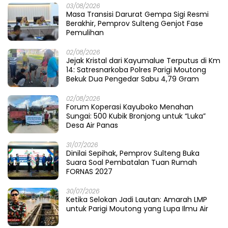
03/08/2026
Masa Transisi Darurat Gempa Sigi Resmi
Berakhir, Pemprov Sulteng Genjot Fase
Pemulihan
02/08/2026
Jejak Kristal dari Kayumalue Terputus di Km
14: Satresnarkoba Polres Parigi Moutong
Bekuk Dua Pengedar Sabu 4,79 Gram
02/08/2026
Forum Koperasi Kayuboko Menahan
Sungai: 500 Kubik Bronjong untuk “Luka”
Desa Air Panas
31/07/2026
Dinilai Sepihak, Pemprov Sulteng Buka
Suara Soal Pembatalan Tuan Rumah
FORNAS 2027
30/07/2026
Ketika Selokan Jadi Lautan: Amarah LMP
untuk Parigi Moutong yang Lupa Ilmu Air