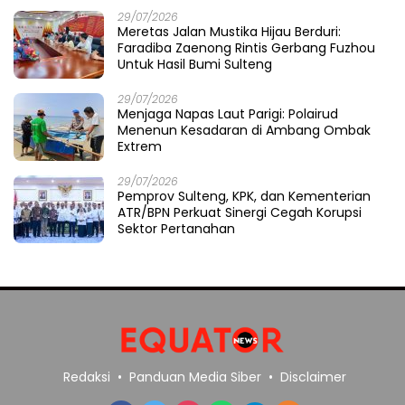
29/07/2026
Meretas Jalan Mustika Hijau Berduri:
Faradiba Zaenong Rintis Gerbang Fuzhou
Untuk Hasil Bumi Sulteng
29/07/2026
​Menjaga Napas Laut Parigi: Polairud
Menenun Kesadaran di Ambang Ombak
Extrem
29/07/2026
Pemprov Sulteng, KPK, dan Kementerian
ATR/BPN Perkuat Sinergi Cegah Korupsi
Sektor Pertanahan
Redaksi
Panduan Media Siber
Disclaimer