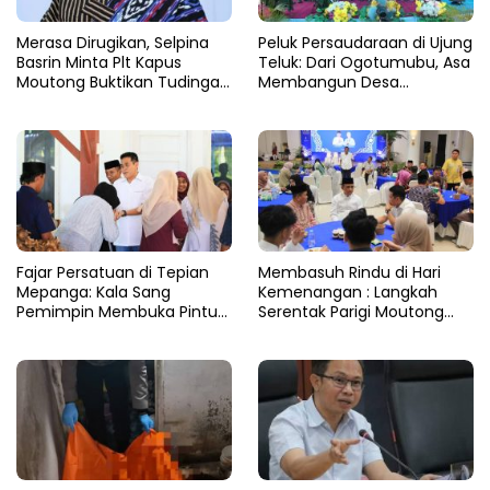
Merasa Dirugikan, Selpina
Peluk Persaudaraan di Ujung
Basrin Minta Plt Kapus
Teluk: Dari Ogotumubu, Asa
Moutong Buktikan Tudingan
Membangun Desa
Soal Aliran Dana Tambang
Dinyalakan
Fajar Persatuan di Tepian
​Membasuh Rindu di Hari
Mepanga: Kala Sang
Kemenangan : Langkah
Pemimpin Membuka Pintu
Serentak Parigi Moutong
Hati
Menenun Silaturahmi