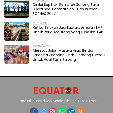
31/07/2026
Dinilai Sepihak, Pemprov Sulteng Buka
Suara Soal Pembatalan Tuan Rumah
FORNAS 2027
30/07/2026
Ketika Selokan Jadi Lautan: Amarah LMP
untuk Parigi Moutong yang Lupa Ilmu Air
29/07/2026
Meretas Jalan Mustika Hijau Berduri:
Faradiba Zaenong Rintis Gerbang Fuzhou
Untuk Hasil Bumi Sulteng
Redaksi
Panduan Media Siber
Disclaimer