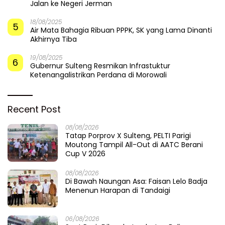
Jalan ke Negeri Jerman
18/08/2025
5
Air Mata Bahagia Ribuan PPPK, SK yang Lama Dinanti
Akhirnya Tiba
19/08/2025
6
Gubernur Sulteng Resmikan Infrastuktur
Ketenangalistrikan Perdana di Morowali
Recent Post
08/08/2026
Tatap Porprov X Sulteng, PELTI Parigi
Moutong Tampil All-Out di AATC Berani
Cup V 2026
08/08/2026
Di Bawah Naungan Asa: Faisan Lelo Badja
Menenun Harapan di Tandaigi
06/08/2026