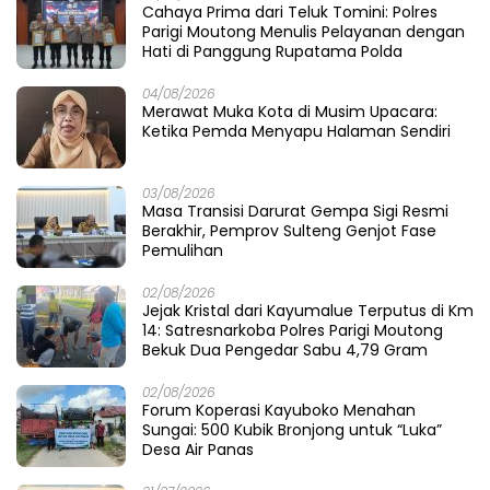
Cahaya Prima dari Teluk Tomini: Polres
Parigi Moutong Menulis Pelayanan dengan
Hati di Panggung Rupatama Polda
04/08/2026
Merawat Muka Kota di Musim Upacara:
Ketika Pemda Menyapu Halaman Sendiri
03/08/2026
Masa Transisi Darurat Gempa Sigi Resmi
Berakhir, Pemprov Sulteng Genjot Fase
Pemulihan
02/08/2026
Jejak Kristal dari Kayumalue Terputus di Km
14: Satresnarkoba Polres Parigi Moutong
Bekuk Dua Pengedar Sabu 4,79 Gram
02/08/2026
Forum Koperasi Kayuboko Menahan
Sungai: 500 Kubik Bronjong untuk “Luka”
Desa Air Panas