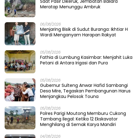
Saat Pasir Dikeruk, Jembatan Baliara
Meratap Menunggu Ambruk
06/08/2026
Menjaring Bisik di Sudut Buranga: Ikhtiar H
Wardi Menganyam Harapan Rakyat
05/08/2026
Fathia di Lumbung Kasimbar: Menjahit Luka
Petani di Antara Irigasi dan Pura
05/08/2026
Gubernur Sulteng Anwar Hafid Sambangi
Desa Mire, Tegaskan Pembangunan Harus
Menjangkau Pelosok Touna
05/08/2026
Polres Parigi Moutong Memburu Cukong
Tambang Ilegal: Ketika 12 Ekskavator
Menghilang di Semak Karya Mandiri
04/08/2026