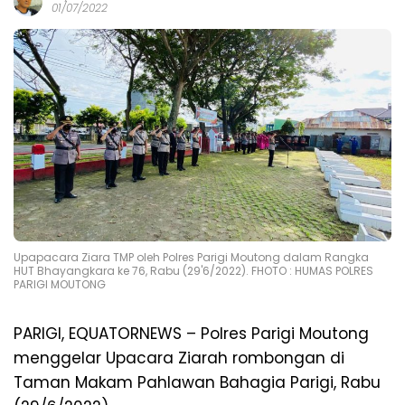
01/07/2022
Upapacara Ziara TMP oleh Polres Parigi Moutong dalam Rangka
HUT Bhayangkara ke 76, Rabu (29'6/2022). FHOTO : HUMAS POLRES
PARIGI MOUTONG
PARIGI, EQUATORNEWS – Polres Parigi Moutong
menggelar Upacara Ziarah rombongan di
Taman Makam Pahlawan Bahagia Parigi, Rabu