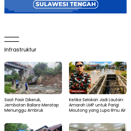
Infrastruktur
Saat Pasir Dikeruk,
Ketika Selokan Jadi Lautan:
Jembatan Baliara Meratap
Amarah LMP untuk Parigi
Menunggu Ambruk
Moutong yang Lupa Ilmu Air