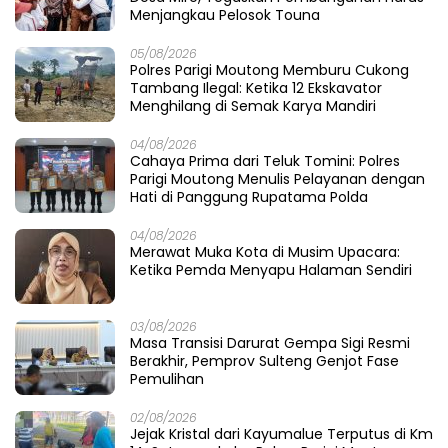
Menjangkau Pelosok Touna
05/08/2026
Polres Parigi Moutong Memburu Cukong
Tambang Ilegal: Ketika 12 Ekskavator
Menghilang di Semak Karya Mandiri
04/08/2026
Cahaya Prima dari Teluk Tomini: Polres
Parigi Moutong Menulis Pelayanan dengan
Hati di Panggung Rupatama Polda
04/08/2026
Merawat Muka Kota di Musim Upacara:
Ketika Pemda Menyapu Halaman Sendiri
03/08/2026
Masa Transisi Darurat Gempa Sigi Resmi
Berakhir, Pemprov Sulteng Genjot Fase
Pemulihan
02/08/2026
Jejak Kristal dari Kayumalue Terputus di Km