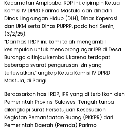
Kecamatan Ampibabo. RDP ini, dipimpin Ketua
Komisi IV DPRD Parimo Mastula dan dihadiri
Dinas Lingkungan Hidup (DLH), Dinas Koperasi
dan UKM serta Dinas PUPRP, pada hari Senin,
(3/2/25).
“Dari hasil RDP ini, kami telah mengambil
kesimpulan untuk mendorong agar IPR di Desa
Buranga ditinjau kembali, karena terdapat
beberapa syarat pengurusan izin yang
terlewatkan,” ungkap Ketua Komisi IV DPRD
Mastula, di Parigi.
Berdasarkan hasil RDP, IPR yang di terbitkan oleh
Pemerintah Provinsi Sulawesi Tengah tanpa
dilengkapi surat Persetujuan Kesesuaian
Kegiatan Pemanfaatan Ruang (PKKPR) dari
Pemerintah Daerah (Pemda) Parimo.