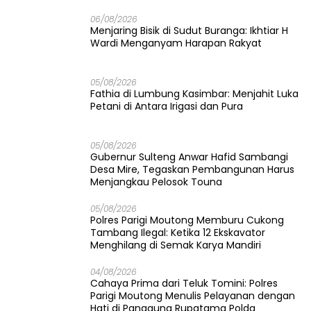
06/08/2026
Menjaring Bisik di Sudut Buranga: Ikhtiar H
Wardi Menganyam Harapan Rakyat
05/08/2026
Fathia di Lumbung Kasimbar: Menjahit Luka
Petani di Antara Irigasi dan Pura
05/08/2026
Gubernur Sulteng Anwar Hafid Sambangi
Desa Mire, Tegaskan Pembangunan Harus
Menjangkau Pelosok Touna
05/08/2026
Polres Parigi Moutong Memburu Cukong
Tambang Ilegal: Ketika 12 Ekskavator
Menghilang di Semak Karya Mandiri
04/08/2026
Cahaya Prima dari Teluk Tomini: Polres
Parigi Moutong Menulis Pelayanan dengan
Hati di Panggung Rupatama Polda