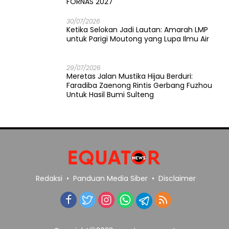
FORNAS 2027
30/07/2026
Ketika Selokan Jadi Lautan: Amarah LMP
untuk Parigi Moutong yang Lupa Ilmu Air
29/07/2026
Meretas Jalan Mustika Hijau Berduri:
Faradiba Zaenong Rintis Gerbang Fuzhou
Untuk Hasil Bumi Sulteng
Redaksi
Panduan Media Siber
Disclaimer