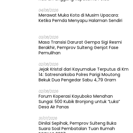
04/08/2026
Merawat Muka Kota di Musim Upacara:
Ketika Pemda Menyapu Halaman Sendiri
03/08/2026
Masa Transisi Darurat Gempa Sigi Resmi
Berakhir, Pemprov Sulteng Genjot Fase
Pemulihan
02/08/2026
Jejak Kristal dari Kayumalue Terputus di Km
14: Satresnarkoba Polres Parigi Moutong
Bekuk Dua Pengedar Sabu 4,79 Gram
02/08/2026
Forum Koperasi Kayuboko Menahan
Sungai: 500 Kubik Bronjong untuk “Luka”
Desa Air Panas
31/07/2026
Dinilai Sepihak, Pemprov Sulteng Buka
Suara Soal Pembatalan Tuan Rumah