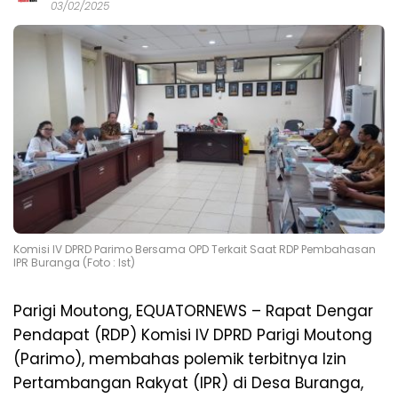
03/02/2025
Komisi IV DPRD Parimo Bersama OPD Terkait Saat RDP Pembahasan
IPR Buranga (Foto : Ist)
Parigi Moutong, EQUATORNEWS – Rapat Dengar
Pendapat (RDP) Komisi IV DPRD Parigi Moutong
(Parimo), membahas polemik terbitnya Izin
Pertambangan Rakyat (IPR) di Desa Buranga,