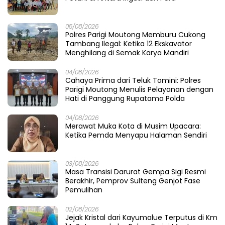
05/08/2026
Polres Parigi Moutong Memburu Cukong
Tambang Ilegal: Ketika 12 Ekskavator
Menghilang di Semak Karya Mandiri
04/08/2026
Cahaya Prima dari Teluk Tomini: Polres
Parigi Moutong Menulis Pelayanan dengan
Hati di Panggung Rupatama Polda
04/08/2026
Merawat Muka Kota di Musim Upacara:
Ketika Pemda Menyapu Halaman Sendiri
03/08/2026
Masa Transisi Darurat Gempa Sigi Resmi
Berakhir, Pemprov Sulteng Genjot Fase
Pemulihan
02/08/2026
Jejak Kristal dari Kayumalue Terputus di Km