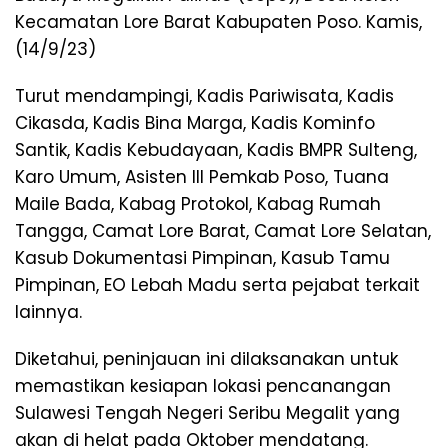
Kecamatan Lore Barat Kabupaten Poso. Kamis,
(14/9/23)
Turut mendampingi, Kadis Pariwisata, Kadis
Cikasda, Kadis Bina Marga, Kadis Kominfo
Santik, Kadis Kebudayaan, Kadis BMPR Sulteng,
Karo Umum, Asisten III Pemkab Poso, Tuana
Maile Bada, Kabag Protokol, Kabag Rumah
Tangga, Camat Lore Barat, Camat Lore Selatan,
Kasub Dokumentasi Pimpinan, Kasub Tamu
Pimpinan, EO Lebah Madu serta pejabat terkait
lainnya.
Diketahui, peninjauan ini dilaksanakan untuk
memastikan kesiapan lokasi pencanangan
Sulawesi Tengah Negeri Seribu Megalit yang
akan di helat pada Oktober mendatang.