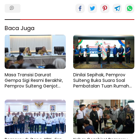
Baca Juga
Masa Transisi Darurat
Dinilai Sepihak, Pemprov
Gempa Sigi Resmi Berakhir,
Sulteng Buka Suara Soal
Pemprov Sulteng Genjot
Pembatalan Tuan Rumah
Fase Pemulihan
FORNAS 2027