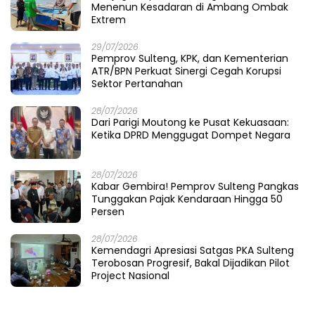
Menenun Kesadaran di Ambang Ombak
Extrem
29/07/2026
Pemprov Sulteng, KPK, dan Kementerian
ATR/BPN Perkuat Sinergi Cegah Korupsi
Sektor Pertanahan
28/07/2026
Dari Parigi Moutong ke Pusat Kekuasaan:
Ketika DPRD Menggugat Dompet Negara
28/07/2026
Kabar Gembira! Pemprov Sulteng Pangkas
Tunggakan Pajak Kendaraan Hingga 50
Persen
28/07/2026
Kemendagri Apresiasi Satgas PKA Sulteng
Terobosan Progresif, Bakal Dijadikan Pilot
Project Nasional