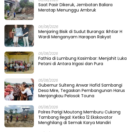
Saat Pasir Dikeruk, Jembatan Baliara
Meratap Menunggu Ambruk
06/08/2026
Menjaring Bisik di Sudut Buranga: Ikhtiar H
Wardi Menganyam Harapan Rakyat
05/08/2026
Fathia di Lumbung Kasimbar: Menjahit Luka
Petani di Antara Irigasi dan Pura
05/08/2026
Gubernur Sulteng Anwar Hafid Sambangi
Desa Mire, Tegaskan Pembangunan Harus
Menjangkau Pelosok Touna
05/08/2026
Polres Parigi Moutong Memburu Cukong
Tambang Ilegal: Ketika 12 Ekskavator
Menghilang di Semak Karya Mandiri