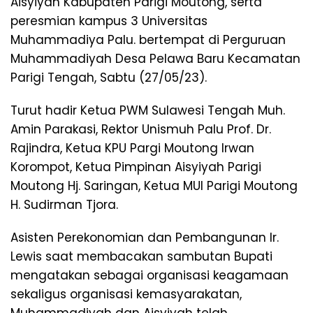
Aisyiyah Kabupaten Parigi Moutong, serta
peresmian kampus 3 Universitas
Muhammadiya Palu. bertempat di Perguruan
Muhammadiyah Desa Pelawa Baru Kecamatan
Parigi Tengah, Sabtu (27/05/23).
Turut hadir Ketua PWM Sulawesi Tengah Muh.
Amin Parakasi, Rektor Unismuh Palu Prof. Dr.
Rajindra, Ketua KPU Pargi Moutong Irwan
Korompot, Ketua Pimpinan Aisyiyah Parigi
Moutong Hj. Saringan, Ketua MUI Parigi Moutong
H. Sudirman Tjora.
Asisten Perekonomian dan Pembangunan Ir.
Lewis saat membacakan sambutan Bupati
mengatakan sebagai organisasi keagamaan
sekaligus organisasi kemasyarakatan,
Muhammadiyah dan Aisyiyah telah