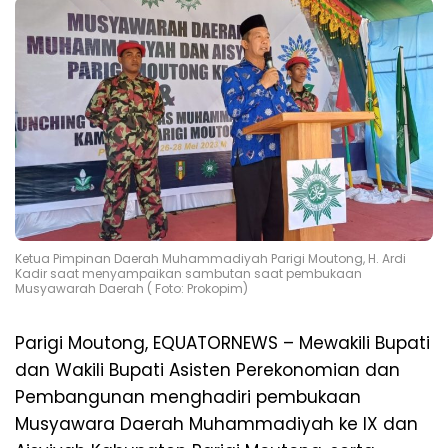
Ketua Pimpinan Daerah Muhammadiyah Parigi Moutong, H. Ardi
Kadir saat menyampaikan sambutan saat pembukaan
Musyawarah Daerah ( Foto: Prokopim)
Parigi Moutong, EQUATORNEWS – Mewakili Bupati
dan Wakili Bupati Asisten Perekonomian dan
Pembangunan menghadiri pembukaan
Musyawara Daerah Muhammadiyah ke IX dan