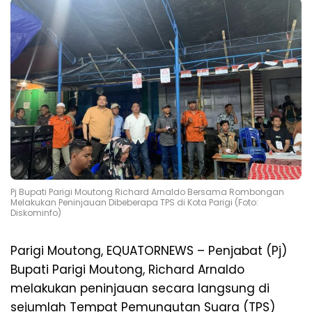
Pj Bupati Parigi Moutong Richard Arnaldo Bersama Rombongan
Melakukan Peninjauan Dibeberapa TPS di Kota Parigi (Foto:
Diskominfo)
Parigi Moutong, EQUATORNEWS – Penjabat (Pj)
Bupati Parigi Moutong, Richard Arnaldo
melakukan peninjauan secara langsung di
sejumlah Tempat Pemungutan Suara (TPS)