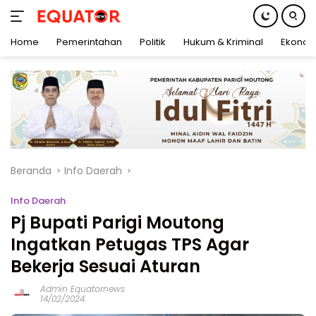
Home
Pemerintahan
Politik
Hukum & Kriminal
Ekonom
Langsung
ke
konten
Beranda
Info Daerah
Info Daerah
Pj Bupati Parigi Moutong
Ingatkan Petugas TPS Agar
Bekerja Sesuai Aturan
Admin Equatornews
14/02/2024