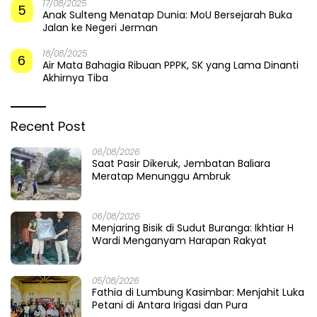
17/08/2025
5
Anak Sulteng Menatap Dunia: MoU Bersejarah Buka
Jalan ke Negeri Jerman
18/08/2025
6
Air Mata Bahagia Ribuan PPPK, SK yang Lama Dinanti
Akhirnya Tiba
Recent Post
06/08/2026
Saat Pasir Dikeruk, Jembatan Baliara
Meratap Menunggu Ambruk
06/08/2026
Menjaring Bisik di Sudut Buranga: Ikhtiar H
Wardi Menganyam Harapan Rakyat
05/08/2026
Fathia di Lumbung Kasimbar: Menjahit Luka
Petani di Antara Irigasi dan Pura