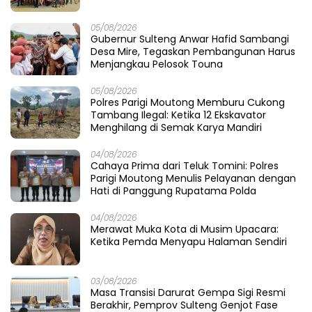
05/08/2026
Gubernur Sulteng Anwar Hafid Sambangi
Desa Mire, Tegaskan Pembangunan Harus
Menjangkau Pelosok Touna
05/08/2026
Polres Parigi Moutong Memburu Cukong
Tambang Ilegal: Ketika 12 Ekskavator
Menghilang di Semak Karya Mandiri
04/08/2026
Cahaya Prima dari Teluk Tomini: Polres
Parigi Moutong Menulis Pelayanan dengan
Hati di Panggung Rupatama Polda
04/08/2026
Merawat Muka Kota di Musim Upacara:
Ketika Pemda Menyapu Halaman Sendiri
03/08/2026
Masa Transisi Darurat Gempa Sigi Resmi
Berakhir, Pemprov Sulteng Genjot Fase