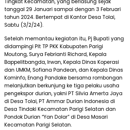
Tingkat Kecamatan, yang berlasung sejak
tanggal 29 Januari sampai dengan 3 Februari
tahun 2024. Bertempat di Kantor Desa Tolai,
Sabtu (3/2/24).
Setelah memantau kegiatan itu, Pj Bupati yang
didampingi Plt TP PKK Kabupaten Parigi
Moutong, Surya Febrianti Richard, Kepala
Bappelitbangda, Irwan, Kepala Dinas Koperasi
dan UMKM, Sofiana Pandean, dan Kepala Dinas
Kominfo, Enang Pandake bersama rombongan
melanjutkan berkunjung ke tiga pelaku usaha
pengekspor durian, yakni PT Silvia Amerta Jaya
di Desa Tolai, PT Ammar Durian Indonesia di
Desa Tindaki Kecamatan Parigi Selatan dan
Pondok Durian “Yan Dolar” di Desa Masari
Kecamatan Parigi Selatan.