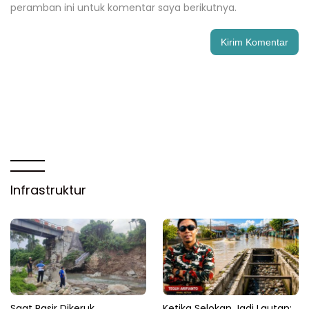
peramban ini untuk komentar saya berikutnya.
Infrastruktur
Saat Pasir Dikeruk,
Ketika Selokan Jadi Lautan: