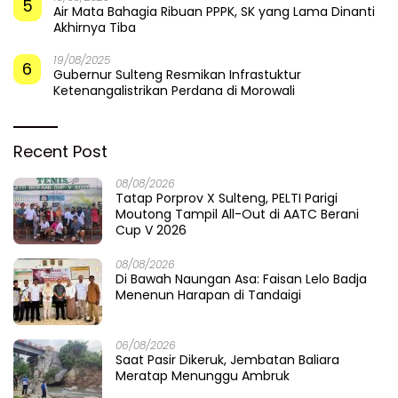
5
Air Mata Bahagia Ribuan PPPK, SK yang Lama Dinanti
Akhirnya Tiba
19/08/2025
6
Gubernur Sulteng Resmikan Infrastuktur
Ketenangalistrikan Perdana di Morowali
Recent Post
08/08/2026
Tatap Porprov X Sulteng, PELTI Parigi
Moutong Tampil All-Out di AATC Berani
Cup V 2026
08/08/2026
Di Bawah Naungan Asa: Faisan Lelo Badja
Menenun Harapan di Tandaigi
06/08/2026
Saat Pasir Dikeruk, Jembatan Baliara
Meratap Menunggu Ambruk