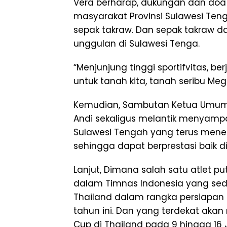
Vera berharap, dukungan dan doa 
masyarakat Provinsi Sulawesi Ten
sepak takraw. Dan sepak takraw d
unggulan di Sulawesi Tenga.
“Menjunjung tinggi sportifvitas, b
untuk tanah kita, tanah seribu Mega
Kemudian, Sambutan Ketua Umum PB.
Andi sekaligus melantik menyampa
Sulawesi Tengah yang terus mene
sehingga dapat berprestasi baik d
Lanjut, Dimana salah satu atlet pu
dalam Timnas Indonesia yang sed
Thailand dalam rangka persiapa
tahun ini. Dan yang terdekat akan 
Cup di Thailand pada 9 hingga 16 J