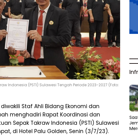
Inf
kraw Indonesia (PSTI) Sulawesi Tengah Periode 2023-2027 (Foto:
iwakili Staf Ahli Bidang Ekonomi dan
bah menghadiri Rapat Koordinasi dan
Saat
atuan Sepak Takraw Indonesia (PSTI) Sulawesi
Jem
Mer
t, di Hotel Palu Golden, Senin (3/7/23).
Amb