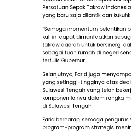
Persatuan Sepak Takraw Indonesia
yang baru saja dilantik dan kukuhk
“Semoga momentum pelantikan pe
kali ini dapat dimanfaatkan sebag
takraw daerah untuk bersinergi d
sebagai tuan rumah di negeri se
tertulis Gubernur
Selanjutnya, Farid juga menyamp
yang setinggi-tingginya atas dedik
Sulawesi Tengah yang telah beke
komponen lainya dalam rangka m
di Sulawesi Tengah.
Farid berharap, semoga pengurus y
program-program strategis, men