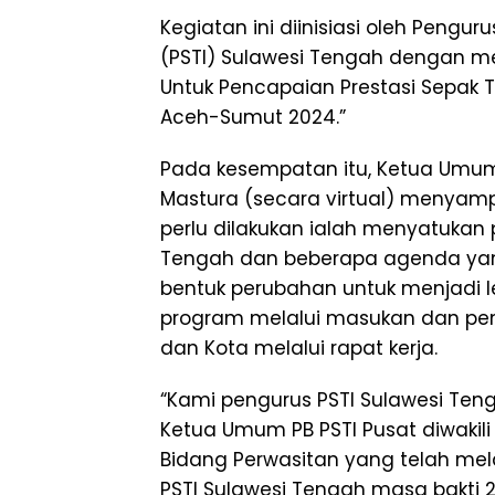
Kegiatan ini diinisiasi oleh Pengu
(PSTI) Sulawesi Tengah dengan me
Untuk Pencapaian Prestasi Sepak 
Aceh-Sumut 2024.”
Pada kesempatan itu, Ketua Umum
Mastura (secara virtual) menyam
perlu dilakukan ialah menyatukan 
Tengah dan beberapa agenda yang
bentuk perubahan untuk menjadi l
program melalui masukan dan pe
dan Kota melalui rapat kerja.
“Kami pengurus PSTI Sulawesi Te
Ketua Umum PB PSTI Pusat diwakili 
Bidang Perwasitan yang telah mel
PSTI Sulawesi Tengah masa bakti 