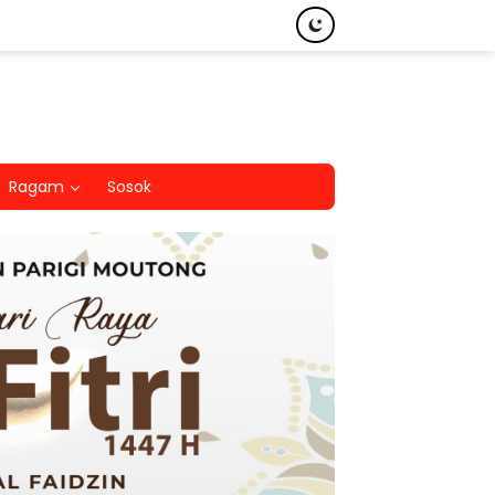
Ragam
Sosok