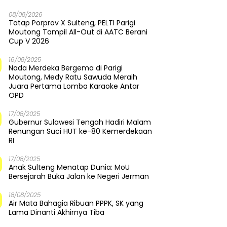
08/08/2026
Tatap Porprov X Sulteng, PELTI Parigi
Moutong Tampil All-Out di AATC Berani
Cup V 2026
16/08/2025
Nada Merdeka Bergema di Parigi
Moutong, Medy Ratu Sawuda Meraih
Juara Pertama Lomba Karaoke Antar
OPD
17/08/2025
Gubernur Sulawesi Tengah Hadiri Malam
Renungan Suci HUT ke-80 Kemerdekaan
RI
17/08/2025
Anak Sulteng Menatap Dunia: MoU
Bersejarah Buka Jalan ke Negeri Jerman
18/08/2025
Air Mata Bahagia Ribuan PPPK, SK yang
Lama Dinanti Akhirnya Tiba