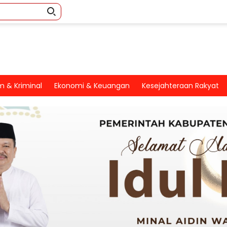
 & Kriminal
Ekonomi & Keuangan
Kesejahteraan Rakyat