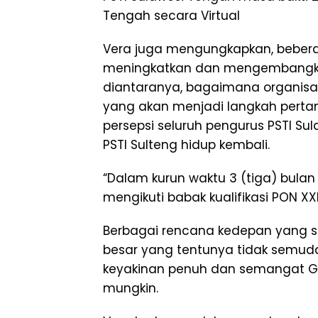
Tengah secara Virtual
Vera juga mengungkapkan, beber
meningkatkan dan mengembangka
diantaranya, bagaimana organisasi
yang akan menjadi langkah pert
persepsi seluruh pengurus PSTI S
PSTI Sulteng hidup kembali.
“Dalam kurun waktu 3 (tiga) bulan
mengikuti babak kualifikasi PON X
Berbagai rencana kedepan yang 
besar yang tentunya tidak semud
keyakinan penuh dan semangat Gu
mungkin.