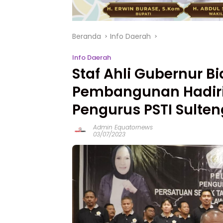
Beranda
Info Daerah
Info Daerah
Staf Ahli Gubernur 
Pembangunan Hadiri
Pengurus PSTI Sulten
Admin Equatornews
03/07/2023