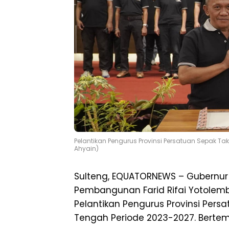
Pelantikan Pengurus Provinsi Persatuan Sepak Ta
Ahyain)
Sulteng, EQUATORNEWS – Gubernur d
Pembangunan Farid Rifai Yotolem
Pelantikan Pengurus Provinsi Pers
Tengah Periode 2023-2027. Bertempa