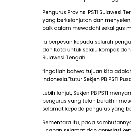
Pengurus Provinsi PSTI Sulawesi T
yang berkelanjutan dan menyelen
baik dalam mewadahi sekaligus m
Ia berpesan kepada seluruh penguru
dan Kota untuk selalu kompak da
Sulawesi Tengah.
“Ingatlah bahwa tujuan kita ada
Indonesia.”tutur Sekjen PB PSTI Pus
Lebih lanjut, Sekjen PB PSTI meny
pengurus yang telah berakhir m
selamat kepada pengurus yang baru
Sementara itu, pada sambutanny
ucapan selamat dan apresiasi kep