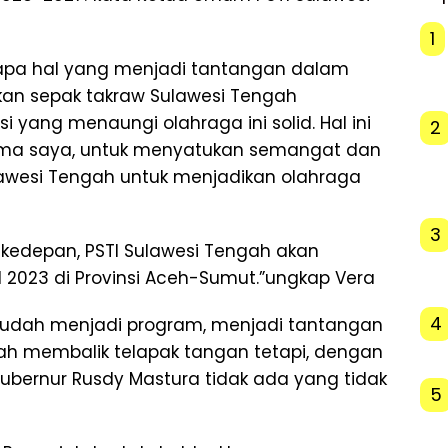
1
apa hal yang menjadi tantangan dalam
n sepak takraw Sulawesi Tengah
 yang menaungi olahraga ini solid. Hal ini
2
ama saya, untuk menyatukan semangat dan
ulawesi Tengah untuk menjadikan olahraga
3
 kedepan, PSTI Sulawesi Tengah akan
XI 2023 di Provinsi Aceh-Sumut.”ungkap Vera
4
sudah menjadi program, menjadi tantangan
ah membalik telapak tangan tetapi, dengan
bernur Rusdy Mastura tidak ada yang tidak
5