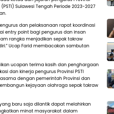
 (PSTI) Sulawesi Tengah Periode 2023-2027
an.
ngurus dan pelaksanaan rapat koordinasi
ai entry point bagi pengurus dan insan
alam rangka menjadikan sepak takraw
ndiri.” Ucap Farid membacakan sambutan
aikan ucapan terima kasih dan penghargaan
asi dan kinerja pengurus Provinsi PSTI
rjasama dengan pemerintah Provinsi dan
embangun kejayaan olahraga sepak takraw
ang baru saja dilantik dapat melahirkan
ingkatkan minat masyarakat dalam