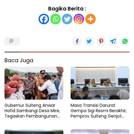
Bagika Berita :
Baca Juga
Gubernur Sulteng Anwar
Masa Transisi Darurat
Hafid Sambangi Desa Mire,
Gempa Sigi Resmi Berakhir,
Tegaskan Pembangunan
Pemprov Sulteng Genjot
Harus Menjangkau Pelosok
Fase Pemulihan
Touna