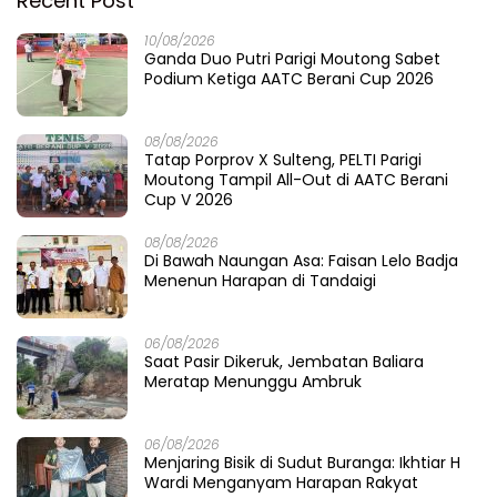
Recent Post
10/08/2026
Ganda Duo Putri Parigi Moutong Sabet
Podium Ketiga AATC Berani Cup 2026
08/08/2026
Tatap Porprov X Sulteng, PELTI Parigi
Moutong Tampil All-Out di AATC Berani
Cup V 2026
08/08/2026
Di Bawah Naungan Asa: Faisan Lelo Badja
Menenun Harapan di Tandaigi
06/08/2026
Saat Pasir Dikeruk, Jembatan Baliara
Meratap Menunggu Ambruk
06/08/2026
Menjaring Bisik di Sudut Buranga: Ikhtiar H
Wardi Menganyam Harapan Rakyat