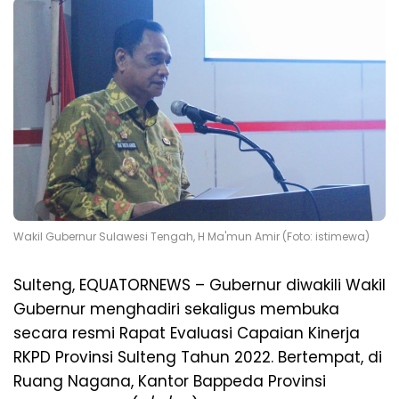
Wakil Gubernur Sulawesi Tengah, H Ma'mun Amir (Foto: istimewa)
Sulteng, EQUATORNEWS – Gubernur diwakili Wakil
Gubernur menghadiri sekaligus membuka
secara resmi Rapat Evaluasi Capaian Kinerja
RKPD Provinsi Sulteng Tahun 2022. Bertempat, di
Ruang Nagana, Kantor Bappeda Provinsi