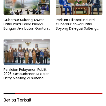
Gubernur Sulteng Anwar
Perkuat Hilirisasi Industri,
Hafid Pakai Dana Pribadi
Gubernur Anwar Hafid
Bangun Jembatan Gantung
Boyong Delegasi Sulteng
di Batui Selatan
Jajaki Kemitraan Investasi di
Sichuan
Penilaian Pelayanan Publik
2026, Ombudsman RI Gelar
Entry Meeting di Sulteng
Berita Terkait