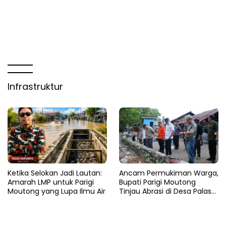
Infrastruktur
Ketika Selokan Jadi Lautan:
Ancam Permukiman Warga,
Amarah LMP untuk Parigi
Bupati Parigi Moutong
Moutong yang Lupa Ilmu Air
Tinjau Abrasi di Desa Palasa
dan Minta Penanganan
Cepat