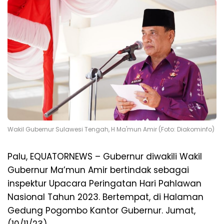
Wakil Gubernur Sulawesi Tengah, H Ma'mun Amir (Foto: Diakominfo)
Palu, EQUATORNEWS – Gubernur diwakili Wakil
Gubernur Ma’mun Amir bertindak sebagai
inspektur Upacara Peringatan Hari Pahlawan
Nasional Tahun 2023. Bertempat, di Halaman
Gedung Pogombo Kantor Gubernur. Jumat,
(10/11/23)