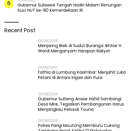
17/08/2025
6
Gubernur Sulawesi Tengah Hadiri Malam Renungan
Suci HUT ke-80 Kemerdekaan RI
Recent Post
06/08/2026
Menjaring Bisik di Sudut Buranga: Ikhtiar H
Wardi Menganyam Harapan Rakyat
05/08/2026
Fathia di Lumbung Kasimbar: Menjahit Luka
Petani di Antara Irigasi dan Pura
05/08/2026
Gubernur Sulteng Anwar Hafid Sambangi
Desa Mire, Tegaskan Pembangunan Harus
Menjangkau Pelosok Touna
05/08/2026
Polres Parigi Moutong Memburu Cukong
Tambang Ilegal: Ketika 12 Ekskavator