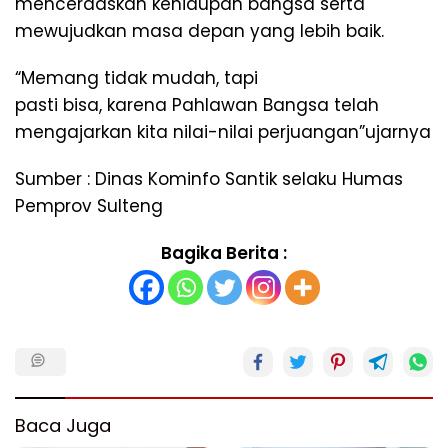
mencerdaskan kehidupan bangsa serta
mewujudkan masa depan yang lebih baik.
“Memang tidak mudah, tapi
pasti bisa, karena Pahlawan Bangsa telah
mengajarkan kita nilai-nilai perjuangan”ujarnya
Sumber : Dinas Kominfo Santik selaku Humas
Pemprov Sulteng
Bagika Berita :
Baca Juga