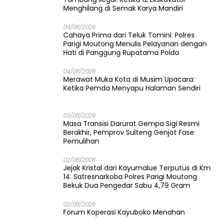
Menghilang di Semak Karya Mandiri
04/08/2026
Cahaya Prima dari Teluk Tomini: Polres
Parigi Moutong Menulis Pelayanan dengan
Hati di Panggung Rupatama Polda
04/08/2026
Merawat Muka Kota di Musim Upacara:
Ketika Pemda Menyapu Halaman Sendiri
03/08/2026
Masa Transisi Darurat Gempa Sigi Resmi
Berakhir, Pemprov Sulteng Genjot Fase
Pemulihan
02/08/2026
Jejak Kristal dari Kayumalue Terputus di Km
14: Satresnarkoba Polres Parigi Moutong
Bekuk Dua Pengedar Sabu 4,79 Gram
02/08/2026
Forum Koperasi Kayuboko Menahan