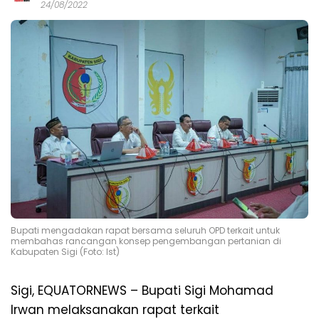
24/08/2022
Bupati mengadakan rapat bersama seluruh OPD terkait untuk
membahas rancangan konsep pengembangan pertanian di
Kabupaten Sigi (Foto: Ist)
Sigi, EQUATORNEWS – Bupati Sigi Mohamad
Irwan melaksanakan rapat terkait