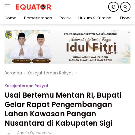
Home
Pemerintahan
Politik
Hukum & Kriminal
Ekonom
Langsung
ke
konten
Beranda
Kesejahteraan Rakyat
Kesejahteraan Rakyat
Usai Bertemu Mentan RI, Bupati
Gelar Rapat Pengembangan
Lahan Kawasan Pangan
Nusantara di Kabupaten Sigi
Admin Equatornews