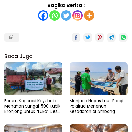
Bagika Berita :
Baca Juga
Forum Koperasi Kayuboko
​Menjaga Napas Laut Parigi:
Menahan Sungai: 500 Kubik
Polairud Menenun
Bronjong untuk “Luka” Desa
Kesadaran di Ambang
Air Panas
Ombak Extrem