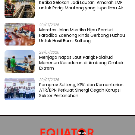
Ketika Selokan Jadi Lautan: Amarah LMP
untuk Parigi Moutong yang Lupa Ilmu Air
29/07/2026
Meretas Jalan Mustika Hijau Berduri:
Faradiba Zaenong Rintis Gerbang Fuzhou
Untuk Hasil Bumi Sulteng
29/07/2026
​Menjaga Napas Laut Parigi: Polairud
Menenun Kesadaran di Ambang Ombak
Extrem
29/07/2026
Pemprov Sulteng, KPK, dan Kementerian
ATR/BPN Perkuat Sinergi Cegah Korupsi
Sektor Pertanahan