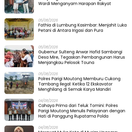
Wardi Menganyam Harapan Rakyat
05/08/2026
Fathia di Lumbung Kasimbar: Menjahit Luka
Petani di Antara Irigasi dan Pura
05/08/2026
Gubernur Sulteng Anwar Hafid Sambangi
Desa Mire, Tegaskan Pembangunan Harus
Menjangkau Pelosok Touna
05/08/2026
Polres Parigi Moutong Memburu Cukong
Tambang Ilegal: Ketika 12 Ekskavator
Menghilang di Semak Karya Mandiri
04/08/2026
Cahaya Prima dari Teluk Tomini: Polres
Parigi Moutong Menulis Pelayanan dengan
Hati di Panggung Rupatama Polda
04/08/2026