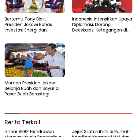
Bertemu Tony Blair,
Indonesia Intensifkan Upaya
Presiden Jokowi Bahas
Diplomasi, Dorong
Investasi Energi dan
Deeskalasi Ketegangan di
Percepatan Transformasi
Timur Tengah
Digital
Momen Presiden Jokowi
Belanja Buah dan Sayur di
Pasar Buah Berastagi
Berita Terkait
Ikhtiar AKBP Hendrawan
Jejak Silaturahmi di Rumah