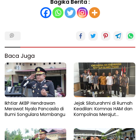
Bagika Berita :
Baca Juga
Ikhtiar AKBP Hendrawan
Jejak Silaturahmi di Rumah
Merawat Nyala Pancasila di
Keadilan: Komnas HAM dan
Bumi Songulara Mombangu
Kompolnas Merajut
Pengawasan yang Lebih
Tegas