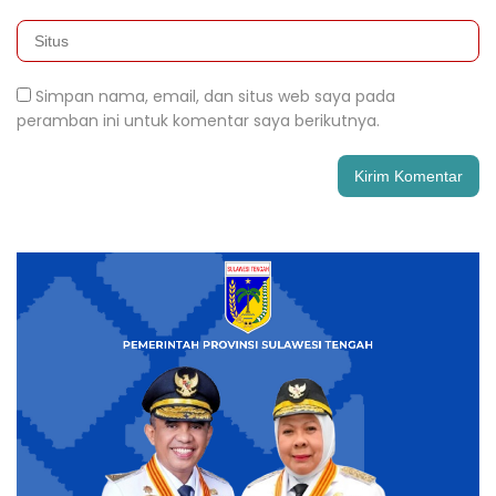
Simpan nama, email, dan situs web saya pada
peramban ini untuk komentar saya berikutnya.