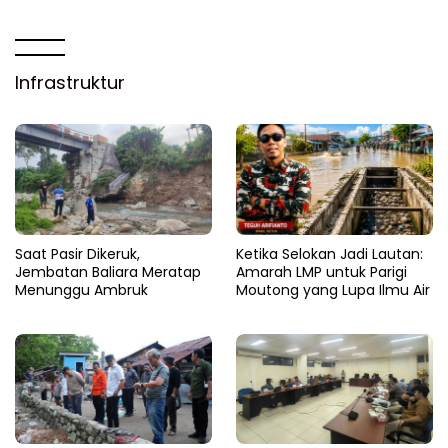
Infrastruktur
Saat Pasir Dikeruk,
Ketika Selokan Jadi Lautan:
Jembatan Baliara Meratap
Amarah LMP untuk Parigi
Menunggu Ambruk
Moutong yang Lupa Ilmu Air