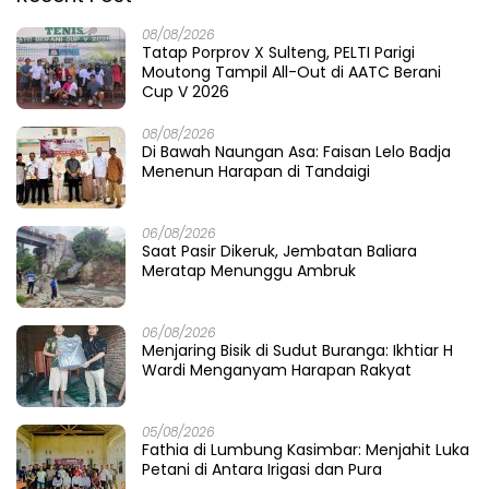
08/08/2026
Tatap Porprov X Sulteng, PELTI Parigi
Moutong Tampil All-Out di AATC Berani
Cup V 2026
08/08/2026
Di Bawah Naungan Asa: Faisan Lelo Badja
Menenun Harapan di Tandaigi
06/08/2026
Saat Pasir Dikeruk, Jembatan Baliara
Meratap Menunggu Ambruk
06/08/2026
Menjaring Bisik di Sudut Buranga: Ikhtiar H
Wardi Menganyam Harapan Rakyat
05/08/2026
Fathia di Lumbung Kasimbar: Menjahit Luka
Petani di Antara Irigasi dan Pura