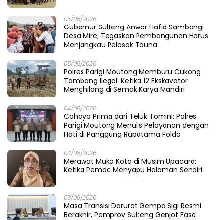
05/08/2026
Gubernur Sulteng Anwar Hafid Sambangi
Desa Mire, Tegaskan Pembangunan Harus
Menjangkau Pelosok Touna
05/08/2026
Polres Parigi Moutong Memburu Cukong
Tambang Ilegal: Ketika 12 Ekskavator
Menghilang di Semak Karya Mandiri
04/08/2026
Cahaya Prima dari Teluk Tomini: Polres
Parigi Moutong Menulis Pelayanan dengan
Hati di Panggung Rupatama Polda
04/08/2026
Merawat Muka Kota di Musim Upacara:
Ketika Pemda Menyapu Halaman Sendiri
03/08/2026
Masa Transisi Darurat Gempa Sigi Resmi
Berakhir, Pemprov Sulteng Genjot Fase