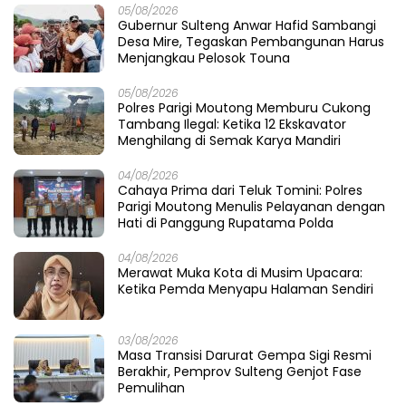
05/08/2026
Gubernur Sulteng Anwar Hafid Sambangi
Desa Mire, Tegaskan Pembangunan Harus
Menjangkau Pelosok Touna
05/08/2026
Polres Parigi Moutong Memburu Cukong
Tambang Ilegal: Ketika 12 Ekskavator
Menghilang di Semak Karya Mandiri
04/08/2026
Cahaya Prima dari Teluk Tomini: Polres
Parigi Moutong Menulis Pelayanan dengan
Hati di Panggung Rupatama Polda
04/08/2026
Merawat Muka Kota di Musim Upacara:
Ketika Pemda Menyapu Halaman Sendiri
03/08/2026
Masa Transisi Darurat Gempa Sigi Resmi
Berakhir, Pemprov Sulteng Genjot Fase
Pemulihan