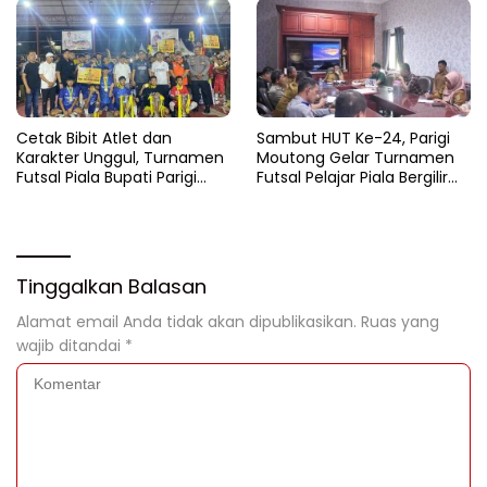
Cetak Bibit Atlet dan
Sambut HUT Ke-24, Parigi
Karakter Unggul, Turnamen
Moutong Gelar Turnamen
Futsal Piala Bupati Parigi
Futsal Pelajar Piala Bergilir
Moutong 2026 Resmi
Bupati Total Hadiah Rp72
Ditutup
Juta
Tinggalkan Balasan
Alamat email Anda tidak akan dipublikasikan.
Ruas yang
wajib ditandai
*