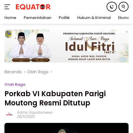
Home
Pemerintahan
Politik
Hukum & Kriminal
Ekonom
Langsung
ke
konten
Beranda
Olah Raga
Olah Raga
Porkab VI Kabupaten Parigi
Moutong Resmi Ditutup
Admin Equatornews
28/11/2025