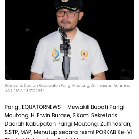
Sekretaris Daerah Kabupaten Parigi Moutong, Zulfinasran Achmad,
S.STP, M.AP (Foto : Ist)
Parigi, EQUATORNEWS – Mewakili Bupati Parigi
Moutong, H. Erwin Burase, S.Kom, Sekretaris
Daerah Kabupaten Parigi Moutong, Zulfinasran,
S.STP, MAP, Menutup secara resmi PORKAB Ke-VI