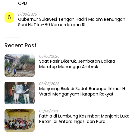
OPD
17/08/2025
6
Gubernur Sulawesi Tengah Hadiri Malam Renungan
Suci HUT ke-80 Kemerdekaan RI
Recent Post
06/08/2026
Saat Pasir Dikeruk, Jembatan Baliara
Meratap Menunggu Ambruk
06/08/2026
Menjaring Bisik di Sudut Buranga: Ikhtiar H
Wardi Menganyam Harapan Rakyat
05/08/2026
Fathia di Lumbung Kasimbar: Menjahit Luka
Petani di Antara Irigasi dan Pura