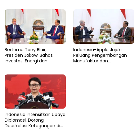
Bertemu Tony Blair,
Indonesia-Apple Jajaki
Presiden Jokowi Bahas
Peluang Pengembangan
Investasi Energi dan
Manufaktur dan
Percepatan Transformasi
Investasi Teknologi
Digital
Indonesia Intensifkan Upaya
Diplomasi, Dorong
Deeskalasi Ketegangan di
Timur Tengah