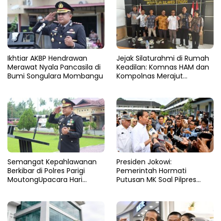
Ikhtiar AKBP Hendrawan
Jejak Silaturahmi di Rumah
Merawat Nyala Pancasila di
Keadilan: Komnas HAM dan
Bumi Songulara Mombangu
Kompolnas Merajut
Pengawasan yang Lebih
Tegas
Semangat Kepahlawanan
Presiden Jokowi:
Berkibar di Polres Parigi
Pemerintah Hormati
MoutongUpacara Hari
Putusan MK Soal Pilpres
Pahlawan Penuhi Lapangan
yang Final dan Mengikat
dengan Nuansa Patriotisme