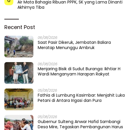
6
Air Mata Bahagia Ribuan PPPK, SK yang Lama Dinanti
Akhirnya Tiba
Recent Post
06/08/2026
Saat Pasir Dikeruk, Jembatan Baliara
Meratap Menunggu Ambruk
06/08/2026
Menjaring Bisik di Sudut Buranga: Ikhtiar H
Wardi Menganyam Harapan Rakyat
05/08/2026
Fathia di Lumbung Kasimbar: Menjahit Luka
Petani di Antara Irigasi dan Pura
05/08/2026
Gubernur Sulteng Anwar Hafid Sambangi
Desa Mire, Tegaskan Pembangunan Harus