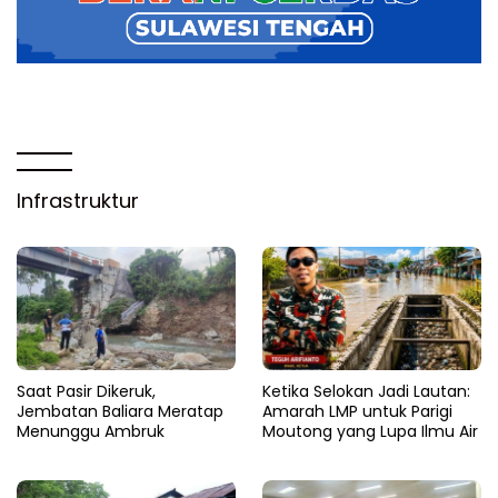
Infrastruktur
Saat Pasir Dikeruk,
Ketika Selokan Jadi Lautan:
Jembatan Baliara Meratap
Amarah LMP untuk Parigi
Menunggu Ambruk
Moutong yang Lupa Ilmu Air