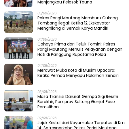
Menjangkau Pelosok Touna
05/08/2026
Polres Parigi Moutong Memburu Cukong
Tambang Ilegal: Ketika 12 Ekskavator
Menghilang di Semak Karya Mandiri
04/08/2026
Cahaya Prima dari Teluk Tomini: Polres
Parigi Moutong Menulis Pelayanan dengan
Hati di Panggung Rupatama Polda
04/08/2026
Merawat Muka Kota di Musim Upacara:
Ketika Pemda Menyapu Halaman Sendiri
03/08/2026
Masa Transisi Darurat Gempa Sigi Resmi
Berakhir, Pemprov Sulteng Genjot Fase
Pemulihan
02/08/2026
Jejak Kristal dari Kayumalue Terputus di Km
14: Satresnarkoba Polres Parigi Moutong