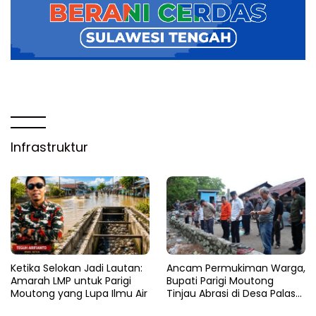
Infrastruktur
Ketika Selokan Jadi Lautan:
Ancam Permukiman Warga,
Amarah LMP untuk Parigi
Bupati Parigi Moutong
Moutong yang Lupa Ilmu Air
Tinjau Abrasi di Desa Palasa
dan Minta Penanganan