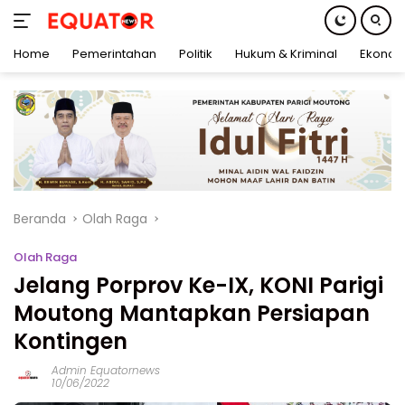
Home
Pemerintahan
Politik
Hukum & Kriminal
Ekonom
Langsung
ke
konten
Beranda
Olah Raga
Olah Raga
Jelang Porprov Ke-IX, KONI Parigi
Moutong Mantapkan Persiapan
Kontingen
Admin Equatornews
10/06/2022