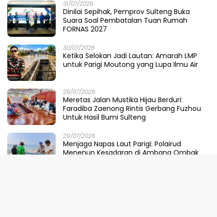
31/07/2026
Dinilai Sepihak, Pemprov Sulteng Buka
Suara Soal Pembatalan Tuan Rumah
FORNAS 2027
30/07/2026
Ketika Selokan Jadi Lautan: Amarah LMP
untuk Parigi Moutong yang Lupa Ilmu Air
29/07/2026
Meretas Jalan Mustika Hijau Berduri:
Faradiba Zaenong Rintis Gerbang Fuzhou
Untuk Hasil Bumi Sulteng
29/07/2026
​Menjaga Napas Laut Parigi: Polairud
Menenun Kesadaran di Ambang Ombak
Extrem
29/07/2026
Pemprov Sulteng, KPK, dan Kementerian
ATR/BPN Perkuat Sinergi Cegah Korupsi
Sektor Pertanahan