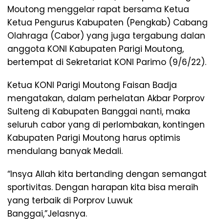
Moutong menggelar rapat bersama Ketua
Ketua Pengurus Kabupaten (Pengkab) Cabang
Olahraga (Cabor) yang juga tergabung dalan
anggota KONI Kabupaten Parigi Moutong,
bertempat di Sekretariat KONI Parimo (9/6/22).
Ketua KONI Parigi Moutong Faisan Badja
mengatakan, dalam perhelatan Akbar Porprov
Sulteng di Kabupaten Banggai nanti, maka
seluruh cabor yang di perlombakan, kontingen
Kabupaten Parigi Moutong harus optimis
mendulang banyak Medali.
“Insya Allah kita bertanding dengan semangat
sportivitas. Dengan harapan kita bisa meraih
yang terbaik di Porprov Luwuk
Banggai,”Jelasnya.