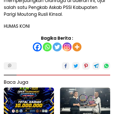
memperjuangkan Olahraga di daerah ini,”Ujar
salah satu Pengkab Askab PSSI Kabupaten
Parigi Moutong Rusli Kinsal.
HUMAS KONI
Bagika Berita :
Baca Juga