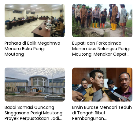
Cepat
Prahara di Balik Megahnya
​Bupati dan Forkopimda
Menara Buku Parigi
Menembus Nelangsa Parigi
Moutong
Moutong: Menakar Cepat
Pemulihan di Altar Sinergi
Badai Somasi Guncang
Erwin Burase Mencari Teduh
Singgasana Parigi Moutong:
di Tengah Ribut
Proyek Perpustakaan Jadi
Pembangunan
Api Dalam Sekam
Perpustakaan