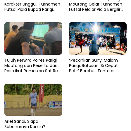
Karakter Unggul, Turnamen
Moutong Gelar Turnamen
Futsal Piala Bupati Parigi
Futsal Pelajar Piala Bergilir
Moutong 2026 Resmi
Bupati Total Hadiah Rp72
Ditutup
Juta
Tujuh Perwira Polres Parigi
“Pecahkan Sunyi Malam
Moutong dan Peserta dari
Parigi, Ratusan ‘Si Cepat
Poso ikut Ramaikan Sat Res
Petir’ Berebut Tahta di
Narkoba E-Football
Lintasan Bintang Delapan
Belas”
Ariel Sandi, Siapa
Sebenarnya Komiu?