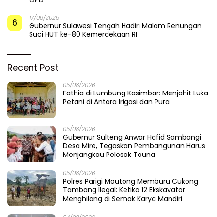
OPD
17/08/2025
6
Gubernur Sulawesi Tengah Hadiri Malam Renungan
Suci HUT ke-80 Kemerdekaan RI
Recent Post
05/08/2026
Fathia di Lumbung Kasimbar: Menjahit Luka
Petani di Antara Irigasi dan Pura
05/08/2026
Gubernur Sulteng Anwar Hafid Sambangi
Desa Mire, Tegaskan Pembangunan Harus
Menjangkau Pelosok Touna
05/08/2026
Polres Parigi Moutong Memburu Cukong
Tambang Ilegal: Ketika 12 Ekskavator
Menghilang di Semak Karya Mandiri