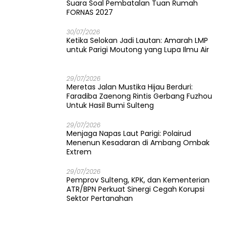
Suara Soal Pembatalan Tuan Rumah
FORNAS 2027
30/07/2026
Ketika Selokan Jadi Lautan: Amarah LMP
untuk Parigi Moutong yang Lupa Ilmu Air
29/07/2026
Meretas Jalan Mustika Hijau Berduri:
Faradiba Zaenong Rintis Gerbang Fuzhou
Untuk Hasil Bumi Sulteng
29/07/2026
​Menjaga Napas Laut Parigi: Polairud
Menenun Kesadaran di Ambang Ombak
Extrem
29/07/2026
Pemprov Sulteng, KPK, dan Kementerian
ATR/BPN Perkuat Sinergi Cegah Korupsi
Sektor Pertanahan