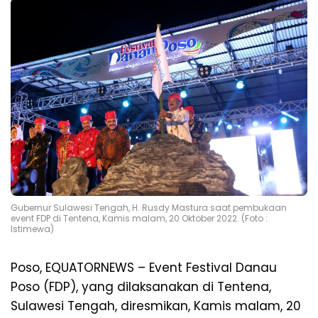
Gubernur Sulawesi Tengah, H. Rusdy Mastura saat pembukaan
event FDP di Tentena, Kamis malam, 20 Oktober 2022. (Foto :
Istimewa)
Poso, EQUATORNEWS – Event Festival Danau
Poso (FDP), yang dilaksanakan di Tentena,
Sulawesi Tengah, diresmikan, Kamis malam, 20