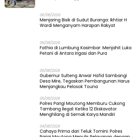
06/08/2026
Menjaring Bisik di Sudut Buranga: Ikhtiar H
Wardi Menganyam Harapan Rakyat
05/08/2026
Fathia di Lumbung Kasimbar: Menjahit Luka
Petani di Antara Irigasi dan Pura
05/08/2026
Gubernur Sulteng Anwar Hafid Sambangi
Desa Mire, Tegaskan Pembangunan Harus
Menjangkau Pelosok Touna
05/08/2026
Polres Parigi Moutong Memburu Cukong
Tambang Ilegal: Ketika 12 Ekskavator
Menghilang di Semak Karya Mandiri
04/08/2026
Cahaya Prima dari Teluk Tomini: Polres
Parigi Moutong Menulis Pelayanan dengan