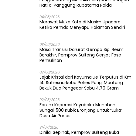
Hati di Panggung Rupatama Polda
04/08/2026
Merawat Muka Kota di Musim Upacara:
Ketika Pemda Menyapu Halaman Sendiri
03/08/2026
Masa Transisi Darurat Gempa Sigi Resmi
Berakhir, Pemprov Sulteng Genjot Fase
Pemulihan
02/08/2026
Jejak Kristal dari Kayumalue Terputus di Km
14: Satresnarkoba Polres Parigi Moutong
Bekuk Dua Pengedar Sabu 4,79 Gram
02/08/2026
Forum Koperasi Kayuboko Menahan
Sungai: 500 Kubik Bronjong untuk “Luka”
Desa Air Panas
31/07/2026
Dinilai Sepihak, Pemprov Sulteng Buka