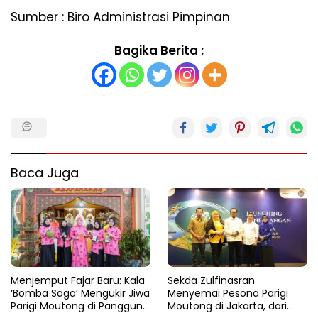
Sumber : Biro Administrasi Pimpinan
Bagika Berita :
Baca Juga
Menjemput Fajar Baru: Kala
Sekda Zulfinasran
‘Bomba Saga’ Mengukir Jiwa
Menyemai Pesona Parigi
Parigi Moutong di Panggung
Moutong di Jakarta, dari