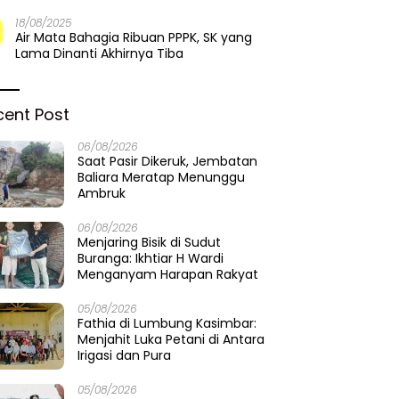
18/08/2025
Air Mata Bahagia Ribuan PPPK, SK yang
Lama Dinanti Akhirnya Tiba
cent Post
06/08/2026
Saat Pasir Dikeruk, Jembatan
Baliara Meratap Menunggu
Ambruk
06/08/2026
Menjaring Bisik di Sudut
Buranga: Ikhtiar H Wardi
Menganyam Harapan Rakyat
05/08/2026
Fathia di Lumbung Kasimbar:
Menjahit Luka Petani di Antara
Irigasi dan Pura
05/08/2026