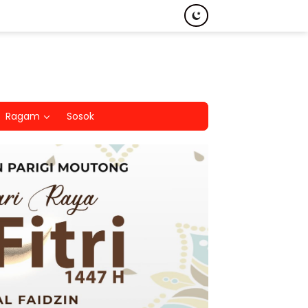
Ragam
Sosok