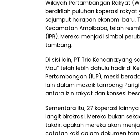
Wilayah Pertambangan Rakyat (WPR) 
berdirilah puluhan koperasi rak
sejumput harapan ekonomi baru. T
Kecamatan Ampibabo, telah resmi
(IPR). Mereka menjadi simbol peru
tambang.
Di sisi lain, PT Trio Kencana;yang
Mau” telah lebih dahulu hadir di
Pertambangan (IUP), meski berad
lain dalam mozaik tambang Parigi
antara izin rakyat dan konsesi besa
Sementara itu, 27 koperasi lainnya k
langit birokrasi. Mereka bukan s
takdir: apakah mereka akan menjad
catatan kaki dalam dokumen tamb