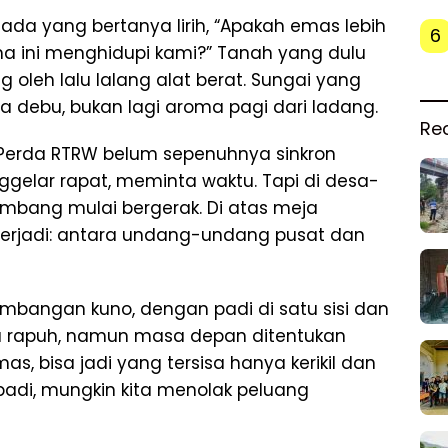
ada yang bertanya lirih, “Apakah emas lebih
6
a ini menghidupi kami?” Tanah yang dulu
ng oleh lalu lalang alat berat. Sungai yang
a debu, bukan lagi aroma pagi dari ladang.
Re
Perda RTRW belum sepenuhnya sinkron
gelar rapat, meminta waktu. Tapi di desa-
ambang mulai bergerak. Di atas meja
 terjadi: antara undang-undang pusat dan
 timbangan kuno, dengan padi di satu sisi dan
itu rapuh, namun masa depan ditentukan
as, bisa jadi yang tersisa hanya kerikil dan
 padi, mungkin kita menolak peluang