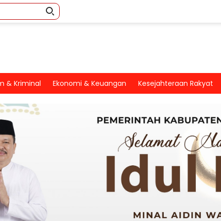
 & Kriminal
Ekonomi & Keuangan
Kesejahteraan Rakyat