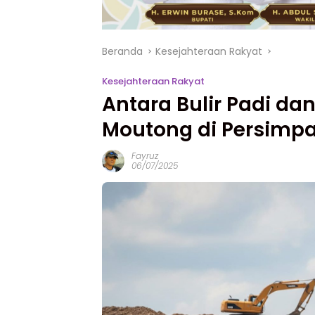
Beranda
Kesejahteraan Rakyat
Kesejahteraan Rakyat
Antara Bulir Padi dan
Moutong di Persimpa
Fayruz
06/07/2025