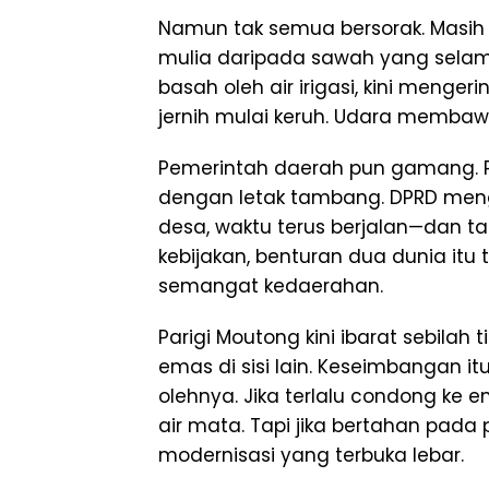
Namun tak semua bersorak. Masih 
mulia daripada sawah yang selam
basah oleh air irigasi, kini mengeri
jernih mulai keruh. Udara membaw
Pemerintah daerah pun gamang. 
dengan letak tambang. DPRD meng
desa, waktu terus berjalan—dan t
kebijakan, benturan dua dunia itu
semangat kedaerahan.
Parigi Moutong kini ibarat sebilah
emas di sisi lain. Keseimbangan 
olehnya. Jika terlalu condong ke em
air mata. Tapi jika bertahan pada
modernisasi yang terbuka lebar.