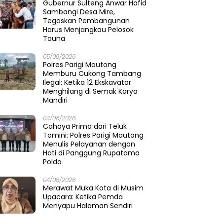
Gubernur Sulteng Anwar Hafid
Sambangi Desa Mire,
Tegaskan Pembangunan
Harus Menjangkau Pelosok
Touna
05/08/2026
Polres Parigi Moutong
Memburu Cukong Tambang
Ilegal: Ketika 12 Ekskavator
Menghilang di Semak Karya
Mandiri
04/08/2026
Cahaya Prima dari Teluk
Tomini: Polres Parigi Moutong
Menulis Pelayanan dengan
Hati di Panggung Rupatama
Polda
04/08/2026
Merawat Muka Kota di Musim
Upacara: Ketika Pemda
Menyapu Halaman Sendiri