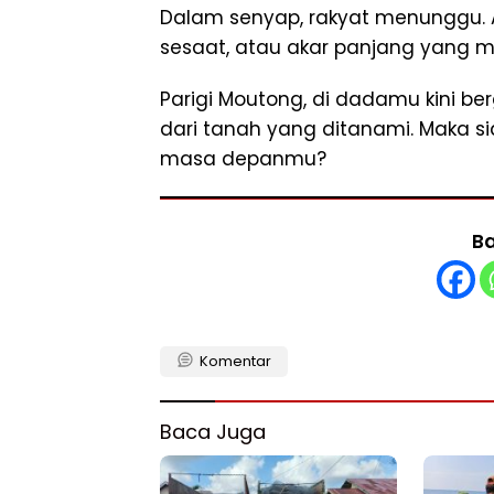
Dalam senyap, rakyat menunggu. 
sesaat, atau akar panjang yang
Parigi Moutong, di dadamu kini ber
dari tanah yang ditanami. Maka s
masa depanmu?
Ba
Komentar
Baca Juga