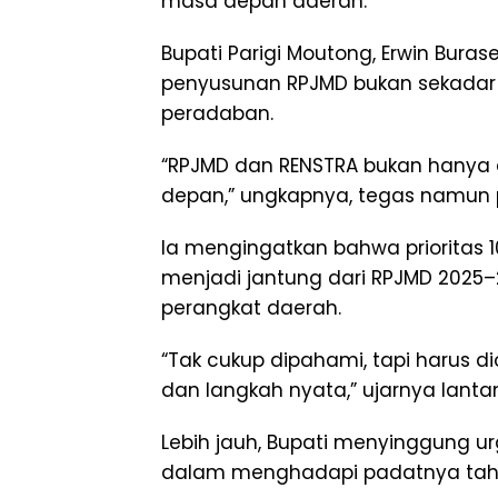
masa depan daerah.
Bupati Parigi Moutong, Erwin Bur
penyusunan RPJMD bukan sekadar 
peradaban.
“RPJMD dan RENSTRA bukan hanya d
depan,” ungkapnya, tegas namun
Ia mengingatkan bahwa prioritas 10
menjadi jantung dari RPJMD 2025–20
perangkat daerah.
“Tak cukup dipahami, tapi harus d
dan langkah nyata,” ujarnya lanta
Lebih jauh, Bupati menyinggung ur
dalam menghadapi padatnya tah