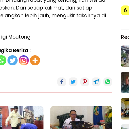
kan. Dari setiap kalimat, dari setiap
6
elangkah lebih jauh, mengukir takdirnya di
Re
rigi Moutong
gika Berita :