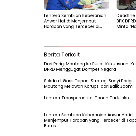
Lentera Sembilan Keberanian
Deadline
Anwar Hafid: Menjemput
BPK DPRD
Harapan yang Tercecer di
Minta “N
Tapal Batas
Berita Terkait
Dari Parigi Moutong ke Pusat Kekuasaan: Ke
DPRD Menggugat Dompet Negara
Sekda di Garis Depan: Strategi Sunyi Parigi
Moutong Melawan Korupsi dari Balik Zoom
Lentera Transparansi di Tanah Tadulako
Lentera Sembilan Keberanian Anwar Hafid:
Menjemput Harapan yang Tercecer di Tapa
Batas