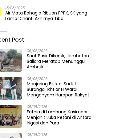
18/08/2025
Air Mata Bahagia Ribuan PPPK, SK yang
Lama Dinanti Akhirnya Tiba
cent Post
06/08/2026
Saat Pasir Dikeruk, Jembatan
Baliara Meratap Menunggu
Ambruk
06/08/2026
Menjaring Bisik di Sudut
Buranga: Ikhtiar H Wardi
Menganyam Harapan Rakyat
05/08/2026
Fathia di Lumbung Kasimbar:
Menjahit Luka Petani di Antara
Irigasi dan Pura
05/08/2026