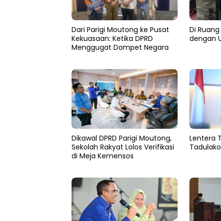
Dari Parigi Moutong ke Pusat
Di Ruang 
Kekuasaan: Ketika DPRD
dengan U
Menggugat Dompet Negara
Dikawal DPRD Parigi Moutong,
Lentera 
Sekolah Rakyat Lolos Verifikasi
Tadulako
di Meja Kemensos