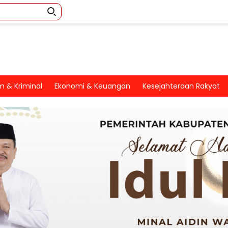
 & Kriminal
Ekonomi & Keuangan
Kesejahteraan Rakyat