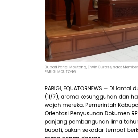
Bupati Parigi Moutong, Erwin Burase, saat Memb
PARIGI MOUTONG
PARIGI, EQUATORNEWS — Di lantai d
(11/7), aroma kesungguhan dan har
wajah mereka. Pemerintah Kabupa
Orientasi Penyusunan Dokumen R
panjang pembangunan lima tahun 
bupati, bukan sekadar tempat be