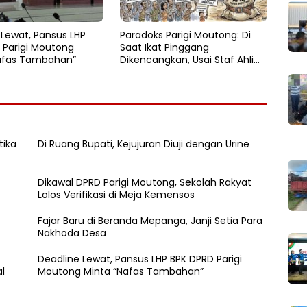
 Lewat, Pansus LHP
Paradoks Parigi Moutong: Di
 Parigi Moutong
Saat Ikat Pinggang
afas Tambahan”
Dikencangkan, Usai Staf Ahli
Terbitlah Dewan Pakar
tika
Di Ruang Bupati, Kejujuran Diuji dengan Urine
Dikawal DPRD Parigi Moutong, Sekolah Rakyat
Lolos Verifikasi di Meja Kemensos
Fajar Baru di Beranda Mepanga, Janji Setia Para
Nakhoda Desa
Deadline Lewat, Pansus LHP BPK DPRD Parigi
l
Moutong Minta “Nafas Tambahan”