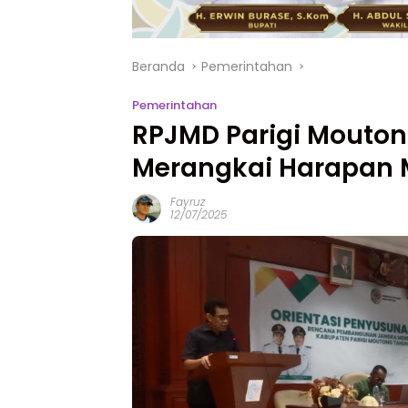
Beranda
Pemerintahan
Pemerintahan
RPJMD Parigi Mouton
Merangkai Harapan
Fayruz
12/07/2025