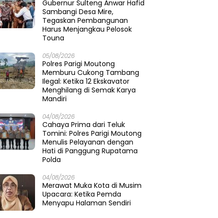
Gubernur Sulteng Anwar Hafid
Sambangi Desa Mire,
Tegaskan Pembangunan
Harus Menjangkau Pelosok
Touna
05/08/2026
Polres Parigi Moutong
Memburu Cukong Tambang
Ilegal: Ketika 12 Ekskavator
Menghilang di Semak Karya
Mandiri
04/08/2026
Cahaya Prima dari Teluk
Tomini: Polres Parigi Moutong
Menulis Pelayanan dengan
Hati di Panggung Rupatama
Polda
04/08/2026
Merawat Muka Kota di Musim
Upacara: Ketika Pemda
Menyapu Halaman Sendiri