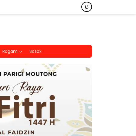
Ragam
Sosok