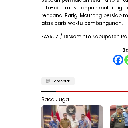
cita-cita masa depan mulai digores
rencana, Parigi Moutong bersiap m
atas garis waktu pembangunan.
FAYRUZ / Diskominfo Kabupaten Pa
Ba
Komentar
Baca Juga