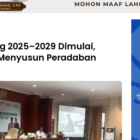
g 2025–2029 Dimulai,
 Menyusun Peradaban