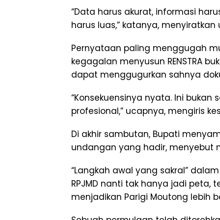
“Data harus akurat, informasi haru
harus luas,” katanya, menyiratkan 
Pernyataan paling menggugah mu
kegagalan menyusun RENSTRA bukan
dapat menggugurkan sahnya dok
“Konsekuensinya nyata. Ini bukan 
profesional,” ucapnya, mengiris ke
Di akhir sambutan, Bupati menyam
undangan yang hadir, menyebut mo
“Langkah awal yang sakral” dalam
RPJMD nanti tak hanya jadi peta,
menjadikan Parigi Moutong lebih bai
Sebuah permulaan telah ditorehkan