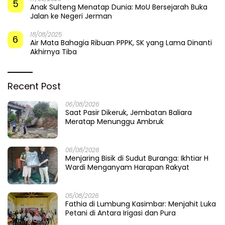
5
Anak Sulteng Menatap Dunia: MoU Bersejarah Buka
Jalan ke Negeri Jerman
18/08/2025
6
Air Mata Bahagia Ribuan PPPK, SK yang Lama Dinanti
Akhirnya Tiba
Recent Post
06/08/2026
Saat Pasir Dikeruk, Jembatan Baliara
Meratap Menunggu Ambruk
06/08/2026
Menjaring Bisik di Sudut Buranga: Ikhtiar H
Wardi Menganyam Harapan Rakyat
05/08/2026
Fathia di Lumbung Kasimbar: Menjahit Luka
Petani di Antara Irigasi dan Pura