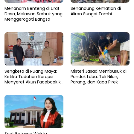
Menanam Benteng di Urat
Senandung Kematian di
Desa, Melawan Serbuk yang
Aliran Sungai Tombi
Menggerogoti Bangsa
Sengketa di Ruang Maya:
Misteri Jasad Membusuk di
Ketika Tuduhan Korupsi
Pondok Lobu: Tali Nilon,
Menyeret Akun Facebook ke
Parang, dan Kaca Pirek
Ranah Hukum
Saat Batasan Waktu