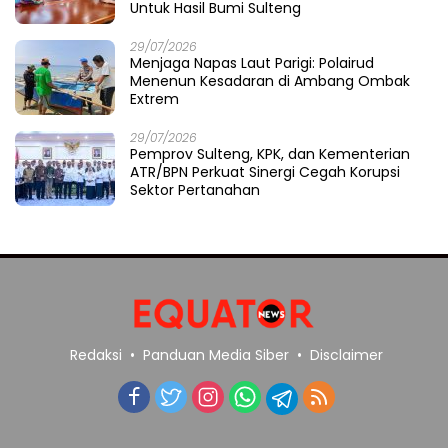
Untuk Hasil Bumi Sulteng
29/07/2026
​Menjaga Napas Laut Parigi: Polairud
Menenun Kesadaran di Ambang Ombak
Extrem
29/07/2026
Pemprov Sulteng, KPK, dan Kementerian
ATR/BPN Perkuat Sinergi Cegah Korupsi
Sektor Pertanahan
Redaksi
Panduan Media Siber
Disclaimer