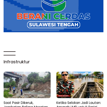
Infrastruktur
Saat Pasir Dikeruk,
Ketika Selokan Jadi Lautan:
Jembatan Baliara Meratap
Amarah LMP untuk Parigi