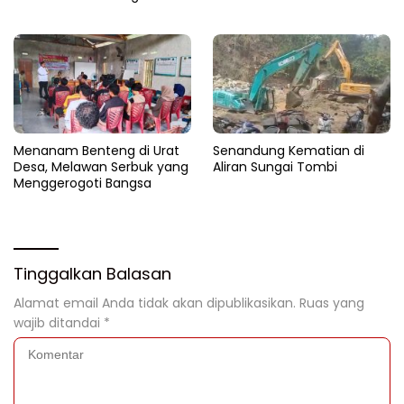
Pencuri di Balinggi Jati
Menanam Benteng di Urat
Senandung Kematian di
Desa, Melawan Serbuk yang
Aliran Sungai Tombi
Menggerogoti Bangsa
Tinggalkan Balasan
Alamat email Anda tidak akan dipublikasikan.
Ruas yang
wajib ditandai
*