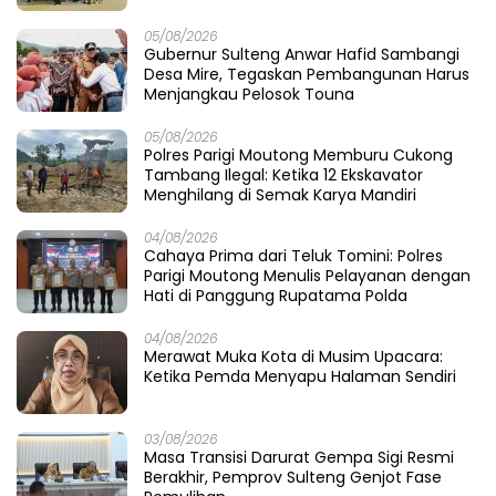
05/08/2026
Gubernur Sulteng Anwar Hafid Sambangi
Desa Mire, Tegaskan Pembangunan Harus
Menjangkau Pelosok Touna
05/08/2026
Polres Parigi Moutong Memburu Cukong
Tambang Ilegal: Ketika 12 Ekskavator
Menghilang di Semak Karya Mandiri
04/08/2026
Cahaya Prima dari Teluk Tomini: Polres
Parigi Moutong Menulis Pelayanan dengan
Hati di Panggung Rupatama Polda
04/08/2026
Merawat Muka Kota di Musim Upacara:
Ketika Pemda Menyapu Halaman Sendiri
03/08/2026
Masa Transisi Darurat Gempa Sigi Resmi
Berakhir, Pemprov Sulteng Genjot Fase