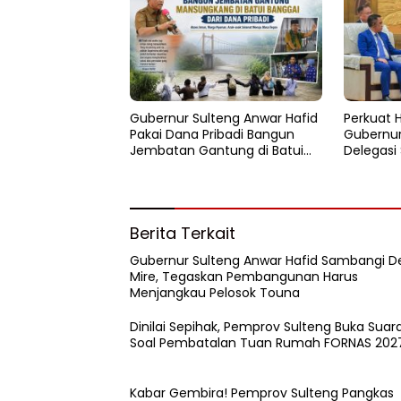
Gubernur Sulteng Anwar Hafid
Perkuat Hi
Pakai Dana Pribadi Bangun
Gubernur
Jembatan Gantung di Batui
Delegasi 
Selatan
Kemitraa
Berita Terkait
Gubernur Sulteng Anwar Hafid Sambangi D
Mire, Tegaskan Pembangunan Harus
Menjangkau Pelosok Touna
Dinilai Sepihak, Pemprov Sulteng Buka Suar
Soal Pembatalan Tuan Rumah FORNAS 202
Kabar Gembira! Pemprov Sulteng Pangkas