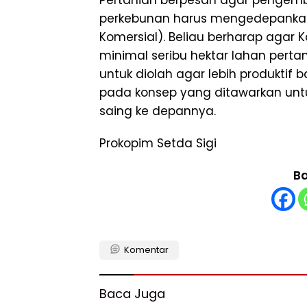
perkebunan harus mengedepankan 
Komersial). Beliau berharap agar
minimal seribu hektar lahan pert
untuk diolah agar lebih produktif b
pada konsep yang ditawarkan unt
saing ke depannya.
Prokopim Setda Sigi
Ba
Komentar
Baca Juga