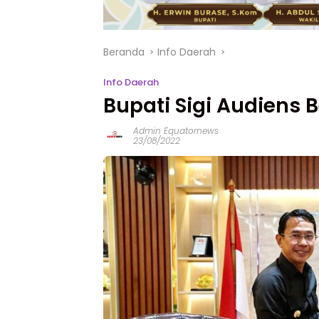
Beranda
Info Daerah
Info Daerah
Bupati Sigi Audiens
Admin Equatornews
23/08/2022