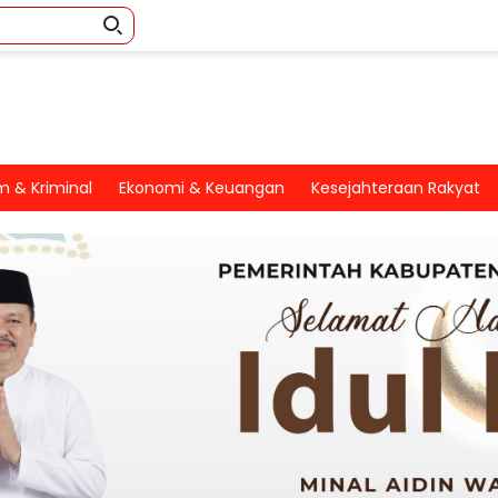
 & Kriminal
Ekonomi & Keuangan
Kesejahteraan Rakyat