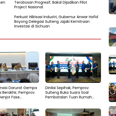
sen
Terobosan Progresif, Bakal Dijadikan Pilot
Project Nasional
Perkuat Hilirisasi Industri, Gubernur Anwar Hafid
Boyong Delegasi Sulteng Jajaki Kemitraan
Investasi di Sichuan
nsisi Darurat Gempa
Dinilai Sepihak, Pemprov
i Berakhir, Pemprov
Sulteng Buka Suara Soal
Genjot Fase
Pembatalan Tuan Rumah
an
FORNAS 2027