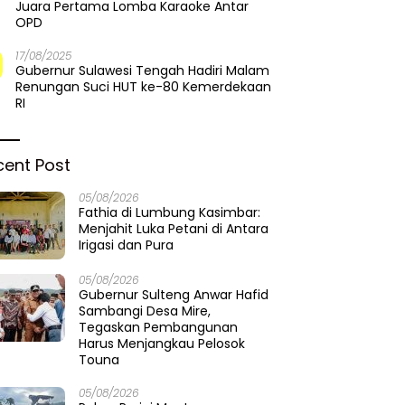
Juara Pertama Lomba Karaoke Antar
OPD
17/08/2025
Gubernur Sulawesi Tengah Hadiri Malam
Renungan Suci HUT ke-80 Kemerdekaan
RI
cent Post
05/08/2026
Fathia di Lumbung Kasimbar:
Menjahit Luka Petani di Antara
Irigasi dan Pura
05/08/2026
Gubernur Sulteng Anwar Hafid
Sambangi Desa Mire,
Tegaskan Pembangunan
Harus Menjangkau Pelosok
Touna
05/08/2026