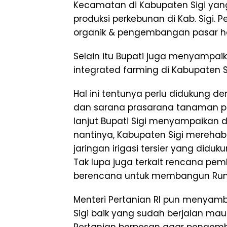
Kecamatan di Kabupaten Sigi ya
produksi perkebunan di Kab. Sigi
organik & pengembangan pasar hort
Selain itu Bupati juga menyamp
integrated farming di Kabupaten Si
Hal ini tentunya perlu didukung
dan sarana prasarana tanaman pan
lanjut Bupati Sigi menyampaikan
nantinya, Kabupaten Sigi merehab
jaringan irigasi tersier yang did
Tak lupa juga terkait rencana pem
berencana untuk membangun Ru
Menteri Pertanian RI pun menyamb
Sigi baik yang sudah berjalan ma
Pertanian berpesan agar pengem