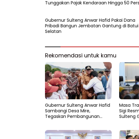
Tunggakan Pajak Kendaraan Hingga 50 Per
Gubernur Sulteng Anwar Hafid Pakai Dana
Pribadi Bangun Jembatan Gantung di Batui
Selatan
Rekomendasi untuk kamu
Gubernur Sulteng Anwar Hafid
Masa Tra
Sambangi Desa Mire,
Sigi Resm
Tegaskan Pembangunan
Sulteng 
Harus Menjangkau Pelosok
Pemulih
Touna