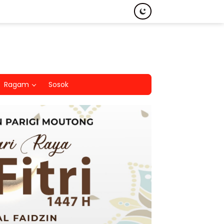
Ragam
Sosok