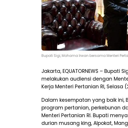
Bupati Sigi, Mohama Irwan bersama Menteri Pertani
Jakarta, EQUATORNEWS – Bupati S
melakukan audiensi dengan Menteri
Kerja Menteri Pertanian RI, Selasa 
Dalam kesempatan yang baik ini, 
program pertanian, perkebunan da
Menteri Pertanian RI. Bupati men
durian musang king, Alpokat, Man