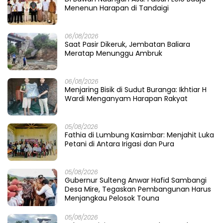
Menenun Harapan di Tandaigi
06/08/2026
Saat Pasir Dikeruk, Jembatan Baliara
Meratap Menunggu Ambruk
06/08/2026
Menjaring Bisik di Sudut Buranga: Ikhtiar H
Wardi Menganyam Harapan Rakyat
05/08/2026
Fathia di Lumbung Kasimbar: Menjahit Luka
Petani di Antara Irigasi dan Pura
05/08/2026
Gubernur Sulteng Anwar Hafid Sambangi
Desa Mire, Tegaskan Pembangunan Harus
Menjangkau Pelosok Touna
05/08/2026