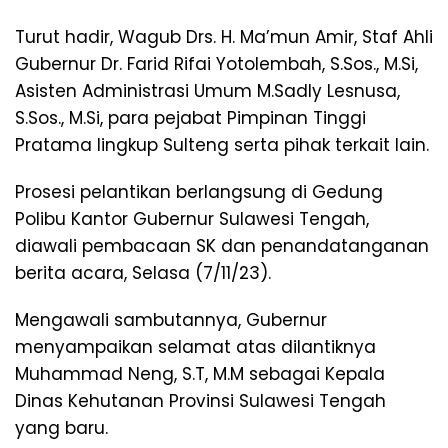
Turut hadir, Wagub Drs. H. Ma’mun Amir, Staf Ahli
Gubernur Dr. Farid Rifai Yotolembah, S.Sos., M.Si,
Asisten Administrasi Umum M.Sadly Lesnusa,
S.Sos., M.Si, para pejabat Pimpinan Tinggi
Pratama lingkup Sulteng serta pihak terkait lain.
Prosesi pelantikan berlangsung di Gedung
Polibu Kantor Gubernur Sulawesi Tengah,
diawali pembacaan SK dan penandatanganan
berita acara, Selasa (7/11/23).
Mengawali sambutannya, Gubernur
menyampaikan selamat atas dilantiknya
Muhammad Neng, S.T, M.M sebagai Kepala
Dinas Kehutanan Provinsi Sulawesi Tengah
yang baru.