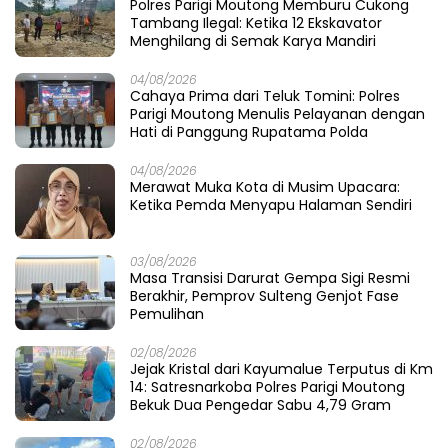
Polres Parigi Moutong Memburu Cukong
Tambang Ilegal: Ketika 12 Ekskavator
Menghilang di Semak Karya Mandiri
04/08/2026
Cahaya Prima dari Teluk Tomini: Polres
Parigi Moutong Menulis Pelayanan dengan
Hati di Panggung Rupatama Polda
04/08/2026
Merawat Muka Kota di Musim Upacara:
Ketika Pemda Menyapu Halaman Sendiri
03/08/2026
Masa Transisi Darurat Gempa Sigi Resmi
Berakhir, Pemprov Sulteng Genjot Fase
Pemulihan
02/08/2026
Jejak Kristal dari Kayumalue Terputus di Km
14: Satresnarkoba Polres Parigi Moutong
Bekuk Dua Pengedar Sabu 4,79 Gram
02/08/2026