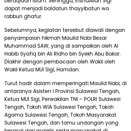
beraqidah islam. Sehingga, InshaAllah Sigi
dapat menjadi baldatun thayyibatun wa
rabbun ghafur.
Sebelumnya, kegiatan tersebut diawali dengan
penyampaian hikmah Maulid Nabi Besar
Muhammad SAW, yang di sampaikan oleh Al
Habib Syafiq bin Ali Ridho bin Syekh Abu Bakar.
Diakhir dengan pembacaan oleh Wakil oleh
Wakil Ketua MUI Sigi, Hamdan.
Turut hadir dalam memperingati Maulid Nabi, di
antaranya Asisten I Provinsi Sulawesi Tengah,
Ketua MUI Sigi, Perwakilan TNI – POLRI Sulawesi
Tengah, Tokoh WIA Sulawesi Tengah, Tokoh
Agama Sulawesi Tengah, Tokoh Masyarakat
Sulawesi Tengah, dan tamu undangan yang
berasal dari majelis serta masyarakat di