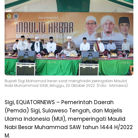
Bupati Sigi Mohamad Irwan saat menghadiri peringatan Maulid
Nabi Muhammad SAW, Minggu, 23 Oktober 2022. (Foto : Istimewa)
Sigi, EQUATORNEWS – Pemerintah Daerah
(Pemda) Sigi, Sulaweso Tengah, dan Majelis
Ulama Indonesia (MUI), memperingati Maulid
Nabi Besar Muhammad SAW tahun 1444 H/2022
M.