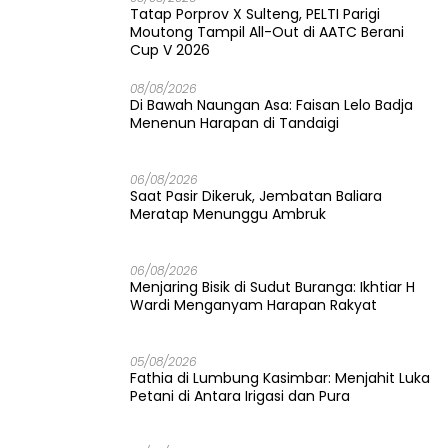
Tatap Porprov X Sulteng, PELTI Parigi
Moutong Tampil All-Out di AATC Berani
Cup V 2026
08/08/2026
Di Bawah Naungan Asa: Faisan Lelo Badja
Menenun Harapan di Tandaigi
06/08/2026
Saat Pasir Dikeruk, Jembatan Baliara
Meratap Menunggu Ambruk
06/08/2026
Menjaring Bisik di Sudut Buranga: Ikhtiar H
Wardi Menganyam Harapan Rakyat
05/08/2026
Fathia di Lumbung Kasimbar: Menjahit Luka
Petani di Antara Irigasi dan Pura