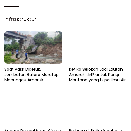
Infrastruktur
Saat Pasir Dikeruk,
Ketika Selokan Jadi Lautan:
Jembatan Baliara Meratap
Amarah LMP untuk Parigi
Menunggu Ambruk
Moutong yang Lupa Ilmu Air
Ancam Permukiman Warga,
Prahara di Balik Megahnya