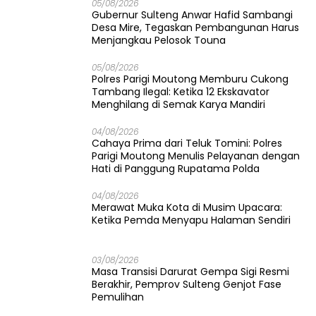
05/08/2026
Gubernur Sulteng Anwar Hafid Sambangi
Desa Mire, Tegaskan Pembangunan Harus
Menjangkau Pelosok Touna
05/08/2026
Polres Parigi Moutong Memburu Cukong
Tambang Ilegal: Ketika 12 Ekskavator
Menghilang di Semak Karya Mandiri
04/08/2026
Cahaya Prima dari Teluk Tomini: Polres
Parigi Moutong Menulis Pelayanan dengan
Hati di Panggung Rupatama Polda
04/08/2026
Merawat Muka Kota di Musim Upacara:
Ketika Pemda Menyapu Halaman Sendiri
03/08/2026
Masa Transisi Darurat Gempa Sigi Resmi
Berakhir, Pemprov Sulteng Genjot Fase
Pemulihan