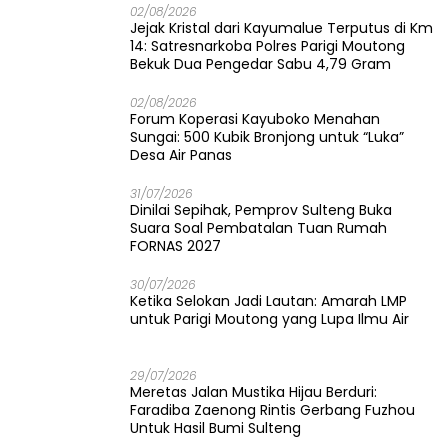
02/08/2026
Jejak Kristal dari Kayumalue Terputus di Km
14: Satresnarkoba Polres Parigi Moutong
Bekuk Dua Pengedar Sabu 4,79 Gram
02/08/2026
Forum Koperasi Kayuboko Menahan
Sungai: 500 Kubik Bronjong untuk “Luka”
Desa Air Panas
31/07/2026
Dinilai Sepihak, Pemprov Sulteng Buka
Suara Soal Pembatalan Tuan Rumah
FORNAS 2027
30/07/2026
Ketika Selokan Jadi Lautan: Amarah LMP
untuk Parigi Moutong yang Lupa Ilmu Air
29/07/2026
Meretas Jalan Mustika Hijau Berduri:
Faradiba Zaenong Rintis Gerbang Fuzhou
Untuk Hasil Bumi Sulteng