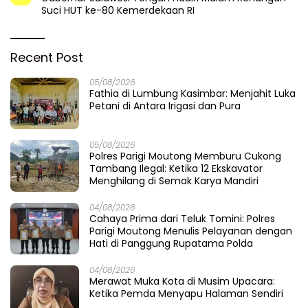
Suci HUT ke-80 Kemerdekaan RI
Recent Post
05/08/2026
Fathia di Lumbung Kasimbar: Menjahit Luka
Petani di Antara Irigasi dan Pura
05/08/2026
Polres Parigi Moutong Memburu Cukong
Tambang Ilegal: Ketika 12 Ekskavator
Menghilang di Semak Karya Mandiri
04/08/2026
Cahaya Prima dari Teluk Tomini: Polres
Parigi Moutong Menulis Pelayanan dengan
Hati di Panggung Rupatama Polda
04/08/2026
Merawat Muka Kota di Musim Upacara:
Ketika Pemda Menyapu Halaman Sendiri