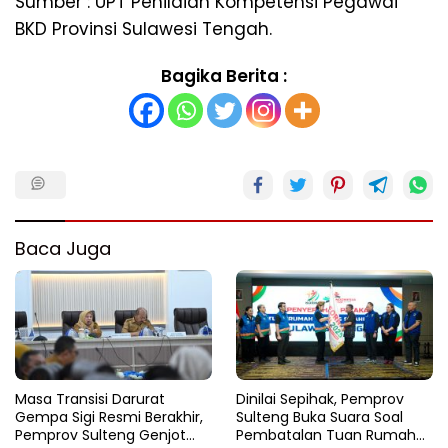
Sumber : UPT Penilaian Kompetensi Pegawai
BKD Provinsi Sulawesi Tengah.
Bagika Berita :
Baca Juga
Masa Transisi Darurat
Dinilai Sepihak, Pemprov
Gempa Sigi Resmi Berakhir,
Sulteng Buka Suara Soal
Pemprov Sulteng Genjot
Pembatalan Tuan Rumah