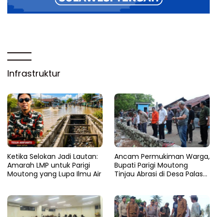
Infrastruktur
Ketika Selokan Jadi Lautan:
Ancam Permukiman Warga,
Amarah LMP untuk Parigi
Bupati Parigi Moutong
Moutong yang Lupa Ilmu Air
Tinjau Abrasi di Desa Palasa
dan Minta Penanganan
Cepat