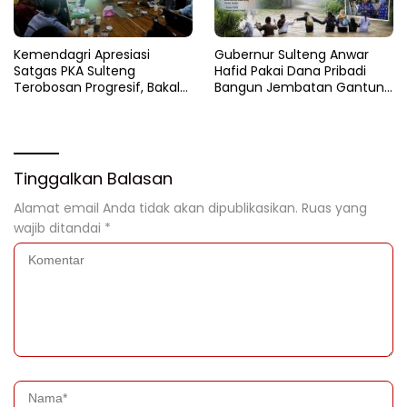
Kemendagri Apresiasi
Gubernur Sulteng Anwar
Satgas PKA Sulteng
Hafid Pakai Dana Pribadi
Terobosan Progresif, Bakal
Bangun Jembatan Gantung
Dijadikan Pilot Project
di Batui Selatan
Nasional
Tinggalkan Balasan
Alamat email Anda tidak akan dipublikasikan.
Ruas yang
wajib ditandai
*