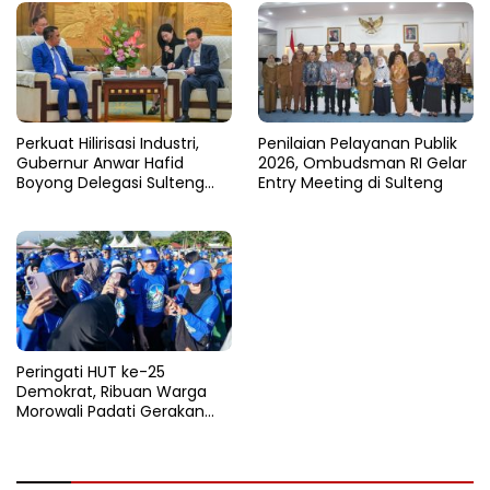
Perkuat Hilirisasi Industri,
Penilaian Pelayanan Publik
Gubernur Anwar Hafid
2026, Ombudsman RI Gelar
Boyong Delegasi Sulteng
Entry Meeting di Sulteng
Jajaki Kemitraan Investasi di
Sichuan
Peringati HUT ke-25
Demokrat, Ribuan Warga
Morowali Padati Gerakan
Langit Biru di Pantai Matano