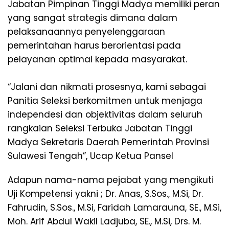
Jabatan Pimpinan Tinggi Madya memiliki peran
yang sangat strategis dimana dalam
pelaksanaannya penyelenggaraan
pemerintahan harus berorientasi pada
pelayanan optimal kepada masyarakat.
“Jalani dan nikmati prosesnya, kami sebagai
Panitia Seleksi berkomitmen untuk menjaga
independesi dan objektivitas dalam seluruh
rangkaian Seleksi Terbuka Jabatan Tinggi
Madya Sekretaris Daerah Pemerintah Provinsi
Sulawesi Tengah”, Ucap Ketua Pansel
Adapun nama-nama pejabat yang mengikuti
Uji Kompetensi yakni ; Dr. Anas, S.Sos., M.Si, Dr.
Fahrudin, S.Sos., M.Si, Faridah Lamarauna, SE., M.Si,
Moh. Arif Abdul Wakil Ladjuba, SE., M.Si, Drs. M.