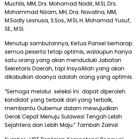
Muchlis, MM, Drs. Mohamad Nadir, M.Si, Drs.
Mohammad Nizam, MH, Dra. Novalina, MM,
M.Sadly Lesnusa, S.Sos., M.Si, H. Mohamad Yusuf,
SE., M.Si.
Menutup sambutannya, Ketua Pansel berharap
semua peserta tetap optimis, walaupun hanya
satu orang yang akan menduduki Jabatan
Sekretaris Daerah, tapi InsyaAllah yang akan
dikabulkan doanya adalah orang yang optimis.
“Semoga melalui seleksi ini dapat diperoleh
kandidat yang terbaik dari yang terbaik,
membantu Gubernur dalam mewujudkan
Gerak Cepat Menuju Sulawesi Tengah Lebih
Sejahtera dan Lebih Maju.” Tambah Zainal