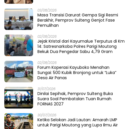
03/08/2026
Masa Transisi Darurat Gempa Sigi Resmi
Berakhir, Pemprov Sulteng Genjot Fase
Pemulihan
02/08/2026
Jejak Kristal dari Kayumalue Terputus di Km
14: Satresnarkoba Polres Parigi Moutong
Bekuk Dua Pengedar Sabu 4,79 Gram
02/08/2026
Forum Koperasi Kayuboko Menahan
Sungai: 500 Kubik Bronjong untuk “Luka”
Desa Air Panas
31/07/2026
Dinilai Sepihak, Pemprov Sulteng Buka
Suara Soal Pembatalan Tuan Rumah
FORNAS 2027
30/07/2026
Ketika Selokan Jadi Lautan: Amarah LMP
untuk Parigi Moutong yang Lupa Ilmu Air