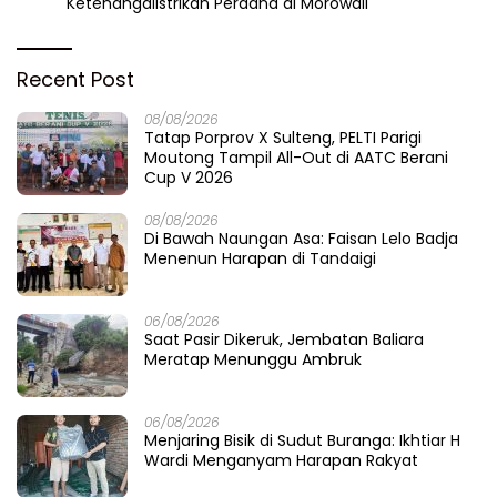
Ketenangalistrikan Perdana di Morowali
Recent Post
08/08/2026
Tatap Porprov X Sulteng, PELTI Parigi
Moutong Tampil All-Out di AATC Berani
Cup V 2026
08/08/2026
Di Bawah Naungan Asa: Faisan Lelo Badja
Menenun Harapan di Tandaigi
06/08/2026
Saat Pasir Dikeruk, Jembatan Baliara
Meratap Menunggu Ambruk
06/08/2026
Menjaring Bisik di Sudut Buranga: Ikhtiar H
Wardi Menganyam Harapan Rakyat