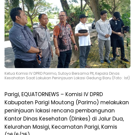
Ketua Komisi IV DPRD Parimo, Sutoyo Bersama Plt, Kepala Dinas
Kesahatan Saat Lakukan Peninjauan Lokasi Gedung Baru (Foto : Ist)
Parigi, EQUATORNEWS – Komisi IV DPRD
Kabupaten Parigi Moutong (Parimo) melakukan
peninjauan lokasi rencana pembangunan
Kantor Dinas Kesehatan (Dinkes) di Jalur Dua,
Kelurahan Masigi, Kecamatan Parigi, Kamis
(26/6/25).