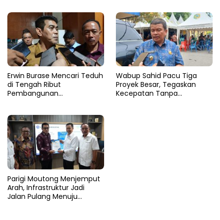
Erwin Burase Mencari Teduh
Wabup Sahid Pacu Tiga
di Tengah Ribut
Proyek Besar, Tegaskan
Pembangunan
Kecepatan Tanpa
Perpustakaan
Korbankan Kualitas
Parigi Moutong Menjemput
Arah, Infrastruktur Jadi
Jalan Pulang Menuju
Kesejahteraan