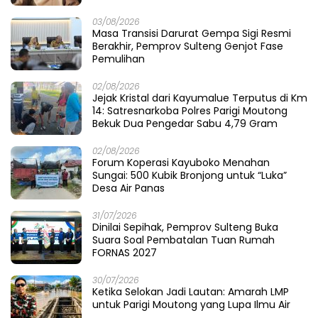
03/08/2026
Masa Transisi Darurat Gempa Sigi Resmi
Berakhir, Pemprov Sulteng Genjot Fase
Pemulihan
02/08/2026
Jejak Kristal dari Kayumalue Terputus di Km
14: Satresnarkoba Polres Parigi Moutong
Bekuk Dua Pengedar Sabu 4,79 Gram
02/08/2026
Forum Koperasi Kayuboko Menahan
Sungai: 500 Kubik Bronjong untuk “Luka”
Desa Air Panas
31/07/2026
Dinilai Sepihak, Pemprov Sulteng Buka
Suara Soal Pembatalan Tuan Rumah
FORNAS 2027
30/07/2026
Ketika Selokan Jadi Lautan: Amarah LMP
untuk Parigi Moutong yang Lupa Ilmu Air