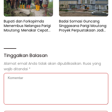
​Bupati dan Forkopimda
Badai Somasi Guncang
Menembus Nelangsa Parigi
Singgasana Parigi Moutong:
Moutong: Menakar Cepat
Proyek Perpustakaan Jadi
Pemulihan di Altar Sinergi
Api Dalam Sekam
Tinggalkan Balasan
Alamat email Anda tidak akan dipublikasikan.
Ruas yang
wajib ditandai
*