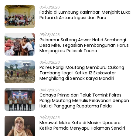
05/08/2026
Fathia di Lumbung Kasimbar: Menjahit Luka
Petani di Antara Irigasi dan Pura
05/08/2026
Gubernur Sulteng Anwar Hafid Sambangi
Desa Mire, Tegaskan Pembangunan Harus
Menjangkau Pelosok Touna
05/08/2026
Polres Parigi Moutong Memburu Cukong
Tambang Ilegal: Ketika 12 Ekskavator
Menghilang di Semak Karya Mandiri
04/08/2026
Cahaya Prima dari Teluk Tomini: Polres
Parigi Moutong Menulis Pelayanan dengan
Hati di Panggung Rupatama Polda
04/08/2026
Merawat Muka Kota di Musim Upacara:
Ketika Pemda Menyapu Halaman Sendiri