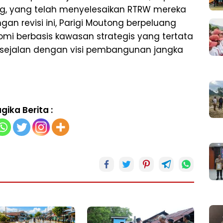
g, yang telah menyelesaikan RTRW mereka
an revisi ini, Parigi Moutong berpeluang
i berbasis kawasan strategis yang tertata
 sejalan dengan visi pembangunan jangka
gika Berita :