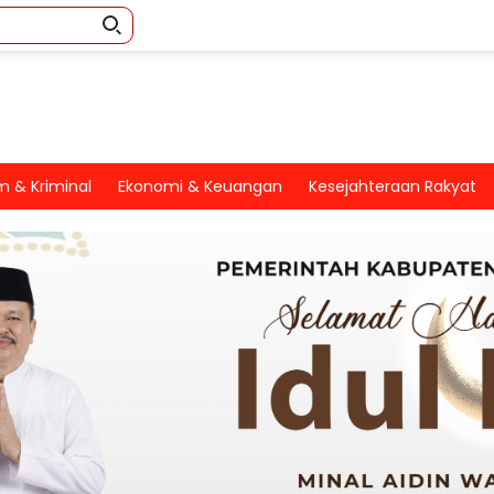
 & Kriminal
Ekonomi & Keuangan
Kesejahteraan Rakyat