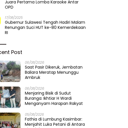
Juara Pertama Lomba Karaoke Antar
OPD
17/08/2025
Gubernur Sulawesi Tengah Hadiri Malam
Renungan Suci HUT ke-80 Kemerdekaan
RI
cent Post
06/08/2026
Saat Pasir Dikeruk, Jembatan
Baliara Meratap Menunggu
Ambruk
06/08/2026
Menjaring Bisik di Sudut
Buranga: Ikhtiar H Wardi
Menganyam Harapan Rakyat
05/08/2026
Fathia di Lumbung Kasimbar:
Menjahit Luka Petani di Antara