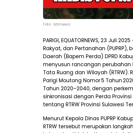
Foto : Istimewa
PARIGI, EQUATORNEWS, 23 Juli 202
Rakyat, dan Pertanahan (PUPRP),
Daerah (Bapem Perda) DPRD Kabupa
menyusun rancangan perubahan P
Tata Ruang dan Wilayah (RTRW). R
Parigi Moutong Nomor 5 Tahun 20
Tahun 2020–2040, dengan perke
sinkronisasi dengan Perda Provins
tentang RTRW Provinsi Sulawesi T
Menurut Kepala Dinas PUPRP Kabup
RTRW tersebut merupakan langkah s