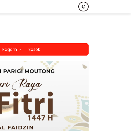
Ragam
Sosok