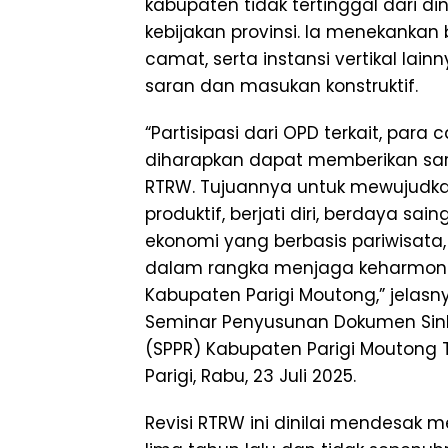
kabupaten tidak tertinggal dari
kebijakan provinsi. Ia menekankan b
camat, serta instansi vertikal la
saran dan masukan konstruktif.
“Partisipasi dari OPD terkait, para
diharapkan dapat memberikan sa
RTRW. Tujuannya untuk mewujudka
produktif, berjati diri, berdaya sa
ekonomi yang berbasis pariwisata, p
dalam rangka menjaga keharmoni
Kabupaten Parigi Moutong,” jelas
Seminar Penyusunan Dokumen Sin
(SPPR) Kabupaten Parigi Moutong T
Parigi, Rabu, 23 Juli 2025.
Revisi RTRW ini dinilai mendesak 