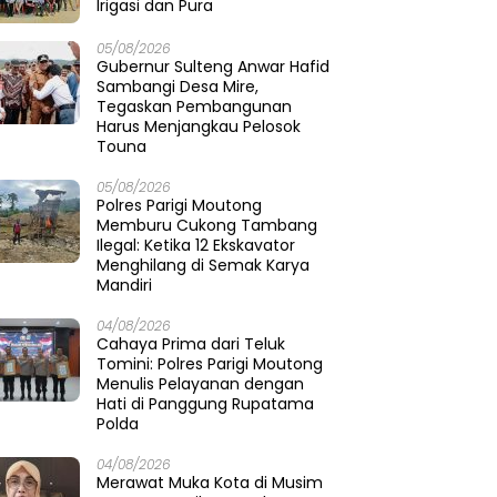
Irigasi dan Pura
05/08/2026
Gubernur Sulteng Anwar Hafid
Sambangi Desa Mire,
Tegaskan Pembangunan
Harus Menjangkau Pelosok
Touna
05/08/2026
Polres Parigi Moutong
Memburu Cukong Tambang
Ilegal: Ketika 12 Ekskavator
Menghilang di Semak Karya
Mandiri
04/08/2026
Cahaya Prima dari Teluk
Tomini: Polres Parigi Moutong
Menulis Pelayanan dengan
Hati di Panggung Rupatama
Polda
04/08/2026
Merawat Muka Kota di Musim