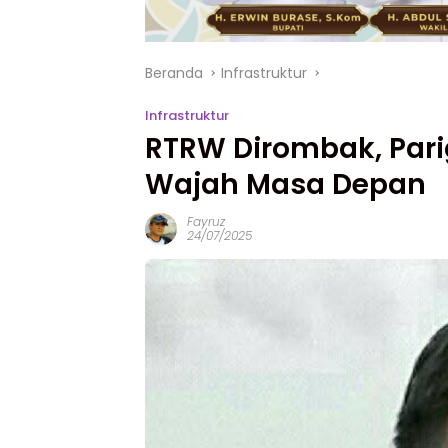
Beranda
Infrastruktur
Infrastruktur
RTRW Dirombak, Pari
Wajah Masa Depan
Fayruz
24/07/2025