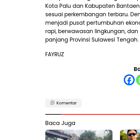
Kota Palu dan Kabupaten Bantaen
sesuai perkembangan terbaru. Deng
menjadi pusat pertumbuhan ekonom
rapi, berwawasan lingkungan, dan
panjang Provinsi Sulawesi Tengah.
FAYRUZ
Ba
Komentar
Baca Juga