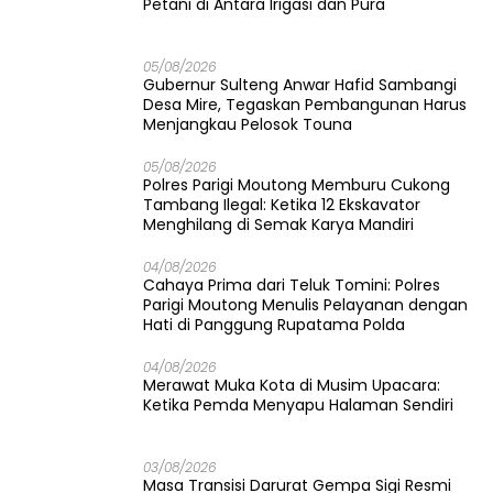
Petani di Antara Irigasi dan Pura
05/08/2026
Gubernur Sulteng Anwar Hafid Sambangi
Desa Mire, Tegaskan Pembangunan Harus
Menjangkau Pelosok Touna
05/08/2026
Polres Parigi Moutong Memburu Cukong
Tambang Ilegal: Ketika 12 Ekskavator
Menghilang di Semak Karya Mandiri
04/08/2026
Cahaya Prima dari Teluk Tomini: Polres
Parigi Moutong Menulis Pelayanan dengan
Hati di Panggung Rupatama Polda
04/08/2026
Merawat Muka Kota di Musim Upacara:
Ketika Pemda Menyapu Halaman Sendiri
03/08/2026
Masa Transisi Darurat Gempa Sigi Resmi