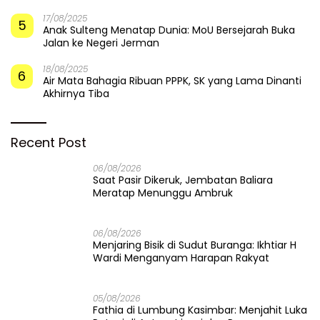
17/08/2025
5
Anak Sulteng Menatap Dunia: MoU Bersejarah Buka
Jalan ke Negeri Jerman
18/08/2025
6
Air Mata Bahagia Ribuan PPPK, SK yang Lama Dinanti
Akhirnya Tiba
Recent Post
06/08/2026
Saat Pasir Dikeruk, Jembatan Baliara
Meratap Menunggu Ambruk
06/08/2026
Menjaring Bisik di Sudut Buranga: Ikhtiar H
Wardi Menganyam Harapan Rakyat
05/08/2026
Fathia di Lumbung Kasimbar: Menjahit Luka