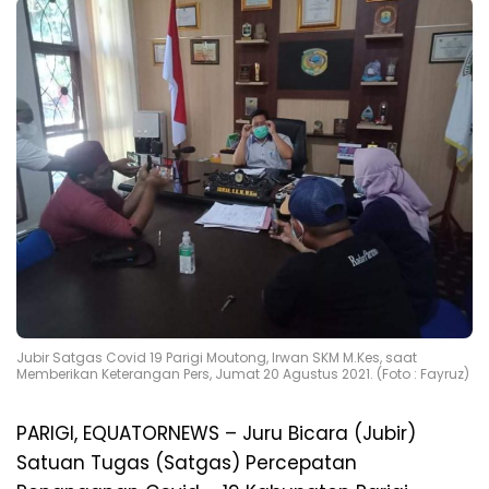
Jubir Satgas Covid 19 Parigi Moutong, Irwan SKM M.Kes, saat
Memberikan Keterangan Pers, Jumat 20 Agustus 2021. (Foto : Fayruz)
PARIGI, EQUATORNEWS – Juru Bicara (Jubir)
Satuan Tugas (Satgas) Percepatan