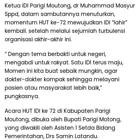
Ketua IDI Parigi Moutong, dr Muhammad Masyur
Sppd, dalam sambutannya menuturkan,
momentum HUT ke-72 mewujudkan IDI “lahir”
kembali. setelah melalui sejumlah turbulensi
organisasi akhir-akhir ini.
” Dengan tema berbakti untuk negeri,
mengabdi untuk rakyat. Satu IDI terus maju,
Momen ini kita buat sebaik mungkin, agar
dokter-dokter kompak sehingga melayani
pasien atau masyarakat lebih baik,”
pungkasnya.
Acara HUT IDI ke 72 di Kabupaten Parigi
Moutong, dibuka oleh Bupati Parigi Motong,
yang diwakili oleh Asisten 1 Setda Bidang
Pemerintahan, Drs Samin Latandu.