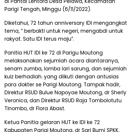
di Pantai Lentora Desa Pelawa, Kecamatan
Parigi Tengah, Minggu (6/11/2022).
Diketahui, 72 tahun anniversary IDI mengangkat
tema, ” berbakti untuk negeri, mengabdi untuk
rakyat. Satu IDI terus maju”.
Panitia HUT IDI ke 72 di Parigu Moutong
melaksanakan sejumlah acara diantaranya,
senam zumba, lomba lari sarung, dan sejumlah
kuiz berhadiah. yang diikuti dengan antusias
para dokter se Parigi Moutong. Tampak hadir,
Direktur RSUD Bulue Napoyae Moutong, dr Sherly
Veronica, dan Direktur RSUD Raja Tombolotutu
Tinombo, dr Flora Abast.
Ketua Panitia gelaran HUT ke IDI ke 72
Kabupaten Parigi Moutong, dr Sari Bumi SPKK,