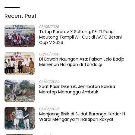
Recent Post
08/08/2026
Tatap Porprov X Sulteng, PELTI Parigi
Moutong Tampil All-Out di AATC Berani
Cup V 2026
08/08/2026
Di Bawah Naungan Asa: Faisan Lelo Badja
Menenun Harapan di Tandaigi
06/08/2026
Saat Pasir Dikeruk, Jembatan Baliara
Meratap Menunggu Ambruk
06/08/2026
Menjaring Bisik di Sudut Buranga: Ikhtiar H
Wardi Menganyam Harapan Rakyat