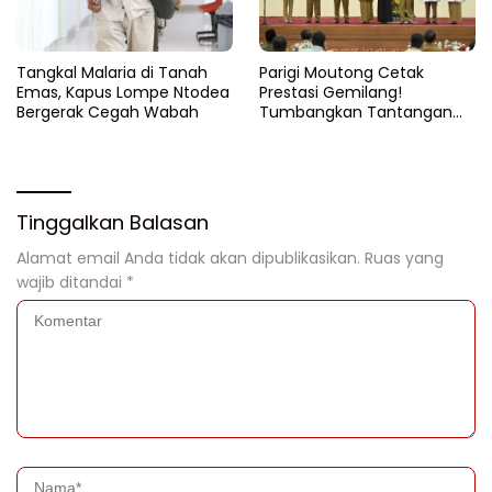
Tangkal Malaria di Tanah
Parigi Moutong Cetak
Emas, Kapus Lompe Ntodea
Prestasi Gemilang!
Bergerak Cegah Wabah
Tumbangkan Tantangan
Stunting, Parigi Moutong
Raih Peringkat II Terbaik se-
Sulteng 2024
Tinggalkan Balasan
Alamat email Anda tidak akan dipublikasikan.
Ruas yang
wajib ditandai
*