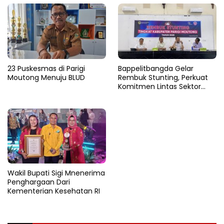
Sulteng 2024
23 Puskesmas di Parigi
Bappelitbangda Gelar
Moutong Menuju BLUD
Rembuk Stunting, Perkuat
Komitmen Lintas Sektor
untuk Tekan Angka Stunting
Wakil Bupati Sigi Mnenerima
Penghargaan Dari
Kementerian Kesehatan RI