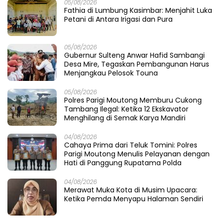
05/08/2026
Fathia di Lumbung Kasimbar: Menjahit Luka
Petani di Antara Irigasi dan Pura
05/08/2026
Gubernur Sulteng Anwar Hafid Sambangi
Desa Mire, Tegaskan Pembangunan Harus
Menjangkau Pelosok Touna
05/08/2026
Polres Parigi Moutong Memburu Cukong
Tambang Ilegal: Ketika 12 Ekskavator
Menghilang di Semak Karya Mandiri
04/08/2026
Cahaya Prima dari Teluk Tomini: Polres
Parigi Moutong Menulis Pelayanan dengan
Hati di Panggung Rupatama Polda
04/08/2026
Merawat Muka Kota di Musim Upacara:
Ketika Pemda Menyapu Halaman Sendiri