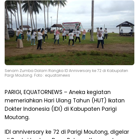
Senam Zumba Dalam Rangka ID Anniversary ke 72 di Kabupaten
Pargi Moutong. Foto : equatornews
PARIGI, EQUATORNEWS – Aneka kegiatan
memeriahkan Hari Ulang Tahun (HUT) Ikatan
Dokter Indonesia (IDI) di Kabupaten Parigi
Moutong.
IDI anniversary ke 72 di Parigi Moutong, digelar