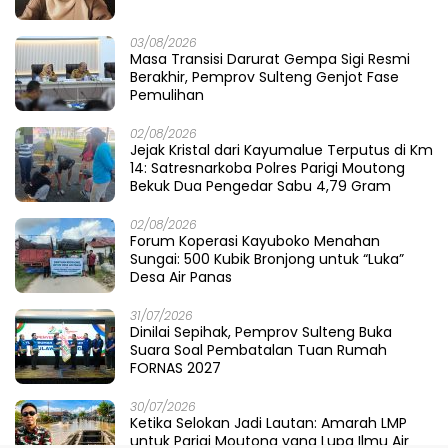
03/08/2026
Masa Transisi Darurat Gempa Sigi Resmi
Berakhir, Pemprov Sulteng Genjot Fase
Pemulihan
02/08/2026
Jejak Kristal dari Kayumalue Terputus di Km
14: Satresnarkoba Polres Parigi Moutong
Bekuk Dua Pengedar Sabu 4,79 Gram
02/08/2026
Forum Koperasi Kayuboko Menahan
Sungai: 500 Kubik Bronjong untuk “Luka”
Desa Air Panas
31/07/2026
Dinilai Sepihak, Pemprov Sulteng Buka
Suara Soal Pembatalan Tuan Rumah
FORNAS 2027
30/07/2026
Ketika Selokan Jadi Lautan: Amarah LMP
untuk Parigi Moutong yang Lupa Ilmu Air