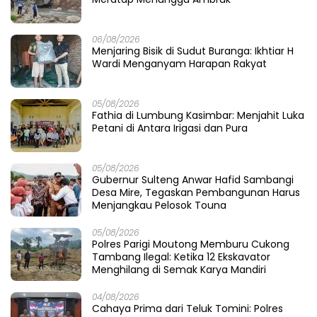
06/08/2026
Menjaring Bisik di Sudut Buranga: Ikhtiar H
Wardi Menganyam Harapan Rakyat
05/08/2026
Fathia di Lumbung Kasimbar: Menjahit Luka
Petani di Antara Irigasi dan Pura
05/08/2026
Gubernur Sulteng Anwar Hafid Sambangi
Desa Mire, Tegaskan Pembangunan Harus
Menjangkau Pelosok Touna
05/08/2026
Polres Parigi Moutong Memburu Cukong
Tambang Ilegal: Ketika 12 Ekskavator
Menghilang di Semak Karya Mandiri
04/08/2026
Cahaya Prima dari Teluk Tomini: Polres