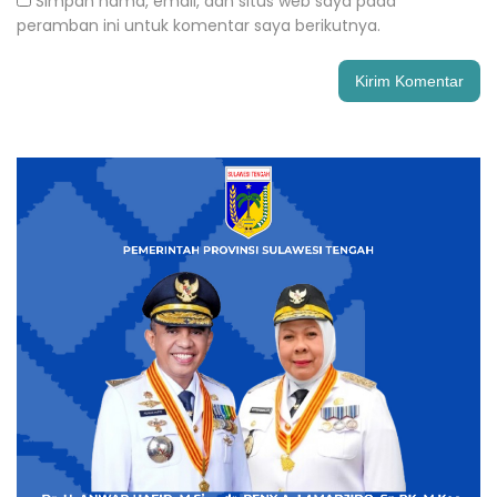
Simpan nama, email, dan situs web saya pada
peramban ini untuk komentar saya berikutnya.