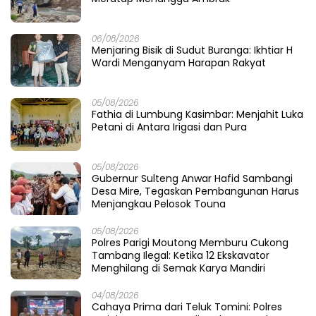
06/08/2026
Menjaring Bisik di Sudut Buranga: Ikhtiar H
Wardi Menganyam Harapan Rakyat
05/08/2026
Fathia di Lumbung Kasimbar: Menjahit Luka
Petani di Antara Irigasi dan Pura
05/08/2026
Gubernur Sulteng Anwar Hafid Sambangi
Desa Mire, Tegaskan Pembangunan Harus
Menjangkau Pelosok Touna
05/08/2026
Polres Parigi Moutong Memburu Cukong
Tambang Ilegal: Ketika 12 Ekskavator
Menghilang di Semak Karya Mandiri
04/08/2026
Cahaya Prima dari Teluk Tomini: Polres