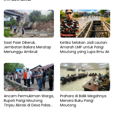
Saat Pasir Dikeruk,
Ketika Selokan Jadi Lautan:
Jembatan Baliara Meratap
Amarah LMP untuk Parigi
Menunggu Ambruk
Moutong yang Lupa Ilmu Air
Ancam Permukiman Warga,
Prahara di Balik Megahnya
Bupati Parigi Moutong
Menara Buku Parigi
Tinjau Abrasi di Desa Palasa
Moutong
dan Minta Penanganan