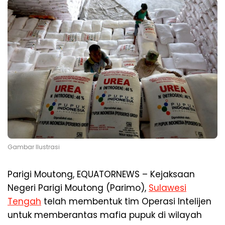
Gambar Ilustrasi
Parigi Moutong, EQUATORNEWS – Kejaksaan
Negeri Parigi Moutong (Parimo),
Sulawesi
Tengah
telah membentuk tim Operasi Intelijen
untuk memberantas mafia pupuk di wilayah