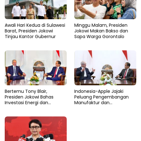
Awali Hari Kedua di Sulawesi
Minggu Malam, Presiden
Barat, Presiden Jokowi
Jokowi Makan Bakso dan
Tinjau Kantor Gubernur
Sapa Warga Gorontalo
Bertemu Tony Blair,
Indonesia-Apple Jajaki
Presiden Jokowi Bahas
Peluang Pengembangan
Investasi Energi dan
Manufaktur dan
Percepatan Transformasi
Investasi Teknologi
Digital