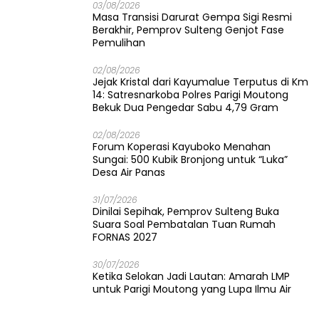
03/08/2026
Masa Transisi Darurat Gempa Sigi Resmi
Berakhir, Pemprov Sulteng Genjot Fase
Pemulihan
02/08/2026
Jejak Kristal dari Kayumalue Terputus di Km
14: Satresnarkoba Polres Parigi Moutong
Bekuk Dua Pengedar Sabu 4,79 Gram
02/08/2026
Forum Koperasi Kayuboko Menahan
Sungai: 500 Kubik Bronjong untuk “Luka”
Desa Air Panas
31/07/2026
Dinilai Sepihak, Pemprov Sulteng Buka
Suara Soal Pembatalan Tuan Rumah
FORNAS 2027
30/07/2026
Ketika Selokan Jadi Lautan: Amarah LMP
untuk Parigi Moutong yang Lupa Ilmu Air