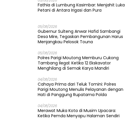
05/08/2026
Fathia di Lumbung Kasimbar: Menjahit Luka
Petani di Antara Irigasi dan Pura
05/08/2026
Gubernur Sulteng Anwar Hafid Sambangi
Desa Mire, Tegaskan Pembangunan Harus
Menjangkau Pelosok Touna
05/08/2026
Polres Parigi Moutong Memburu Cukong
Tambang Ilegal: Ketika 12 Ekskavator
Menghilang di Semak Karya Mandiri
04/08/2026
Cahaya Prima dari Teluk Tomini: Polres
Parigi Moutong Menulis Pelayanan dengan
Hati di Panggung Rupatama Polda
04/08/2026
Merawat Muka Kota di Musim Upacara:
Ketika Pemda Menyapu Halaman Sendiri