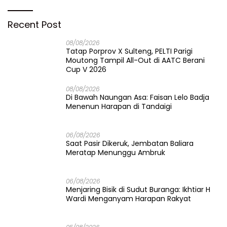
Recent Post
08/08/2026
Tatap Porprov X Sulteng, PELTI Parigi
Moutong Tampil All-Out di AATC Berani
Cup V 2026
08/08/2026
Di Bawah Naungan Asa: Faisan Lelo Badja
Menenun Harapan di Tandaigi
06/08/2026
Saat Pasir Dikeruk, Jembatan Baliara
Meratap Menunggu Ambruk
06/08/2026
Menjaring Bisik di Sudut Buranga: Ikhtiar H
Wardi Menganyam Harapan Rakyat