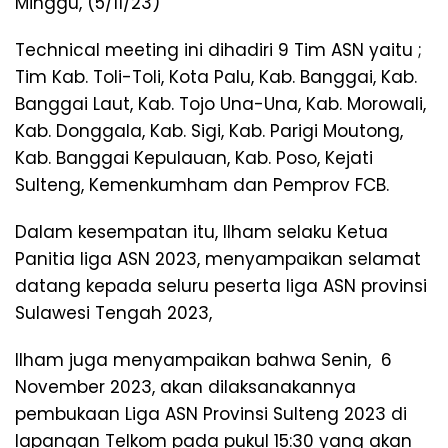
Minggu, (5/11/23)
Technical meeting ini dihadiri 9 Tim ASN yaitu ;
Tim Kab. Toli-Toli, Kota Palu, Kab. Banggai, Kab.
Banggai Laut, Kab. Tojo Una-Una, Kab. Morowali,
Kab. Donggala, Kab. Sigi, Kab. Parigi Moutong,
Kab. Banggai Kepulauan, Kab. Poso, Kejati
Sulteng, Kemenkumham dan Pemprov FCB.
Dalam kesempatan itu, Ilham selaku Ketua
Panitia liga ASN 2023, menyampaikan selamat
datang kepada seluru peserta liga ASN provinsi
Sulawesi Tengah 2023,
Ilham juga menyampaikan bahwa Senin, 6
November 2023, akan dilaksanakannya
pembukaan Liga ASN Provinsi Sulteng 2023 di
lapangan Telkom pada pukul 15:30 yang akan