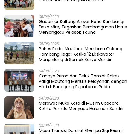
05/08/2026
Gubernur Sulteng Anwar Hafid Sambangi
Desa Mire, Tegaskan Pembangunan Harus
Menjangkau Pelosok Touna
05/08/2026
Polres Parigi Moutong Memburu Cukong
Tambang Ilegal: Ketika 12 Ekskavator
Menghilang di Semak Karya Mandiri
04/08/2026
Cahaya Prima dari Teluk Tomini: Polres
Parigi Moutong Menulis Pelayanan dengan
Hati di Panggung Rupatama Polda
04/08/2026
Merawat Muka Kota di Musim Upacara:
Ketika Pemda Menyapu Halaman Sendiri
03/08/2026
Masa Transisi Darurat Gempa Sigi Resmi