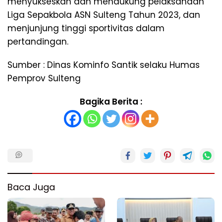
menyukseskan dan mendukung pelaksanaan
Liga Sepakbola ASN Sulteng Tahun 2023, dan
menjunjung tinggi sportivitas dalam
pertandingan.
Sumber : Dinas Kominfo Santik selaku Humas
Pemprov Sulteng
Bagika Berita :
Baca Juga