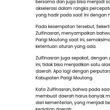
bersama dan juga bisa menjadi s
akselerasi dalam rangka percepat
yang hadir pada saat ini dengan m
Pada kesempatan tersebut, Sekert
Zulfinasran, menyampaikan bahwa
Parigi Moutong saat ini, semaksi
ketentuan aturan yang ada.
Zulfinasran juga sepakat, denga
ini, tidak bisa menjadikan satu a
daerah. Apa lagi dengan perputar
Kabupaten Parigi Moutong.
Kata Zulfinasran, bahwa pada saa
membuat daerah harus banyak men
dari kementerian, yang menjadi 
kegiatan daerah.