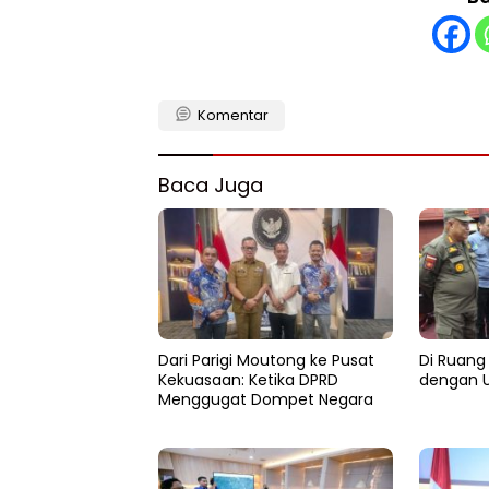
Komentar
Baca Juga
Dari Parigi Moutong ke Pusat
Di Ruang 
Kekuasaan: Ketika DPRD
dengan U
Menggugat Dompet Negara