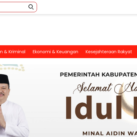
 & Kriminal
Ekonomi & Keuangan
Kesejahteraan Rakyat