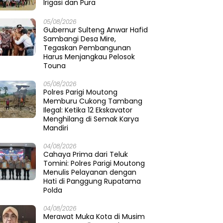
Irigasi dan Pura
05/08/2026
Gubernur Sulteng Anwar Hafid
Sambangi Desa Mire,
Tegaskan Pembangunan
Harus Menjangkau Pelosok
Touna
05/08/2026
Polres Parigi Moutong
Memburu Cukong Tambang
Ilegal: Ketika 12 Ekskavator
Menghilang di Semak Karya
Mandiri
04/08/2026
Cahaya Prima dari Teluk
Tomini: Polres Parigi Moutong
Menulis Pelayanan dengan
Hati di Panggung Rupatama
Polda
04/08/2026
Merawat Muka Kota di Musim