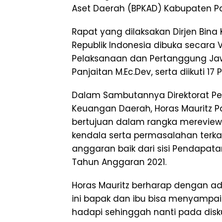
Aset Daerah (BPKAD) Kabupaten Pa
Rapat yang dilaksakan Dirjen Bin
Republik Indonesia dibuka secara 
Pelaksanaan dan Pertanggung Ja
Panjaitan M.Ec.Dev, serta diikuti 
Dalam Sambutannya Direktorat P
Keuangan Daerah, Horas Mauritz Pa
bertujuan dalam rangka mereview 
kendala serta permasalahan terk
anggaran baik dari sisi Pendapata
Tahun Anggaran 2021.
Horas Mauritz berharap dengan ad
ini bapak dan ibu bisa menyampai
hadapi sehinggah nanti pada disk