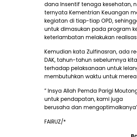
dana Insentif tenaga kesehatan, n
ternyata Kementrian Keuangan me
kegiatan di tiap-tiap OPD, sehing
untuk dimasukan pada program kegi
keterlambatan melakukan realisasi
Kemudian kata Zulfinasran, ada r
DAK, tahun-tahun sebelumnya kita t
terhadap pelaksanaan untuk lelang
membutuhkan waktu untuk mereali
” Insya Allah Pemda Parigi Mouton
untuk pendapatan, kami juga
berusaha dan mengoptimalkanya”
FAIRUZ/*
Ba