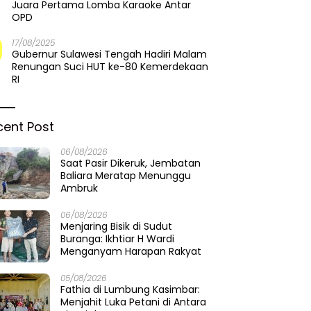
Juara Pertama Lomba Karaoke Antar
OPD
17/08/2025
Gubernur Sulawesi Tengah Hadiri Malam
Renungan Suci HUT ke-80 Kemerdekaan
RI
cent Post
06/08/2026
Saat Pasir Dikeruk, Jembatan
Baliara Meratap Menunggu
Ambruk
06/08/2026
Menjaring Bisik di Sudut
Buranga: Ikhtiar H Wardi
Menganyam Harapan Rakyat
05/08/2026
Fathia di Lumbung Kasimbar:
Menjahit Luka Petani di Antara