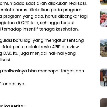
amun pada saat akan dilakukan realisasi,
minta harus dilekatkan pada program
ga program yang ada, harus dibongkar lagi
atan di OPD lain, sehingga terjadi
 terhadap insentif tenaga kesehatan.
egulasi baru lagi yang mengatur tentang
idak perlu melalui reviu APIP direview
 DAK. Itu juga menjadi hal-hal yang
sasi.
g realisasinya bisa mencapai target, dan
,tandasnya.
gika Berita :