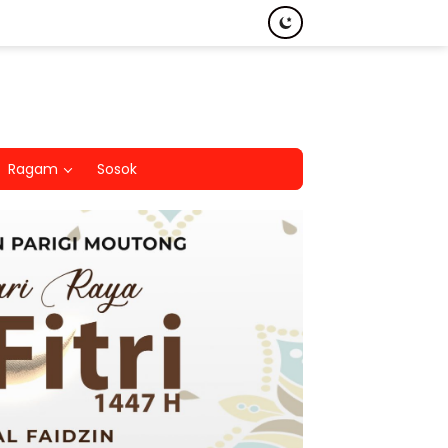
Ragam
Sosok