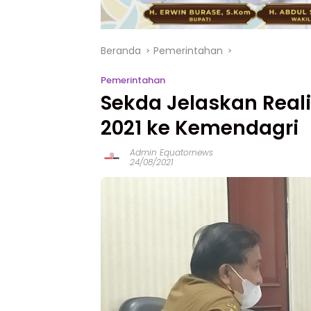
Beranda
Pemerintahan
Pemerintahan
Sekda Jelaskan Real
2021 ke Kemendagri
Admin Equatornews
24/08/2021