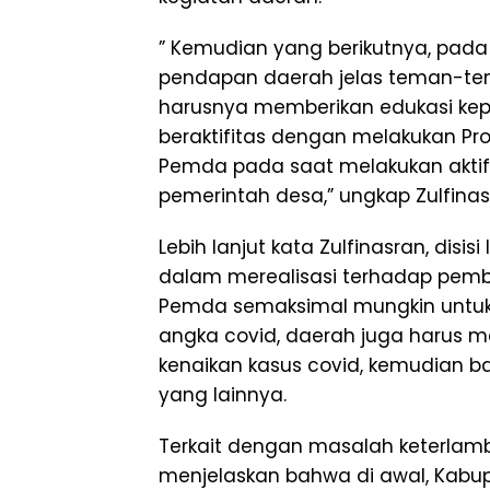
” Kemudian yang berikutnya, pad
pendapan daerah jelas teman-te
harusnya memberikan edukasi kep
beraktifitas dengan melakukan Pr
Pemda pada saat melakukan aktifi
pemerintah desa,” ungkap Zulfinas
Lebih lanjut kata Zulfinasran, di
dalam merealisasi terhadap pembe
Pemda semaksimal mungkin untuk 
angka covid, daerah juga harus 
kenaikan kasus covid, kemudian
yang lainnya.
Terkait dengan masalah keterlamb
menjelaskan bahwa di awal, Kabup