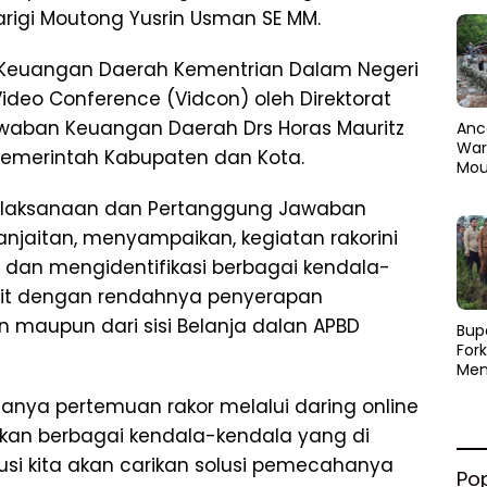
rigi Moutong Yusrin Usman SE MM.
a Keuangan Daerah Kementrian Dalam Negeri
Video Conference (Vidcon) oleh Direktorat
waban Keuangan Daerah Drs Horas Mauritz
Anc
Warg
17 Pemerintah Kabupaten dan Kota.
Mou
Abra
elaksanaan dan Pertanggung Jawaban
dan
Pen
njaitan, menyampaikan, kegiatan rakorini
dan mengidentifikasi berbagai kendala-
ait dengan rendahnya penyerapan
n maupun dari sisi Belanja dalan APBD
​Bup
For
Men
Par
anya pertemuan rakor melalui daring online
Men
Pemu
kan berbagai kendala-kendala yang di
Sine
usi kita akan carikan solusi pemecahanya
Po