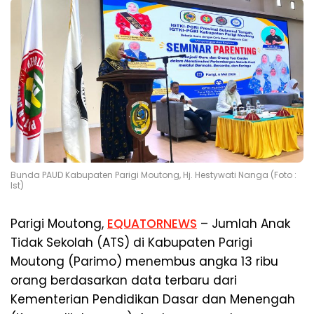
Bunda PAUD Kabupaten Parigi Moutong, Hj. Hestywati Nanga (Foto :
Ist)
Parigi Moutong,
EQUATORNEWS
– Jumlah Anak
Tidak Sekolah (ATS) di Kabupaten Parigi
Moutong (Parimo) menembus angka 13 ribu
orang berdasarkan data terbaru dari
Kementerian Pendidikan Dasar dan Menengah