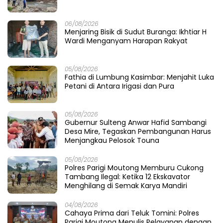
06/08/2026
Menjaring Bisik di Sudut Buranga: Ikhtiar H
Wardi Menganyam Harapan Rakyat
05/08/2026
Fathia di Lumbung Kasimbar: Menjahit Luka
Petani di Antara Irigasi dan Pura
05/08/2026
Gubernur Sulteng Anwar Hafid Sambangi
Desa Mire, Tegaskan Pembangunan Harus
Menjangkau Pelosok Touna
05/08/2026
Polres Parigi Moutong Memburu Cukong
Tambang Ilegal: Ketika 12 Ekskavator
Menghilang di Semak Karya Mandiri
04/08/2026
Cahaya Prima dari Teluk Tomini: Polres
Parigi Moutong Menulis Pelayanan dengan