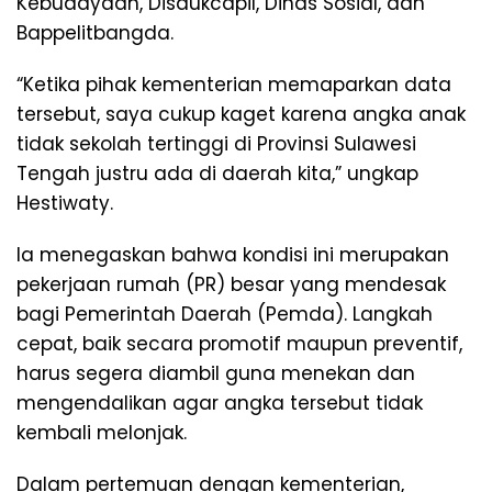
Kebudayaan, Disdukcapil, Dinas Sosial, dan
Bappelitbangda.
“Ketika pihak kementerian memaparkan data
tersebut, saya cukup kaget karena angka anak
tidak sekolah tertinggi di Provinsi Sulawesi
Tengah justru ada di daerah kita,” ungkap
Hestiwaty.
Ia menegaskan bahwa kondisi ini merupakan
pekerjaan rumah (PR) besar yang mendesak
bagi Pemerintah Daerah (Pemda). Langkah
cepat, baik secara promotif maupun preventif,
harus segera diambil guna menekan dan
mengendalikan agar angka tersebut tidak
kembali melonjak.
Dalam pertemuan dengan kementerian,