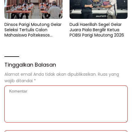
Dinsos Parigi Moutong Gelar
Dudi Haerillah Segel Gelar
Seleksi Tertulis Calon
Juara Piala Bergilir Ketua
Mahasiswa Poltekesos
POBSI Parigi Moutong 2026
Bandung Jalur Kerja Sama
Tinggalkan Balasan
Alamat email Anda tidak akan dipublikasikan.
Ruas yang
wajib ditandai
*