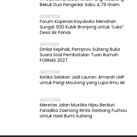
Bekuk Dua Pengedar Sabu 4,79 Gram
02/08/2026
Forum Koperasi Kayuboko Menahan
Sungai: 500 Kubik Bronjong untuk “Luka”
Desa Air Panas
31/07/2026
Dinilai Sepihak, Pemprov Sulteng Buka
Suara Soal Pembatalan Tuan Rumah
FORNAS 2027
30/07/2026
Ketika Selokan Jadi Lautan: Amarah LMP
untuk Parigi Moutong yang Lupa Ilmu Air
29/07/2026
Meretas Jalan Mustika Hijau Berduri:
Faradiba Zaenong Rintis Gerbang Fuzhou
Untuk Hasil Bumi Sulteng