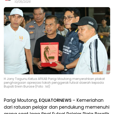
10/05/2026
H Jony Tagunu Ketua AFKAB Parigi Moutong menyerahkan plakat
penghargaan apresiasi tokoh penggerak futsal daerah kepada
Bupati Erwin Burase (Foto : Ist)
Parigi Moutong,
EQUATORNEWS
– Kemeriahan
dari ratusan pelajar dan pendukung memenuhi