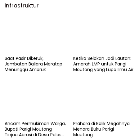
Infrastruktur
Saat Pasir Dikeruk,
Ketika Selokan Jadi Lautan:
Jembatan Baliara Meratap
Amarah LMP untuk Parigi
Menunggu Ambruk
Moutong yang Lupa Ilmu Air
Ancam Permukiman Warga,
Prahara di Balik Megahnya
Bupati Parigi Moutong
Menara Buku Parigi
Tinjau Abrasi di Desa Palasa
Moutong