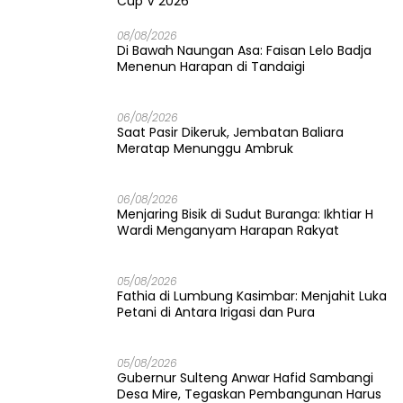
Cup V 2026
08/08/2026
Di Bawah Naungan Asa: Faisan Lelo Badja
Menenun Harapan di Tandaigi
06/08/2026
Saat Pasir Dikeruk, Jembatan Baliara
Meratap Menunggu Ambruk
06/08/2026
Menjaring Bisik di Sudut Buranga: Ikhtiar H
Wardi Menganyam Harapan Rakyat
05/08/2026
Fathia di Lumbung Kasimbar: Menjahit Luka
Petani di Antara Irigasi dan Pura
05/08/2026
Gubernur Sulteng Anwar Hafid Sambangi
Desa Mire, Tegaskan Pembangunan Harus