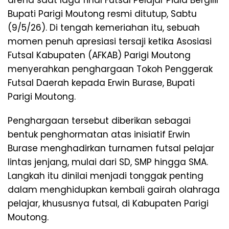
arena saat laga final Futsal Pelajar Piala Bergilir
Bupati Parigi Moutong resmi ditutup, Sabtu
(9/5/26). Di tengah kemeriahan itu, sebuah
momen penuh apresiasi tersaji ketika Asosiasi
Futsal Kabupaten (AFKAB) Parigi Moutong
menyerahkan penghargaan Tokoh Penggerak
Futsal Daerah kepada Erwin Burase, Bupati
Parigi Moutong.
Penghargaan tersebut diberikan sebagai
bentuk penghormatan atas inisiatif Erwin
Burase menghadirkan turnamen futsal pelajar
lintas jenjang, mulai dari SD, SMP hingga SMA.
Langkah itu dinilai menjadi tonggak penting
dalam menghidupkan kembali gairah olahraga
pelajar, khususnya futsal, di Kabupaten Parigi
Moutong.