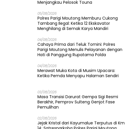
Menjangkau Pelosok Touna
05/08/2026
Polres Parigi Moutong Memburu Cukong
Tambang Ilegal: Ketika 12 Ekskavator
Menghilang di Semak Karya Mandiri
04/08/2026
Cahaya Prima dari Teluk Tomini: Polres
Parigi Moutong Menulis Pelayanan dengan
Hati di Panggung Rupatama Polda
04/08/2026
Merawat Muka Kota di Musim Upacara:
Ketika Pemda Menyapu Halaman Sendiri
03/08/2026
Masa Transisi Darurat Gempa Sigi Resmi
Berakhir, Pemprov Sulteng Genjot Fase
Pemulihan
02/08/2026
Jejak Kristal dari Kayumalue Terputus di Km
14: Satresnarkoba Polres Parigi Moutong