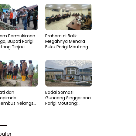
am Permukiman
Prahara di Balik
a, Bupati Parigi
Megahnya Menara
tong Tinjau
Buku Parigi Moutong
si di Desa Palasa
 Minta
anganan Cepat
ati dan
Badai Somasi
kopimda
Guncang Singgasana
embus Nelangsa
Parigi Moutong:
igi Moutong:
Proyek Perpustakaan
akar Cepat
Jadi Api Dalam
lihan di Altar
Sekam
rgi
puler