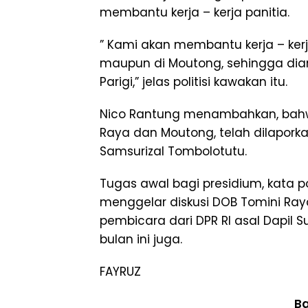
membantu kerja – kerja panitia.
” Kami akan membantu kerja – ker
maupun di Moutong, sehingga dia
Parigi,” jelas politisi kawakan itu.
Nico Rantung menambahkan, bahw
Raya dan Moutong, telah dilaporkan
Samsurizal Tombolotutu.
Tugas awal bagi presidium, kata pol
menggelar diskusi DOB Tomini R
pembicara dari DPR RI asal Dapil S
bulan ini juga.
FAYRUZ
Ba