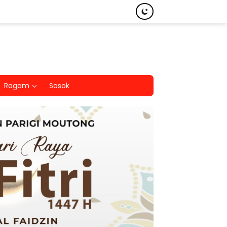
Ragam
Sosok