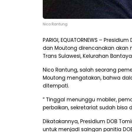
Nico Rantung
PARIGI, EQUATORNEWS – Presidium
dan Moutong direncanakan akan m
Trans Sulawesi, Kelurahan Bantaya
Nico Rantung, salah seorang pem
Moutong mengatakan, bahwa dalam
ditempati.
” Tinggal menunggu mobiler, pema
perbaikan, sekretariat sudah bisa 
Dikatakannya, Presidium DOB Tomi
untuk menjadi saingan panitia DO