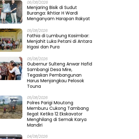
06/08/2026
Menjaring Bisik di Sudut
Buranga: Ikhtiar H Wardi
Menganyam Harapan Rakyat
05/08/2026
Fathia di Lumbung Kasimbar:
Menjahit Luka Petani di Antara
Irigasi dan Pura
05/08/2026
Gubernur Sulteng Anwar Hafid
Sambangi Desa Mire,
Tegaskan Pembangunan
Harus Menjangkau Pelosok
Touna
05/08/2026
Polres Parigi Moutong
Memburu Cukong Tambang
Ilegal: Ketika 12 Ekskavator
Menghilang di Semak Karya
Mandiri
04/08/2026