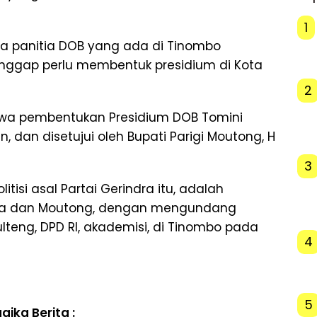
1
ja panitia DOB yang ada di Tinombo
nggap perlu membentuk presidium di Kota
2
a pembentukan Presidium DOB Tomini
, dan disetujui oleh Bupati Parigi Moutong, H
3
itisi asal Partai Gerindra itu, adalah
aya dan Moutong, dengan mengundang
ulteng, DPD RI, akademisi, di Tinombo pada
4
5
gika Berita :