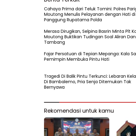
Cahaya Prima dari Teluk Tomini: Polres Pari
Moutong Menulis Pelayanan dengan Hati di
Panggung Rupatama Polda
Merasa Dirugikan, Selpina Basrin Minta Plt 
Moutong Buktikan Tudingan Soal Aliran Da
Tambang
Fajar Persatuan di Tepian Mepanga: Kala S
Pemimpin Membuka Pintu Hati
Tragedi Di Balik Pintu Terkunci: Lebaran Kel
Di Bambalemo, Pria Senja Ditemukan Tak
Bernyawa
Rekomendasi untuk kamu