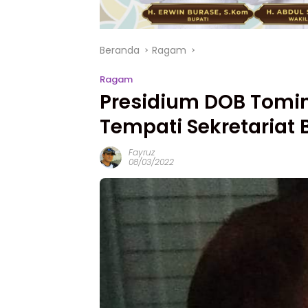
Beranda
Ragam
Ragam
Presidium DOB Tomi
Tempati Sekretariat 
Fayruz
08/03/2022