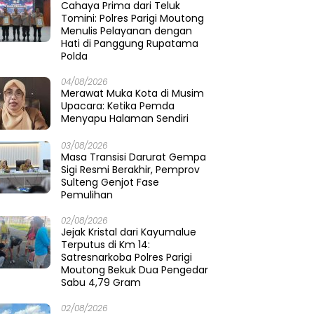
Cahaya Prima dari Teluk
Tomini: Polres Parigi Moutong
Menulis Pelayanan dengan
Hati di Panggung Rupatama
Polda
04/08/2026
Merawat Muka Kota di Musim
Upacara: Ketika Pemda
Menyapu Halaman Sendiri
03/08/2026
Masa Transisi Darurat Gempa
Sigi Resmi Berakhir, Pemprov
Sulteng Genjot Fase
Pemulihan
02/08/2026
Jejak Kristal dari Kayumalue
Terputus di Km 14:
Satresnarkoba Polres Parigi
Moutong Bekuk Dua Pengedar
Sabu 4,79 Gram
02/08/2026