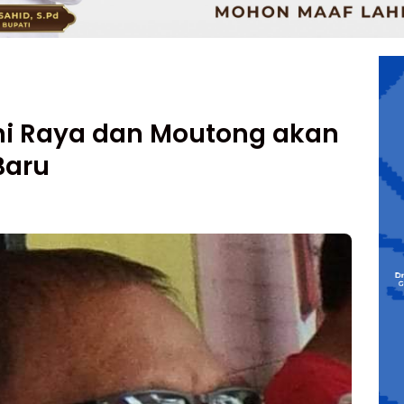
ni Raya dan Moutong akan
Baru