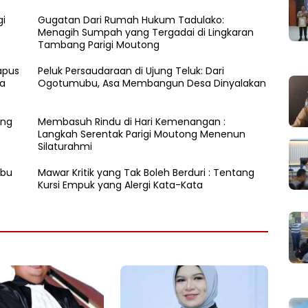
gi
Gugatan Dari Rumah Hukum Tadulako:
Menagih Sumpah yang Tergadai di Lingkaran
Tambang Parigi Moutong
Kapus
Peluk Persaudaraan di Ujung Teluk: Dari
na
Ogotumubu, Asa Membangun Desa Dinyalakan
ang
​Membasuh Rindu di Hari Kemenangan :
Langkah Serentak Parigi Moutong Menenun
Silaturahmi
abu
Mawar Kritik yang Tak Boleh Berduri : Tentang
Kursi Empuk yang Alergi Kata-Kata