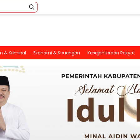
 & Kriminal
Ekonomi & Keuangan
Kesejahteraan Rakyat