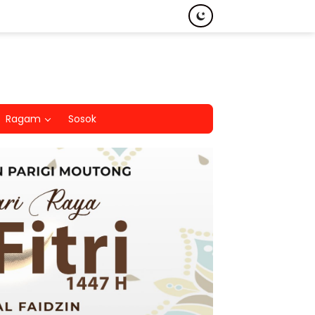
Ragam
Sosok