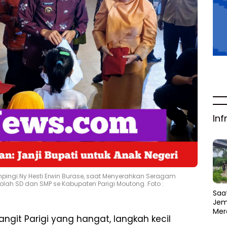
Inf
ampingi Ny Hesti Erwin Burase, saat Menyerahkan Seragam
olah SD dan SMP se Kabupaten Parigi Moutong. Foto :
Saat
Jem
Mer
ngit Parigi yang hangat, langkah kecil
Amb