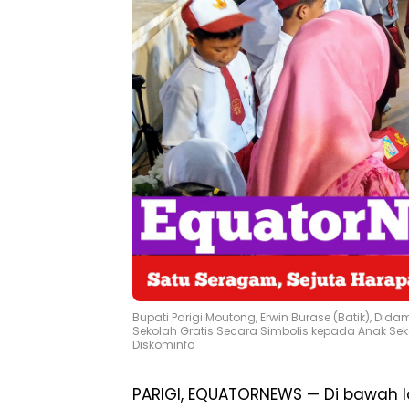
Bupati Parigi Moutong, Erwin Burase (Batik), Did
Sekolah Gratis Secara Simbolis kepada Anak Sek
Diskominfo
PARIGI, EQUATORNEWS — Di bawah la