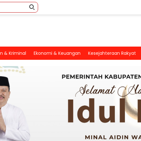
 & Kriminal
Ekonomi & Keuangan
Kesejahteraan Rakyat