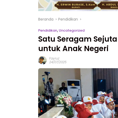
Beranda
Pendidikan
Pendidikan
,
Uncategorized
Satu Seragam Sejuta 
untuk Anak Negeri
Fayruz
24/07/2025