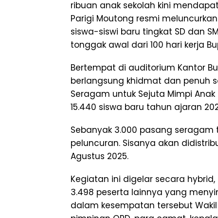
ribuan anak sekolah kini mendapa
Parigi Moutong resmi meluncurkan
siswa-siswi baru tingkat SD dan S
tonggak awal dari 100 hari kerja B
Bertempat di auditorium Kantor Bu
berlangsung khidmat dan penuh 
Seragam untuk Sejuta Mimpi Anak 
15.440 siswa baru tahun ajaran 20
Sebanyak 3.000 pasang seragam te
peluncuran. Sisanya akan didistr
Agustus 2025.
Kegiatan ini digelar secara hybrid,
3.498 peserta lainnya yang menyim
dalam kesempatan tersebut Wakil B