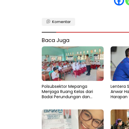
Komentar
Baca Juga
Polsubsektor Mepanga
Lentera 
Menjaga Ruang Kelas dari
Anwar Ha
Badai Perundungan dan
Harapan 
Candu
Tapal Ba