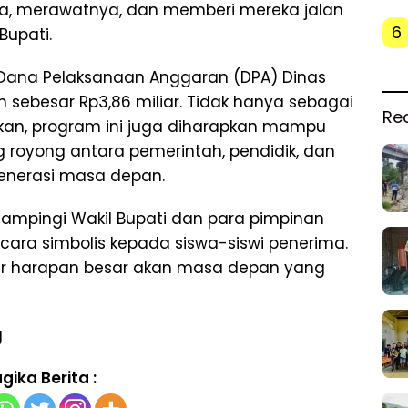
, merawatnya, dan memberi mereka jalan
6
Bupati.
i Dana Pelaksanaan Anggaran (DPA) Dinas
 sebesar Rp3,86 miliar. Tidak hanya sebagai
Re
kan, program ini juga diharapkan mampu
oyong antara pemerintah, pendidik, dan
nerasi masa depan.
dampingi Wakil Bupati dan para pimpinan
ara simbolis kepada siswa-siswi penerima.
bar harapan besar akan masa depan yang
g
gika Berita :