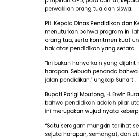
pimpinan OPD, para camat, kepala
perwakilan orang tua dan siswa.
Plt. Kepala Dinas Pendidikan dan 
menuturkan bahwa program ini lah
orang tua, serta komitmen kuat 
hak atas pendidikan yang setara.
“Ini bukan hanya kain yang dijahi
harapan. Sebuah penanda bahwa an
jalan pendidikan,” ungkap Sunarti.
Bupati Parigi Moutong, H. Erwin 
bahwa pendidikan adalah pilar 
ini merupakan wujud nyata keberp
“Satu seragam mungkin terlihat s
sejuta harapan, semangat, dan cit