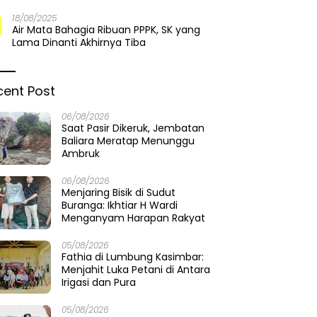
18/08/2025
Air Mata Bahagia Ribuan PPPK, SK yang
Lama Dinanti Akhirnya Tiba
cent Post
06/08/2026
Saat Pasir Dikeruk, Jembatan
Baliara Meratap Menunggu
Ambruk
06/08/2026
Menjaring Bisik di Sudut
Buranga: Ikhtiar H Wardi
Menganyam Harapan Rakyat
05/08/2026
Fathia di Lumbung Kasimbar:
Menjahit Luka Petani di Antara
Irigasi dan Pura
05/08/2026