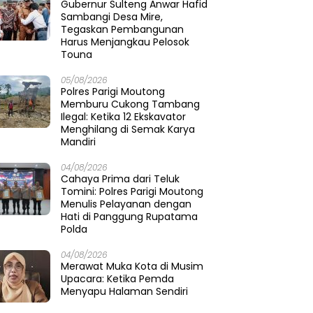
Gubernur Sulteng Anwar Hafid
Sambangi Desa Mire,
Tegaskan Pembangunan
Harus Menjangkau Pelosok
Touna
05/08/2026
Polres Parigi Moutong
Memburu Cukong Tambang
Ilegal: Ketika 12 Ekskavator
Menghilang di Semak Karya
Mandiri
04/08/2026
Cahaya Prima dari Teluk
Tomini: Polres Parigi Moutong
Menulis Pelayanan dengan
Hati di Panggung Rupatama
Polda
04/08/2026
Merawat Muka Kota di Musim
Upacara: Ketika Pemda
Menyapu Halaman Sendiri