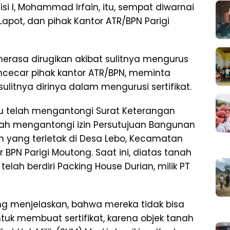
si I, Mohammad Irfain, itu, sempat diwarnai
pot, dan pihak Kantor ATR/BPN Parigi
erasa dirugikan akibat sulitnya mengurus
mencecar pihak kantor ATR/BPN, meminta
ulitnya dirinya dalam mengurusi sertifikat.
 telah mengantongi Surat Keterangan
ah mengantongi izin Persutujuan Bangunan
 yang terletak di Desa Lebo, Kecamatan
r BPN Parigi Moutong. Saat ini, diatas tanah
telah berdiri Packing House Durian, milik PT
ong menjelaskan, bahwa mereka tidak bisa
uk membuat sertifikat, karena objek tanah