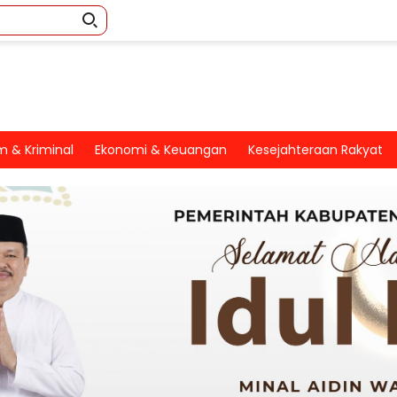
 & Kriminal
Ekonomi & Keuangan
Kesejahteraan Rakyat