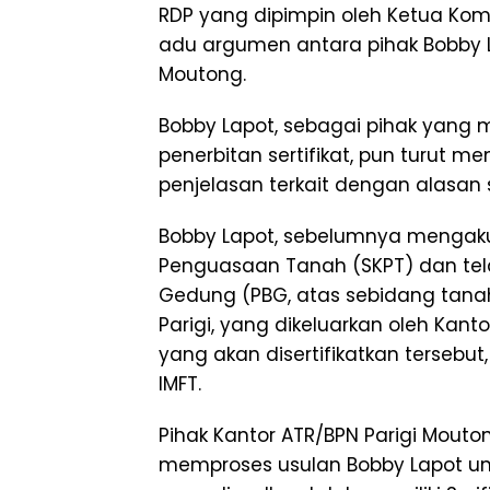
RDP yang dipimpin oleh Ketua Komi
adu argumen antara pihak Bobby La
Moutong.
Bobby Lapot, sebagai pihak yang m
penerbitan sertifikat, pun turut 
penjelasan terkait dengan alasan s
Bobby Lapot, sebelumnya mengaku
Penguasaan Tanah (SKPT) dan tel
Gedung (PBG, atas sebidang tanah
Parigi, yang dikeluarkan oleh Kanto
yang akan disertifikatkan tersebut, 
IMFT.
Pihak Kantor ATR/BPN Parigi Mout
memproses usulan Bobby Lapot unt