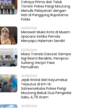
Cahaya Prima dari Teluk
Tomini: Polres Parigi Moutong
Menulis Pelayanan dengan
Hati di Panggung Rupatama
Polda
04/08/2026
Merawat Muka Kota di Musim
Upacara: Ketika Pemda
Menyapu Halaman Sendiri
03/08/2026
Masa Transisi Darurat Gempa
Sigi Resmi Berakhir, Pemprov
Sulteng Genjot Fase
Pemulihan
02/08/2026
Jejak Kristal dari Kayumalue
Terputus di Km 14:
Satresnarkoba Polres Parigi
Moutong Bekuk Dua Pengedar
Sabu 4,79 Gram
02/08/2026