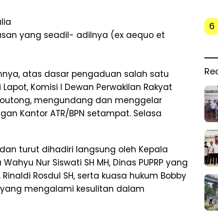
lia
6
san yang seadil- adilnya (ex aequo et
Re
nya, atas dasar pengaduan salah satu
 Lapot, Komisi I Dewan Perwakilan Rakyat
 Moutong, mengundang dan menggelar
gan Kantor ATR/BPN setampat. Selasa
dan turut dihadiri langsung oleh Kepala
a Wahyu Nur Siswati SH MH, Dinas PUPRP yang
 Rinaldi Rosdul SH, serta kuasa hukum Bobby
t yang mengalami kesulitan dalam