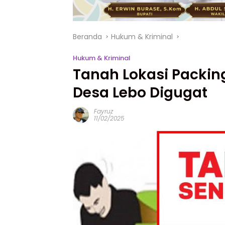
Beranda
Hukum & Kriminal
Hukum & Kriminal
Tanah Lokasi Packing
Desa Lebo Digugat
Fayruz
11/02/2025