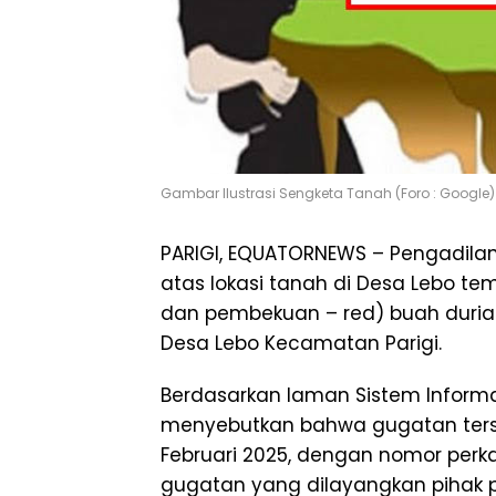
Gambar Ilustrasi Sengketa Tanah (Foro : Google)
PARIGI, EQUATORNEWS – Pengadilan
atas lokasi tanah di Desa Lebo 
dan pembekuan – red) buah durian m
Desa Lebo Kecamatan Parigi.
Berdasarkan laman Sistem Informas
menyebutkan bahwa gugatan terse
Februari 2025, dengan nomor perk
gugatan yang dilayangkan pihak 