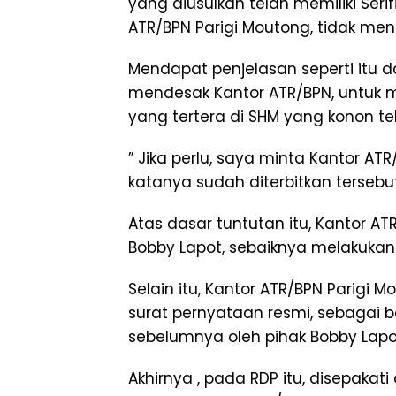
yang diusulkan telah memiliki Serif
ATR/BPN Parigi Moutong, tidak me
Mendapat penjelasan seperti itu d
mendesak Kantor ATR/BPN, untuk 
yang tertera di SHM yang konon tel
” Jika perlu, saya minta Kantor AT
katanya sudah diterbitkan tersebut
Atas dasar tuntutan itu, Kantor A
Bobby Lapot, sebaiknya melakukan 
Selain itu, Kantor ATR/BPN Parigi 
surat pernyataan resmi, sebagai b
sebelumnya oleh pihak Bobby Lap
Akhirnya , pada RDP itu, disepakat