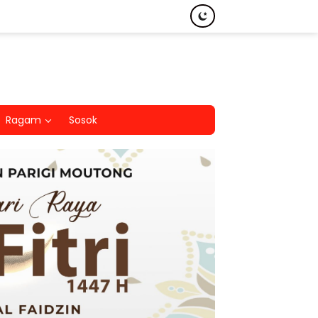
Ragam
Sosok