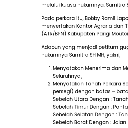
melalui kuasa hukumnya, Sumitro 
Pada perkara itu, Bobby Ramli La
menyertakan Kantor Agraria dan 
(ATR/BPN) Kabupaten Parigi Mouton
Adapun yang menjadi petitum gug
hukumnya Sumitro SH MH, yakni,
Menyatakan Menerima dan M
Seluruhnya.,
Menyatakan Tanah Perkara Sel
persegi) dengan batas – bata
Sebelah Utara Dengan : Tana
Sebelah Timur Dengan : Panta
Sebelah Selatan Dengan : Tana
Sebelah Barat Dengan : Jalan