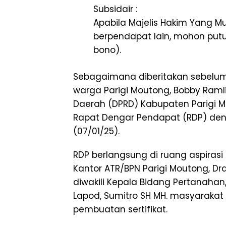
Subsidair :
Apabila Majelis Hakim Yang Mu
berpendapat lain, mohon putu
bono).
Sebagaimana diberitakan sebelum
warga Parigi Moutong, Bobby Ramli
Daerah (DPRD) Kabupaten Parigi
Rapat Dengar Pendapat (RDP) den
(07/01/25).
RDP berlangsung di ruang aspirasi 
Kantor ATR/BPN Parigi Moutong, Dr
diwakili Kepala Bidang Pertanahan,
Lapod, Sumitro SH MH. masyaraka
pembuatan sertifikat.