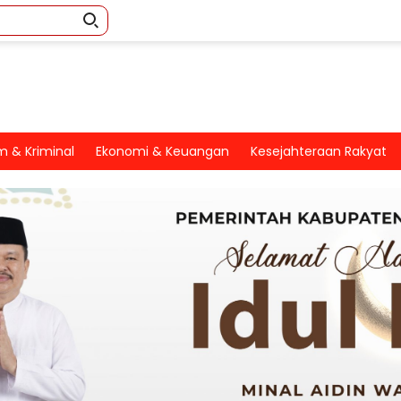
 & Kriminal
Ekonomi & Keuangan
Kesejahteraan Rakyat