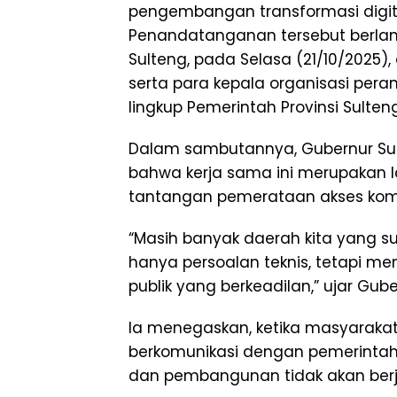
pengembangan transformasi digita
Penandatanganan tersebut berlang
Sulteng, pada Selasa (21/10/2025),
serta para kepala organisasi pera
lingkup Pemerintah Provinsi Sulteng
Dalam sambutannya, Gubernur Su
bahwa kerja sama ini merupakan 
tantangan pemerataan akses komun
“Masih banyak daerah kita yang sul
hanya persoalan teknis, tetapi me
publik yang berkeadilan,” ujar Gub
Ia menegaskan, ketika masyaraka
berkomunikasi dengan pemerintah
dan pembangunan tidak akan berj