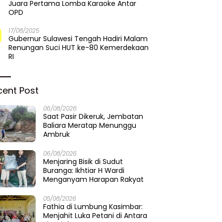
Juara Pertama Lomba Karaoke Antar
OPD
17/08/2025
Gubernur Sulawesi Tengah Hadiri Malam
Renungan Suci HUT ke-80 Kemerdekaan
RI
cent Post
06/08/2026
Saat Pasir Dikeruk, Jembatan
Baliara Meratap Menunggu
Ambruk
06/08/2026
Menjaring Bisik di Sudut
Buranga: Ikhtiar H Wardi
Menganyam Harapan Rakyat
05/08/2026
Fathia di Lumbung Kasimbar:
Menjahit Luka Petani di Antara