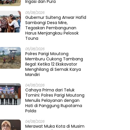
Irigasi dan Pura
05/08/2026
Gubernur Sulteng Anwar Hafid
Sambangi Desa Mire,
Tegaskan Pembangunan
Harus Menjangkau Pelosok
Touna
05/08/2026
Polres Parigi Moutong
Memburu Cukong Tambang
Ilegal: Ketika 12 Ekskavator
Menghilang di Semak Karya
Mandiri
04/08/2026
Cahaya Prima dari Teluk
Tomini: Polres Parigi Moutong
Menulis Pelayanan dengan
Hati di Panggung Rupatama
Polda
04/08/2026
Merawat Muka Kota di Musim