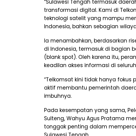
“Sulawesi Tengah termasuk daera
transformasi digital. Kami di Tel
teknologi satelit yang mampu men
Indonesia, bahkan sebagian wilay
Ia menambahkan, berdasarkan rise
di Indonesia, termasuk di bagian b
(blank spot). Oleh karena itu, pe
keadilan akses informasi di seluruh
“Telkomsat kini tidak hanya fokus p
aktif membantu pemerintah daera
imbuhnya.
Pada kesempatan yang sama, Pela
Sulteng, Wahyu Agus Pratama men
tonggak penting dalam mempercep
Sulawesi Tengah.