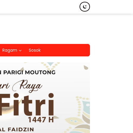
Ragam
Sosok