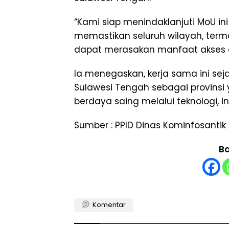
“Kami siap menindaklanjuti MoU in
memastikan seluruh wilayah, term
dapat merasakan manfaat akses dig
Ia menegaskan, kerja sama ini sej
Sulawesi Tengah sebagai provinsi 
berdaya saing melalui teknologi, i
Sumber : PPID Dinas Kominfosantik P
Ba
Komentar