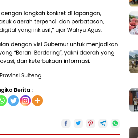
i dengan langkah konkret di lapangan,
asuk daerah terpencil dan perbatasan,
ital yang inklusif,” ujar Wahyu Agus.
alan dengan visi Gubernur untuk menjadikan
yang “Berani Berdering”, yakni daerah yang
novasi, dan keterbukaan informasi.
rovinsi Sulteng.
gika Berita :