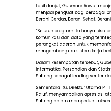
Lebih lanjut, Gubernur Anwar menje
menjadi penguat bagi berbagai pr
Berani Cerdas, Berani Sehat, Beran
“Seluruh program itu hanya bisa b
komunikasi dan data yang terinteg
perangkat daerah untuk memanfa
mengembangkan sistem kerja berba
Dalam kesempatan tersebut, Guber
Informatika, Persandian dan Stati
Sulteng sebagai leading sector da
Sementara itu, Direktur Utama PT 
Ra’uf, menyampaikan apresiasi at
Sulteng dalam memperluas akses d