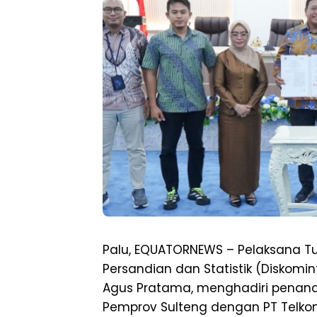
Palu, EQUATORNEWS – Pelaksana Tug
Persandian dan Statistik (Diskomi
Agus Pratama, menghadiri pena
Pemprov Sulteng dengan PT Telkom