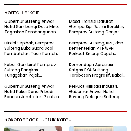
Berita Terkait
Gubernur Sulteng Anwar
Masa Transisi Darurat
Hafid Sambangi Desa Mire,
Gempa Sigi Resmi Berakhir,
Tegaskan Pembangunan
Pemprov Sulteng Genjot
Harus Menjangkau Pelosok
Fase Pemulihan
Touna
Dinilai Sepihak, Pemprov
Pemprov Sulteng, KPK, dan
Sulteng Buka Suara Soal
Kementerian ATR/BPN
Pembatalan Tuan Rumah
Perkuat Sinergi Cegah
FORNAS 2027
Korupsi Sektor Pertanahan
Kabar Gembira! Pemprov
Kemendagri Apresiasi
Sulteng Pangkas
Satgas PKA Sulteng
Tunggakan Pajak
Terobosan Progresif, Bakal
Kendaraan Hingga 50
Dijadikan Pilot Project
Persen
Nasional
Gubernur Sulteng Anwar
Perkuat Hilirisasi Industri,
Hafid Pakai Dana Pribadi
Gubernur Anwar Hafid
Bangun Jembatan Gantung
Boyong Delegasi Sulteng
di Batui Selatan
Jajaki Kemitraan Investasi di
Sichuan
Rekomendasi untuk kamu