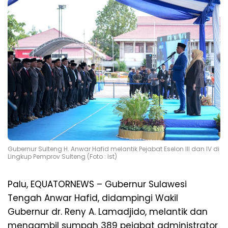
Gubernur Sulteng H. Anwar Hafid melantik Pejabat Eselon III dan IV di
Lingkup Pemprov Sulteng (Foto : Ist)
Palu, EQUATORNEWS – Gubernur Sulawesi
Tengah Anwar Hafid, didampingi Wakil
Gubernur dr. Reny A. Lamadjido, melantik dan
mengambil sumpah 389 pejabat administrator