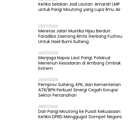
Ketika Selokan Jadi Lautan: Amarah LMP
untuk Parigi Moutong yang Lupa Ilmu Air
29/07/2026
Meretas Jalan Mustika Hijau Berduri:
Faradiba Zaenong Rintis Gerbang Fuzhou
Untuk Hasil Bumi Sulteng
29/07/2026
​Menjaga Napas Laut Parigi: Polairud
Menenun Kesadaran di Ambang Ombak
Extrem
29/07/2026
Pemprov Sulteng, KPK, dan Kementerian
ATR/BPN Perkuat Sinergi Cegah Korupsi
Sektor Pertanahan
28/07/2026
Dari Parigi Moutong ke Pusat Kekuasaan:
Ketika DPRD Menggugat Dompet Negara