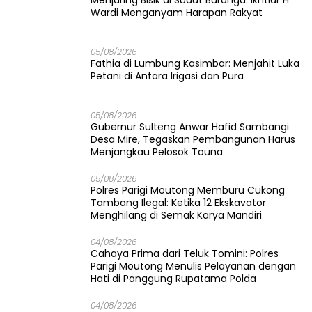
Menjaring Bisik di Sudut Buranga: Ikhtiar H
Wardi Menganyam Harapan Rakyat
05/08/2026
Fathia di Lumbung Kasimbar: Menjahit Luka
Petani di Antara Irigasi dan Pura
05/08/2026
Gubernur Sulteng Anwar Hafid Sambangi
Desa Mire, Tegaskan Pembangunan Harus
Menjangkau Pelosok Touna
05/08/2026
Polres Parigi Moutong Memburu Cukong
Tambang Ilegal: Ketika 12 Ekskavator
Menghilang di Semak Karya Mandiri
04/08/2026
Cahaya Prima dari Teluk Tomini: Polres
Parigi Moutong Menulis Pelayanan dengan
Hati di Panggung Rupatama Polda
04/08/2026