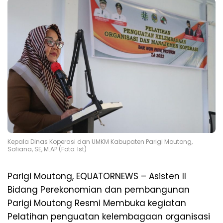
Kepala Dinas Koperasi dan UMKM Kabupaten Parigi Moutong,
Sofiana, SE, M.AP (Foto: Ist)
Parigi Moutong, EQUATORNEWS – Asisten II
Bidang Perekonomian dan pembangunan
Parigi Moutong Resmi Membuka kegiatan
Pelatihan penguatan kelembagaan organisasi