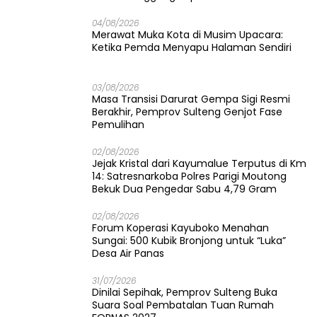
04/08/2026
Merawat Muka Kota di Musim Upacara:
Ketika Pemda Menyapu Halaman Sendiri
03/08/2026
Masa Transisi Darurat Gempa Sigi Resmi
Berakhir, Pemprov Sulteng Genjot Fase
Pemulihan
02/08/2026
Jejak Kristal dari Kayumalue Terputus di Km
14: Satresnarkoba Polres Parigi Moutong
Bekuk Dua Pengedar Sabu 4,79 Gram
02/08/2026
Forum Koperasi Kayuboko Menahan
Sungai: 500 Kubik Bronjong untuk “Luka”
Desa Air Panas
31/07/2026
Dinilai Sepihak, Pemprov Sulteng Buka
Suara Soal Pembatalan Tuan Rumah