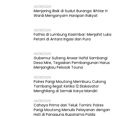
06/08/2026
Menjaring Bisik di Sudut Buranga: Ikhtiar H
Wardi Menganyam Harapan Rakyat
05/08/2026
Fathia di Lumbung Kasimbar: Menjahit Luka
Petani di Antara Irigasi dan Pura
05/08/2026
Gubernur Sulteng Anwar Hafid Sambangi
Desa Mire, Tegaskan Pembangunan Harus
Menjangkau Pelosok Touna
05/08/2026
Polres Parigi Moutong Memburu Cukong
Tambang Ilegal: Ketika 12 Ekskavator
Menghilang di Semak Karya Mandiri
04/08/2026
Cahaya Prima dari Teluk Tomini: Polres
Parigi Moutong Menulis Pelayanan dengan
Hati di Panggung Rupatama Polda