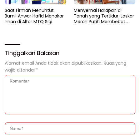
Saat Firman Menuntut
Menyemai Harapan di
Bumi: Anwar Hafid Menakar
Tanah yang Tertidur: Laskar
Iman di Altar MTQ Sigi
Merah Putih Membebat
Luka Bumi Parigi
Tinggalkan Balasan
Alamat email Anda tidak akan dipublikasikan.
Ruas yang
wajib ditandai
*