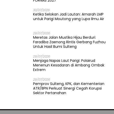
FORNAS 2027
30/07/2026
Ketika Selokan Jadi Lautan: Amarah LMP
untuk Parigi Moutong yang Lupa Ilmu Air
29/07/2026
Meretas Jalan Mustika Hijau Berduri:
Faradiba Zaenong Rintis Gerbang Fuzhou
Untuk Hasil Bumi Sulteng
29/07/2026
​Menjaga Napas Laut Parigi: Polairud
Menenun Kesadaran di Ambang Ombak
Extrem
29/07/2026
Pemprov Sulteng, KPK, dan Kementerian
ATR/BPN Perkuat Sinergi Cegah Korupsi
Sektor Pertanahan