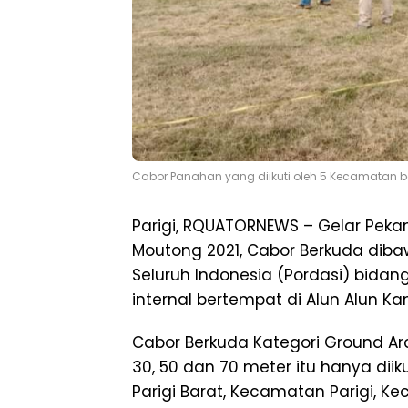
Cabor Panahan yang diikuti oleh 5 Kecamatan ber
Parigi, RQUATORNEWS – Gelar Peka
Moutong 2021, Cabor Berkuda dib
Seluruh Indonesia (Pordasi) bidan
internal bertempat di Alun Alun Kan
Cabor Berkuda Kategori Ground Arc
30, 50 dan 70 meter itu hanya dii
Parigi Barat, Kecamatan Parigi, K