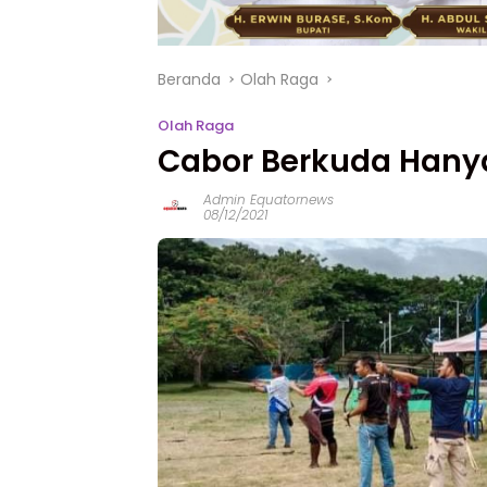
Beranda
Olah Raga
Olah Raga
Cabor Berkuda Hanya
Admin Equatornews
08/12/2021