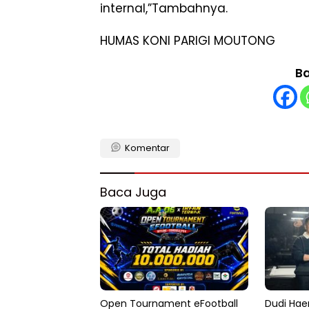
internal,”Tambahnya.
HUMAS KONI PARIGI MOUTONG
Ba
Komentar
Baca Juga
Open Tournament eFootball
Dudi Haer