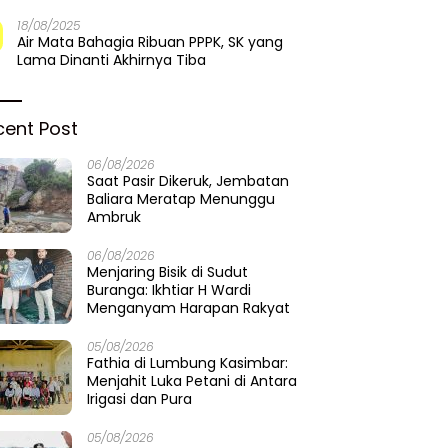
18/08/2025
Air Mata Bahagia Ribuan PPPK, SK yang
Lama Dinanti Akhirnya Tiba
cent Post
06/08/2026
Saat Pasir Dikeruk, Jembatan
Baliara Meratap Menunggu
Ambruk
06/08/2026
Menjaring Bisik di Sudut
Buranga: Ikhtiar H Wardi
Menganyam Harapan Rakyat
05/08/2026
Fathia di Lumbung Kasimbar:
Menjahit Luka Petani di Antara
Irigasi dan Pura
05/08/2026