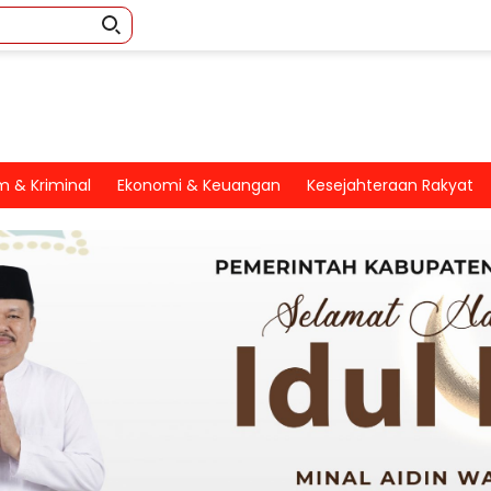
 & Kriminal
Ekonomi & Keuangan
Kesejahteraan Rakyat