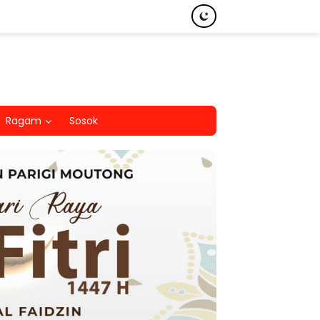
Ragam
Sosok