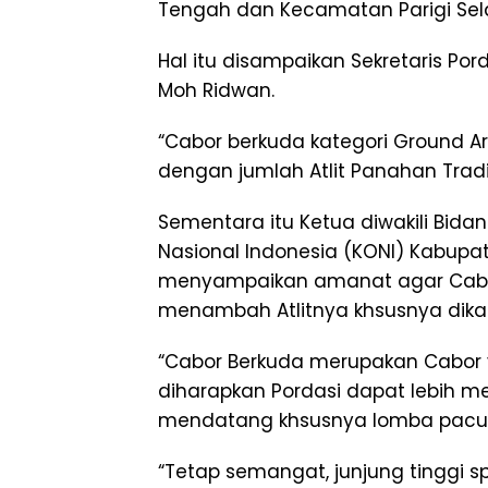
Tengah dan Kecamatan Parigi Sel
Hal itu disampaikan Sekretaris Por
Moh Ridwan.
“Cabor berkuda kategori Ground Ar
dengan jumlah Atlit Panahan Tradi
Sementara itu Ketua diwakili Bid
Nasional Indonesia (KONI) Kabupat
menyampaikan amanat agar Cabo
menambah Atlitnya khsusnya dika
“Cabor Berkuda merupakan Cabor 
diharapkan Pordasi dapat lebih m
mendatang khsusnya lomba pacua
“Tetap semangat, junjung tinggi sp