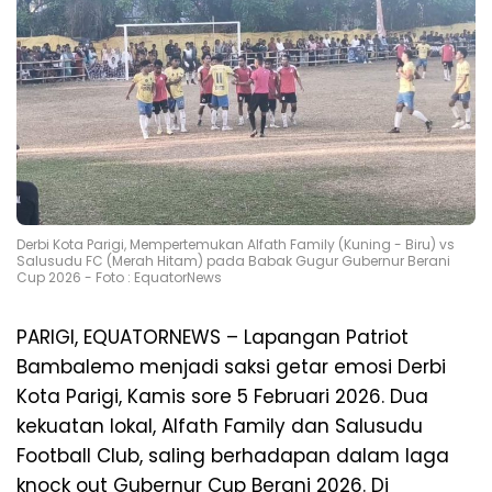
Derbi Kota Parigi, Mempertemukan Alfath Family (Kuning - Biru) vs
Salusudu FC (Merah Hitam) pada Babak Gugur Gubernur Berani
Cup 2026 - Foto : EquatorNews
PARIGI, EQUATORNEWS – Lapangan Patriot
Bambalemo menjadi saksi getar emosi Derbi
Kota Parigi, Kamis sore 5 Februari 2026. Dua
kekuatan lokal, Alfath Family dan Salusudu
Football Club, saling berhadapan dalam laga
knock out Gubernur Cup Berani 2026. Di