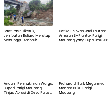
Saat Pasir Dikeruk,
Ketika Selokan Jadi Lautan:
Jembatan Baliara Meratap
Amarah LMP untuk Parigi
Menunggu Ambruk
Moutong yang Lupa Ilmu Air
Ancam Permukiman Warga,
Prahara di Balik Megahnya
Bupati Parigi Moutong
Menara Buku Parigi
Tinjau Abrasi di Desa Palasa
Moutong
dan Minta Penanganan
Cepat