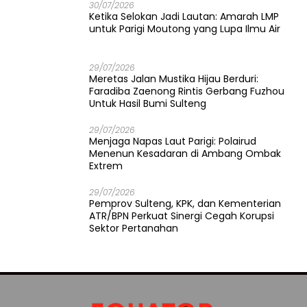
30/07/2026
Ketika Selokan Jadi Lautan: Amarah LMP
untuk Parigi Moutong yang Lupa Ilmu Air
29/07/2026
Meretas Jalan Mustika Hijau Berduri:
Faradiba Zaenong Rintis Gerbang Fuzhou
Untuk Hasil Bumi Sulteng
29/07/2026
​Menjaga Napas Laut Parigi: Polairud
Menenun Kesadaran di Ambang Ombak
Extrem
29/07/2026
Pemprov Sulteng, KPK, dan Kementerian
ATR/BPN Perkuat Sinergi Cegah Korupsi
Sektor Pertanahan