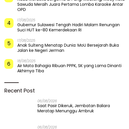
Sawuda Meraih Juara Pertama Lomba Karaoke Antar
OPD
17/08/2025
4
Gubernur Sulawesi Tengah Hadiri Malam Renungan
Suci HUT ke-80 Kemerdekaan RI
17/08/2025
5
Anak Sulteng Menatap Dunia: MoU Bersejarah Buka
Jalan ke Negeri Jerman
18/08/2025
6
Air Mata Bahagia Ribuan PPPK, SK yang Lama Dinanti
Akhirnya Tiba
Recent Post
06/08/2026
Saat Pasir Dikeruk, Jembatan Baliara
Meratap Menunggu Ambruk
06/08/2026