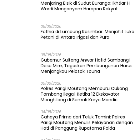
Menjaring Bisik di Sudut Buranga: Ikhtiar H
Wardi Menganyam Harapan Rakyat
05/08/2026
Fathia di Lumbung Kasimbar: Menjahit Luka
Petani di Antara Irigasi dan Pura
05/08/2026
Gubernur Sulteng Anwar Hafid Sambangi
Desa Mire, Tegaskan Pembangunan Harus
Menjangkau Pelosok Touna
05/08/2026
Polres Parigi Moutong Memburu Cukong
Tambang Ilegal: Ketika 12 Ekskavator
Menghilang di Semak Karya Mandiri
04/08/2026
Cahaya Prima dari Teluk Tomini: Polres
Parigi Moutong Menulis Pelayanan dengan
Hati di Panggung Rupatama Polda