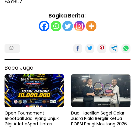
FAYRUZ
Bagika Berita :
Baca Juga
Open Tournament
Dudi Haerillah Segel Gelar
eFootball Jadi Ajang Unjuk
Juara Piala Bergilir Ketua
Gigi Atlet eSport Lintas
POBSI Parigi Moutong 2026
Kabupaten di Sulteng